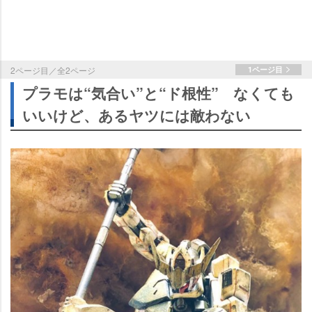
2ページ目／全2ページ
1ページ目
プラモは“気合い”と“ド根性” なくても
いいけど、あるヤツには敵わない