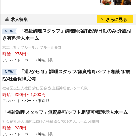
求人特集
さらに見る
「福祉調理スタッフ」調理師免許必須/日勤のみ/介護付
NEW
き有料老人ホーム
株式会社アプルール/アプルール秦野
時給1,273円～
アルバイト・パート / 神奈川県
「週2から可」調理スタッフ/無資格可/シフト相談可/病
NEW
院/社会保障完備
社会医療法人社団 森山医会 森山脳神経センター病院
時給1,230円～1,500円
アルバイト・パート / 東京都
「福祉調理スタッフ」無資格可/シフト相談可/養護老人ホーム
社会福祉法人湘南広域社会福祉協会/養護老人ホーム 湘風園
時給1,225円
アルバイト・パート / 神奈川県