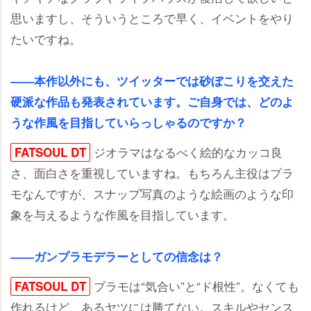
思いますし、そういうところで早く、イベントをやり
たいですね。
――本作以外にも、ツイッターでは砂ぼこりを交えた
硬派な作品も発表されています。ご自身では、どのよ
うな作風を目指していらっしゃるのですか？
ジオラマはなるべく絵的なカッコ良
FATSOUL DT
さ、面白さを重視していますね。もちろん主役はプラ
モなんですが、スナップ写真のような絵画のような印
象を与えるような作風を目指しています。
――ガンプラモデラーとしての信念は？
プラモは“気合い”と“ド根性”。なくても
FATSOUL DT
作れるけど、あるヤツには勝てない。スキルやセンス