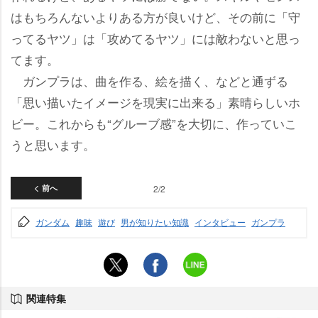
はもちろんないよりある方が良いけど、その前に「守
ってるヤツ」は「攻めてるヤツ」には敵わないと思っ
てます。
ガンプラは、曲を作る、絵を描く、などと通ずる
「思い描いたイメージを現実に出来る」素晴らしいホ
ビー。これからも“グルーブ感”を大切に、作っていこ
うと思います。
前へ
2/2
ガンダム
趣味
遊び
男が知りたい知識
インタビュー
ガンプラ
関連特集