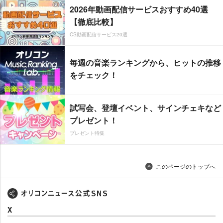
2026年動画配信サービスおすすめ40選
【徹底比較】
CS動画配信サービス20選
毎週の音楽ランキングから、ヒットの推移
をチェック！
試写会、登壇イベント、サインチェキなど
プレゼント！
プレゼント特集
このページのトップへ
X