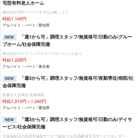
宅型有料老人ホーム
株式会社ITMファーマ/きずなの家こうた
時給1,140円
アルバイト・パート / 愛知県
「週1から可」調理スタッフ/無資格可/日勤のみ/グルー
NEW
プホーム/社会保障完備
株式会社コナウィンズ/グループホーム しんせつ
時給1,226円
アルバイト・パート / 東京都
「週3から可」調理スタッフ/無資格可/夜勤専従/病院/社
NEW
会保障完備
医療法人名南会/名南病院
時給1,210円～1,240円
アルバイト・パート / 愛知県
「週3から可」調理スタッフ/無資格可/日勤のみ/デイサ
NEW
ービス/社会保障完備
社会福祉法人町田市福祉サービス協会/小山田高齢者在宅サービスセンター