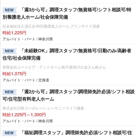
「週3から可」調理スタッフ/無資格可/シフト相談可/特
NEW
別養護老人ホーム/社会保障完備
社会福祉法人清正会/特別養護老人ホーム グリンサイド清盛
時給1,225円
アルバイト・パート / 神奈川県
「未経験OK」調理スタッフ/無資格可/日勤のみ/高齢者
NEW
住宅/社会保障完備
有限会社ユートピア・アットホーム旭川/新旭川の金さん銀さん
時給1,075円
アルバイト・パート / 北海道
「週2から可」調理スタッフ/調理師免許必須/シフト相談
NEW
可/住宅型有料老人ホーム
株式会社川島コーポレーション/サニーライフ鎌倉
時給1,225円～1,300円
アルバイト・パート / 神奈川県
「福祉調理スタッフ」調理師免許必須/シフト相談可/住
NEW