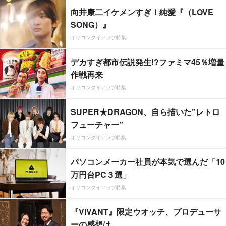
向井康二イケメンすぎ！純愛『（LOVE
SONG）』
オリコンタイアップ特集
デカすぎ都市伝説発生!?ファミマ45％増量
作戦再来
オリコンタイアップ特集
SUPER★DRAGON、自ら描いた”レトロ
フューチャー”
オリコンタイアップ特集
パソコンメーカー社員が本気で選んだ「10
万円台PC３選」
オリコンタイアップ特集
『VIVANT』限定ウオッチ、プロデューサ
ーの感想は