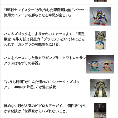
“BB戦士マイスター”が制作した隠密頑駄無「パーツ
流用のイメージを膨らませる時間が楽しい」
ハロ＆ズゴックを、よりかわいくカッコよく “固定
概念”を取り払う発想力「プラモデルという枠にとら
われず、ガンプラの可能性を広げる」
ハロをベースにした激カワガンプラ「クワトロのサン
グラスはもずくの容器」
“おうち時間”が生んだ憧れの「シャーク・ズゴッ
ク」 40年の“片思い”が遂に成就
憎めない顔が人気のビグロ＆アッガイ、“個性派”を生
かす秘訣は「世界観からハズれないこと」