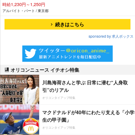
時給1,230円～1,250円
アルバイト・パート / 東京都
続きはこちら
sponsored by 求人ボックス
オリコンニュース イチオシ特集
川島海荷さんと学ぶ 日常に潜む“人身取
引”のリアル
オリコンタイアップ特集
マクドナルドが40年にわたり支える「小学
生の甲子園」
オリコンタイアップ特集