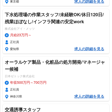
求人の詳細を見る
東京都
下水処理場の作業スタッフ/未経験OK/休日120日/
残業ほぼなし/インフラ関連の安定work
株式会社アイ・メッツ
月給23万円～
正社員
求人の詳細を見る
愛知県
オーラルケア製品・化粧品の処方開発/マネージャ
ー候補
日本ゼトック株式会社
年収500万円～700万円
正社員
求人の詳細を見る
神奈川県
交通誘導スタッフ