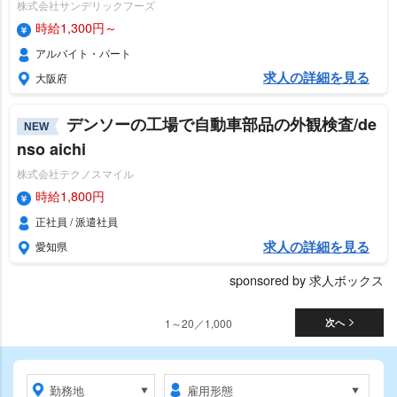
株式会社サンデリックフーズ
時給1,300円～
アルバイト・パート
求人の詳細を見る
大阪府
デンソーの工場で自動車部品の外観検査/de
NEW
nso aichi
株式会社テクノスマイル
時給1,800円
正社員 / 派遣社員
求人の詳細を見る
愛知県
sponsored by 求人ボックス
1～20／1,000
次へ