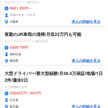
キムラユニティー株式会社
時給1,350円～
アルバイト・パート
求人の詳細を見る
大阪府
夜勤のJR車両の清掃/月収23万円も可能
セントラルメンテナンス株式会社
日給9,700円
契約社員
求人の詳細を見る
愛知県
大型ドライバー/要大型経験/月38.4万保証/地場/1日
2件/週休2日
大三運輸株式会社
月給43万円～60万円
正社員
求人の詳細を見る
東京都