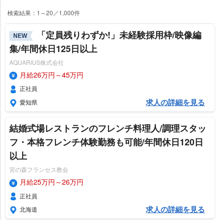
検索結果：1～20／1,000件
「定員残りわずか!」未経験採用枠/映像編
NEW
集/年間休日125日以上
AQUARIUS株式会社
月給26万円～45万円
正社員
求人の詳細を見る
愛知県
結婚式場レストランのフレンチ料理人/調理スタッ
フ・本格フレンチ体験勤務も可能/年間休日120日
以上
宮の森フランセス教会
月給25万円～26万円
正社員
求人の詳細を見る
北海道