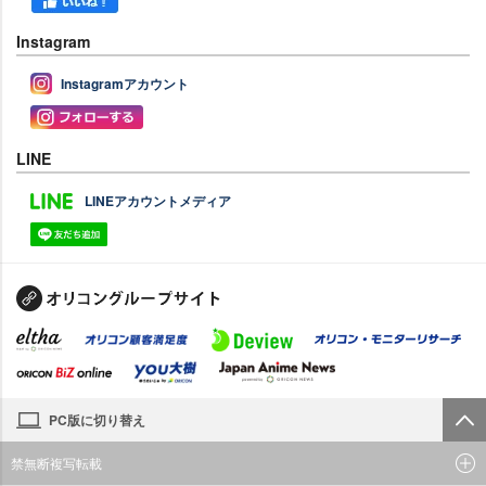
Instagram
Instagramアカウント
LINE
LINEアカウントメディア
PC版に切り替え
禁無断複写転載