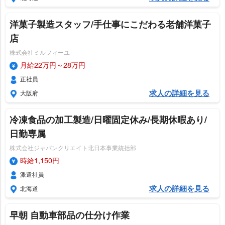
洋菓子製造スタッフ/手仕事にこだわる老舗洋菓子
店
株式会社ミルフィーユ
月給22万円～28万円
正社員
求人の詳細を見る
大阪府
冷凍食品の加工製造/日曜固定休み/長期休暇あり/
日勤専属
株式会社ジャパンクリエイト北日本事業統括部
時給1,150円
派遣社員
求人の詳細を見る
北海道
早朝 自動車部品の仕分け作業