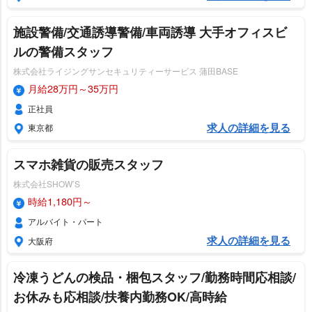
施設警備/交通誘導警備/車両誘導 大手オフィスビ
ルの警備スタッフ
株式会社ライジングサンセキュリティーサービス 蒲田BASE
月給28万円～35万円
正社員
求人の詳細を見る
東京都
スマホ雑貨の販売スタッフ
株式会社SHOW’S
時給1,180円～
アルバイト・パート
求人の詳細を見る
大阪府
冷凍うどんの検品・梱包スタッフ/勤務時間応相談/
お休みも応相談/扶養内勤務OK/高時給