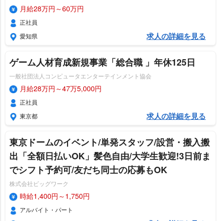
月給28万円～60万円
正社員
求人の詳細を見る
愛知県
ゲーム人材育成新規事業「総合職 」年休125日
一般社団法人コンピュータエンターテインメント協会
月給28万円～47万5,000円
正社員
求人の詳細を見る
東京都
東京ドームのイベント/単発スタッフ/設営・搬入搬
出「全額日払いOK」髪色自由/大学生歓迎!3日前ま
でシフト予約可/友だち同士の応募もOK
株式会社ビッグワーク
時給1,400円～1,750円
アルバイト・パート