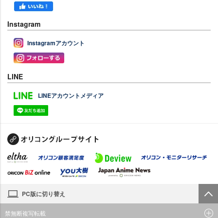
Instagram
Instagramアカウント
LINE
LINEアカウントメディア
PC版に切り替え
禁無断複写転載