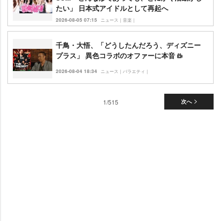
たい」 日本式アイドルとして再起へ
2026-08-05 07:15
ニュース｜音楽｜
千鳥・大悟、「どうしたんだろう、ディズニー
プラス」 異色コラボのオファーに本音
2026-08-04 18:34
ニュース｜バラエティ｜
1/515
次へ