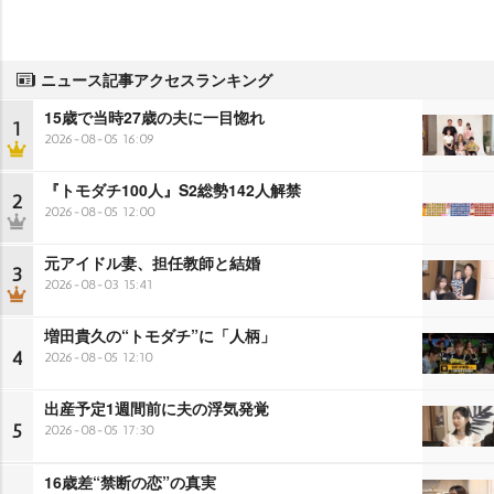
ニュース記事アクセスランキング
15歳で当時27歳の夫に一目惚れ
1
2026-08-05 16:09
『トモダチ100人』S2総勢142人解禁
2
2026-08-05 12:00
元アイドル妻、担任教師と結婚
3
2026-08-03 15:41
増田貴久の“トモダチ”に「人柄」
4
2026-08-05 12:10
出産予定1週間前に夫の浮気発覚
5
2026-08-05 17:30
16歳差“禁断の恋”の真実