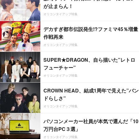
が止まらん！
オリコンタイアップ特集
デカすぎ都市伝説発生!?ファミマ45％増量
作戦再来
オリコンタイアップ特集
SUPER★DRAGON、自ら描いた”レトロ
フューチャー”
オリコンタイアップ特集
CROWN HEAD、結成1周年で見えた”バン
ドらしさ”
オリコンタイアップ特集
パソコンメーカー社員が本気で選んだ「10
万円台PC３選」
オリコンタイアップ特集