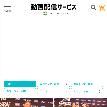
TOP
国内ドラマ・映画
韓国ドラマ・映画
海外ドラマ・映画
アニメ
リアリティ他