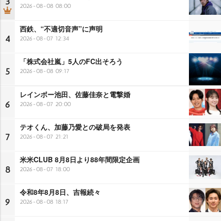
3
2026-08-08 08:00
西鉄、“不適切音声”に声明
4
2026-08-07 12:34
「株式会社嵐」5人のFC出そろう
5
2026-08-08 09:17
レインボー池田、佐藤佳奈と電撃婚
6
2026-08-07 20:00
テオくん、加藤乃愛との破局を発表
7
2026-08-07 21:21
米米CLUB 8月8日より88年間限定企画
8
2026-08-07 18:00
令和8年8月8日、吉報続々
9
2026-08-08 18:17