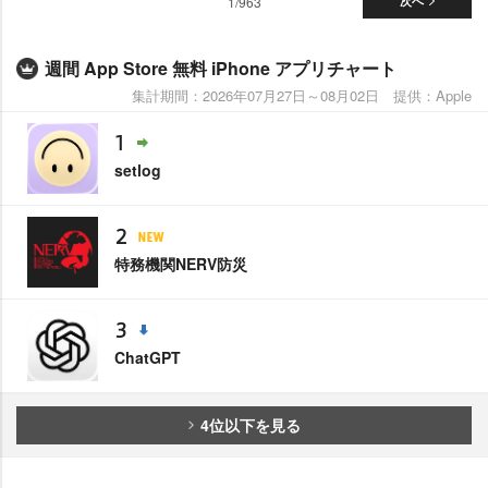
1/963
次へ
週間 App Store 無料 iPhone アプリチャート
集計期間：2026年07月27日～08月02日 提供：Apple
1
setlog
2
特務機関NERV防災
3
ChatGPT
4位以下を見る