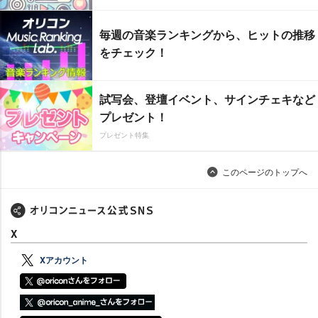
毎週の音楽ランキングから、ヒットの推移
をチェック！
試写会、登壇イベント、サインチェキなど
プレゼント！
プレゼント特集
このページのトップへ
X
Xアカウント