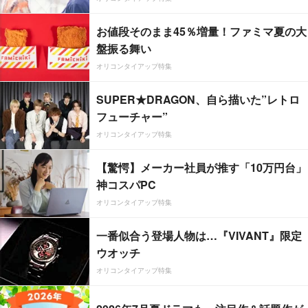
お値段そのまま45％増量！ファミマ夏の大
盤振る舞い
オリコンタイアップ特集
SUPER★DRAGON、自ら描いた”レトロ
フューチャー”
オリコンタイアップ特集
【驚愕】メーカー社員が推す「10万円台」
神コスパPC
オリコンタイアップ特集
一番似合う登場人物は…『VIVANT』限定
ウオッチ
オリコンタイアップ特集