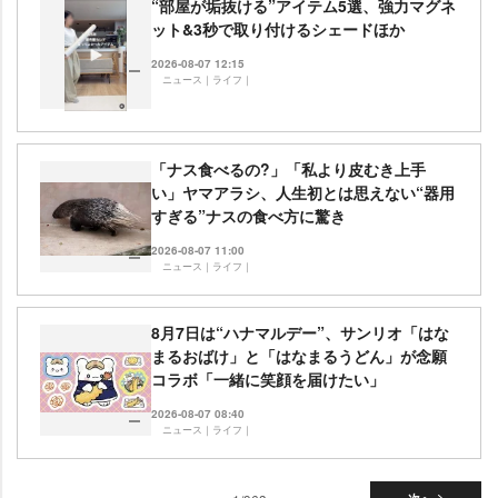
“部屋が垢抜ける”アイテム5選、強力マグネ
ット&3秒で取り付けるシェードほか
2026-08-07 12:15
ニュース｜ライフ｜
「ナス食べるの?」「私より皮むき上手
い」ヤマアラシ、人生初とは思えない“器用
すぎる”ナスの食べ方に驚き
2026-08-07 11:00
ニュース｜ライフ｜
8月7日は“ハナマルデー”、サンリオ「はな
まるおばけ」と「はなまるうどん」が念願
コラボ「一緒に笑顔を届けたい」
2026-08-07 08:40
ニュース｜ライフ｜