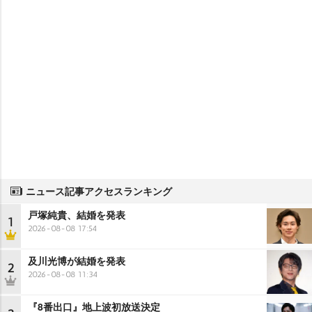
ニュース記事アクセスランキング
戸塚純貴、結婚を発表
1
2026-08-08 17:54
及川光博が結婚を発表
2
2026-08-08 11:34
『8番出口』地上波初放送決定