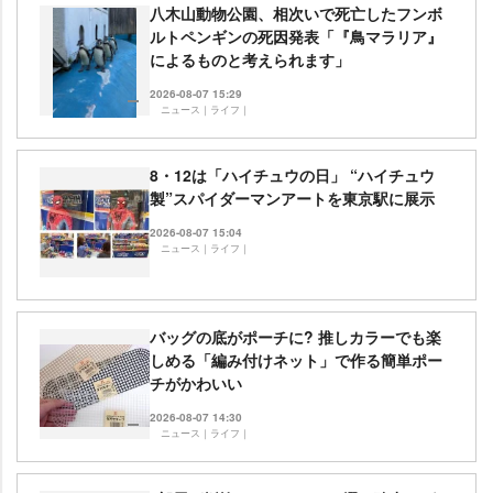
八木山動物公園、相次いで死亡したフンボ
ルトペンギンの死因発表「『鳥マラリア』
によるものと考えられます」
2026-08-07 15:29
ニュース｜ライフ｜
8・12は「ハイチュウの日」 “ハイチュウ
製”スパイダーマンアートを東京駅に展示
2026-08-07 15:04
ニュース｜ライフ｜
バッグの底がポーチに? 推しカラーでも楽
しめる「編み付けネット」で作る簡単ポー
チがかわいい
2026-08-07 14:30
ニュース｜ライフ｜