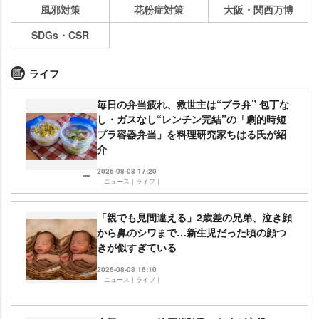
風邪対策
花粉症対策
大阪・関西万博
SDGs・CSR
ライフ
毎日の弁当疲れ、救世主は“プラ弁” 包丁な
し・ガスなし“レンチン完結”の「劇的時短
プラ容器弁当」を料理研究家ちはる氏が紹
介
2026-08-08 17:20
ニュース｜ライフ｜
「親でも見間違える」2歳差の兄弟、泣き顔
から鼻のシワまで…新生児だった頃の顔つ
きが似すぎている
2026-08-08 16:10
ニュース｜ライフ｜