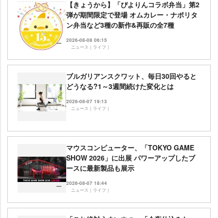
【きょうから】「ぴよりんコラボ弁当」第2
弾が期間限定で登場 オムカレー・ナポリタ
ン弁当など3種の新作&再販の全7種
2026-08-08 06:15
ニュース｜ライフ｜
ブルガリアンスクワット、毎日30回やると
どうなる?1～3週間続けた変化とは
2026-08-07 19:13
ニュース｜ライフ｜
マウスコンピューター、「TOKYO GAME
SHOW 2026」に出展 パワーアップしたブ
ースに最新製品も展示
2026-08-07 18:44
ニュース｜ライフ｜