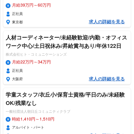
月給39万円～60万円
正社員
求人の詳細を見る
東京都
人材コーディネーター/未経験歓迎/内勤・オフィス
ワーク中心/土日祝休み/昇給賞与あり/年休122日
株式会社ヒト・コミュニケーションズ
月給22万円～34万円
正社員
求人の詳細を見る
大阪府
学童スタッフ/衣丘小/保育士資格/平日のみ/未経験
OK/残業なし
一般社団法人朝日丘コミュニティクラブ
時給1,410円～1,510円
アルバイト・パート