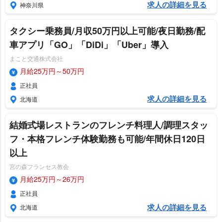
求人の詳細を見る
神奈川県
タクシー乗務員/月収50万円以上可能/夜日勤務/配
車アプリ「GO」「DiDi」「Uber」導入
まこと交通株式会社
月給25万円～50万円
正社員
求人の詳細を見る
北海道
結婚式場レストランのフレンチ料理人/調理スタッ
フ・本格フレンチ体験勤務も可能/年間休日120日
以上
宮の森フランセス教会
月給25万円～26万円
正社員
求人の詳細を見る
北海道