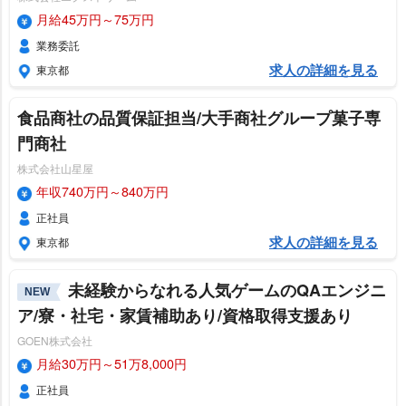
月給45万円～75万円
業務委託
求人の詳細を見る
東京都
食品商社の品質保証担当/大手商社グループ菓子専
門商社
株式会社山星屋
年収740万円～840万円
正社員
求人の詳細を見る
東京都
未経験からなれる人気ゲームのQAエンジニ
NEW
ア/寮・社宅・家賃補助あり/資格取得支援あり
GOEN株式会社
月給30万円～51万8,000円
正社員