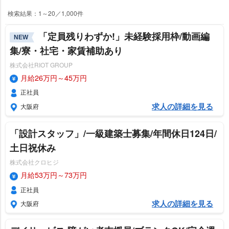
検索結果：1～20／1,000件
「定員残りわずか!」未経験採用枠/動画編
NEW
集/寮・社宅・家賃補助あり
株式会社RIOT GROUP
月給26万円～45万円
正社員
求人の詳細を見る
大阪府
「設計スタッフ」/一級建築士募集/年間休日124日/
土日祝休み
株式会社クロヒジ
月給53万円～73万円
正社員
求人の詳細を見る
大阪府