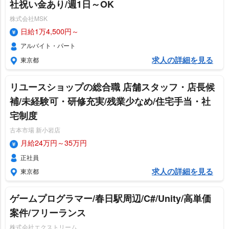
社祝い金あり/週1日～OK
株式会社MSK
日給1万4,500円～
アルバイト・パート
求人の詳細を見る
東京都
リユースショップの総合職 店舗スタッフ・店長候
補/未経験可・研修充実/残業少なめ/住宅手当・社
宅制度
古本市場 新小岩店
月給24万円～35万円
正社員
求人の詳細を見る
東京都
ゲームプログラマー/春日駅周辺/C#/Unity/高単価
案件/フリーランス
株式会社エクストリーム