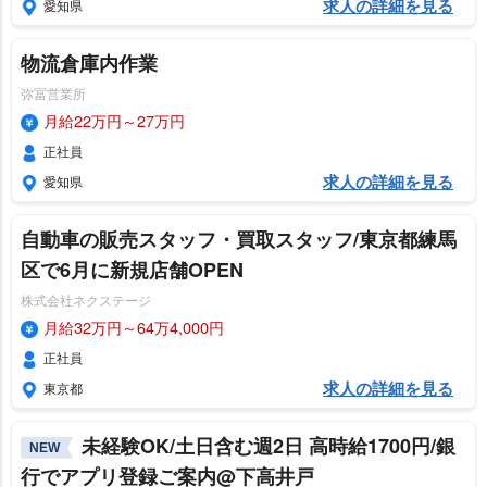
求人の詳細を見る
愛知県
物流倉庫内作業
弥冨営業所
月給22万円～27万円
正社員
求人の詳細を見る
愛知県
自動車の販売スタッフ・買取スタッフ/東京都練馬
区で6月に新規店舗OPEN
株式会社ネクステージ
月給32万円～64万4,000円
正社員
求人の詳細を見る
東京都
未経験OK/土日含む週2日 高時給1700円/銀
NEW
行でアプリ登録ご案内@下高井戸