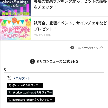
毎週の音楽ランキングから、ヒットの推移
をチェック！
試写会、登壇イベント、サインチェキなど
プレゼント！
プレゼント特集
このページのトップへ
X
Xアカウント