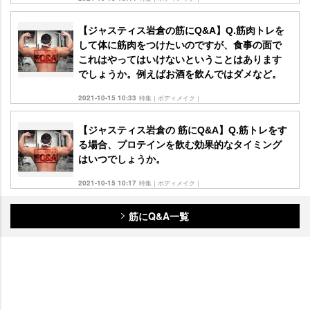
【ジャスティス岩倉の筋にQ&A】Q.筋肉トレを
して体に筋肉をつけたいのですが、食事の面で
これはやってはいけないということはあります
でしょうか。例えばお酒を飲んではダメなど。
2021-10-15 10:33
特集｜ボディメイク｜
【ジャスティス岩倉の 筋にQ&A】Q.筋トレをす
る場合、プロテインを飲む効果的なタイミング
はいつでしょうか。
2021-10-15 10:17
特集｜ボディメイク｜
筋にQ&A一覧