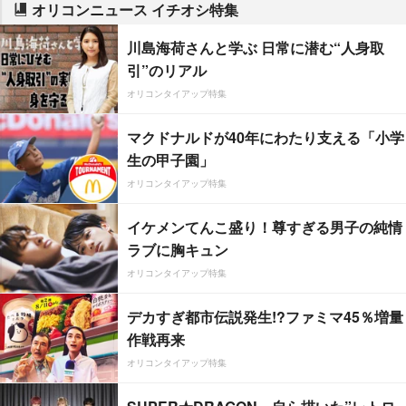
オリコンニュース イチオシ特集
川島海荷さんと学ぶ 日常に潜む“人身取
引”のリアル
オリコンタイアップ特集
マクドナルドが40年にわたり支える「小学
生の甲子園」
オリコンタイアップ特集
イケメンてんこ盛り！尊すぎる男子の純情
ラブに胸キュン
オリコンタイアップ特集
デカすぎ都市伝説発生!?ファミマ45％増量
作戦再来
オリコンタイアップ特集