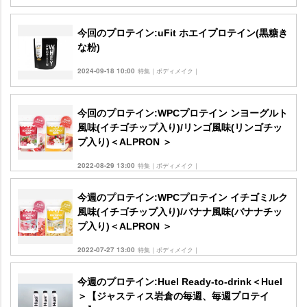
今回のプロテイン:uFit ホエイプロテイン(黒糖き
な粉)
2024-09-18 10:00
特集｜ボディメイク｜
今回のプロテイン:WPCプロテイン ンヨーグルト
風味(イチゴチップ入り)/リンゴ風味(リンゴチッ
プ入り)＜ALPRON ＞
2022-08-29 13:00
特集｜ボディメイク｜
今週のプロテイン:WPCプロテイン イチゴミルク
風味(イチゴチップ入り)/バナナ風味(バナナチッ
プ入り)＜ALPRON ＞
2022-07-27 13:00
特集｜ボディメイク｜
今週のプロテイン:Huel Ready-to-drink＜Huel
＞【ジャスティス岩倉の毎週、毎週プロテイ