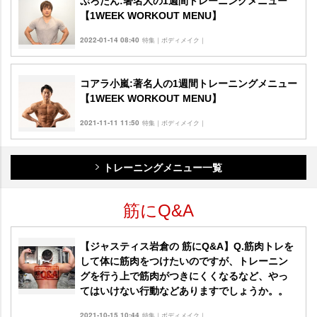
ぷろたん:著名人の1週間トレーニングメニュー
【1WEEK WORKOUT MENU】
2022-01-14 08:40
特集｜ボディメイク｜
コアラ小嵐:著名人の1週間トレーニングメニュー
【1WEEK WORKOUT MENU】
2021-11-11 11:50
特集｜ボディメイク｜
トレーニングメニュー一覧
筋にQ&A
【ジャスティス岩倉の 筋にQ&A】Q.筋肉トレを
して体に筋肉をつけたいのですが、トレーニン
グを行う上で筋肉がつきにくくなるなど、やっ
てはいけない行動などありますでしょうか。。
2021-10-15 10:44
特集｜ボディメイク｜