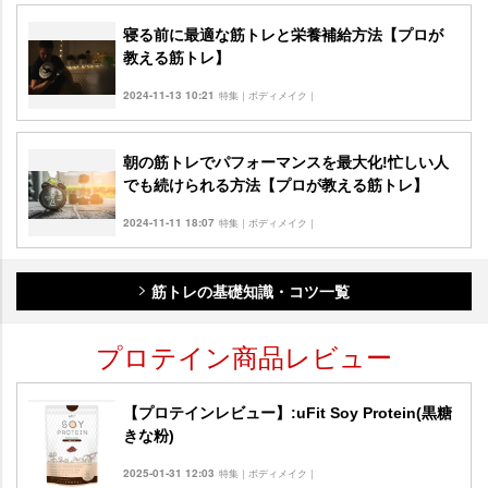
寝る前に最適な筋トレと栄養補給方法【プロが
教える筋トレ】
2024-11-13 10:21
特集｜ボディメイク｜
朝の筋トレでパフォーマンスを最大化!忙しい人
でも続けられる方法【プロが教える筋トレ】
2024-11-11 18:07
特集｜ボディメイク｜
筋トレの基礎知識・コツ一覧
プロテイン商品レビュー
【プロテインレビュー】:uFit Soy Protein(黒糖
きな粉)
2025-01-31 12:03
特集｜ボディメイク｜