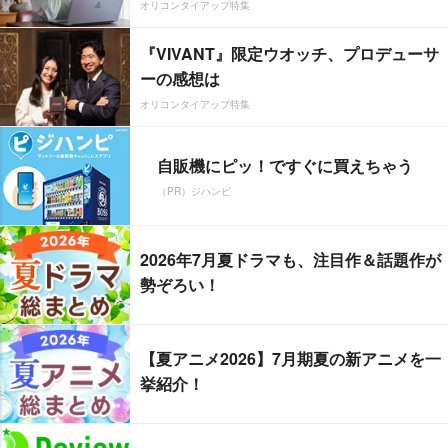
オリコンタイアップ特集
『VIVANT』限定ウオッチ、プロデューサ
ーの感想は
オリコンタイアップ特集
自販機にピッ！ですぐに買えちゃう
（PR）ジハンピ
2026年7月夏ドラマも、注目作＆話題作が
勢ぞろい！
【夏アニメ2026】7月期夏の新アニメを一
挙紹介！