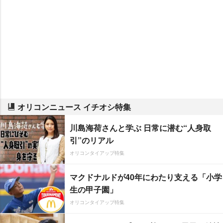
オリコンニュース イチオシ特集
川島海荷さんと学ぶ 日常に潜む“人身取
引”のリアル
オリコンタイアップ特集
マクドナルドが40年にわたり支える「小学
生の甲子園」
オリコンタイアップ特集