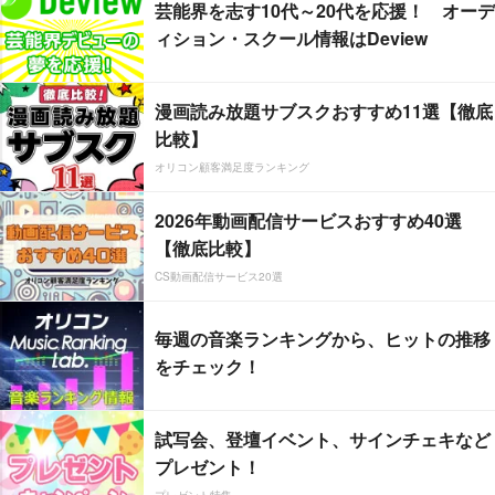
芸能界を志す10代～20代を応援！ オーデ
ィション・スクール情報はDeview
漫画読み放題サブスクおすすめ11選【徹底
比較】
オリコン顧客満足度ランキング
2026年動画配信サービスおすすめ40選
【徹底比較】
CS動画配信サービス20選
毎週の音楽ランキングから、ヒットの推移
をチェック！
試写会、登壇イベント、サインチェキなど
プレゼント！