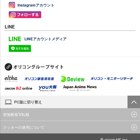
Instagramアカウント
LINE
LINEアカウントメディア
PC版に切り替え
禁無断複写転載
クッキーの使用について