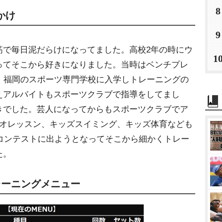
8
かけ
9
筋で毎日泥だらけになってました。高校2年の時にウ
1
ってそこから好きになりました。当時はベンチプレ
。福岡のスポーツ専門学校に入学しトレーニングの
えアルバイトもスポーツクラブで指導をしてまし
きでした。芸人になってからもスポーツクラブでア
ジオレッスン、キッズスイミング、キッズ体育なども
にコンテストに出ようとなってそこから細かくトレー
た。
レーニングメニュー