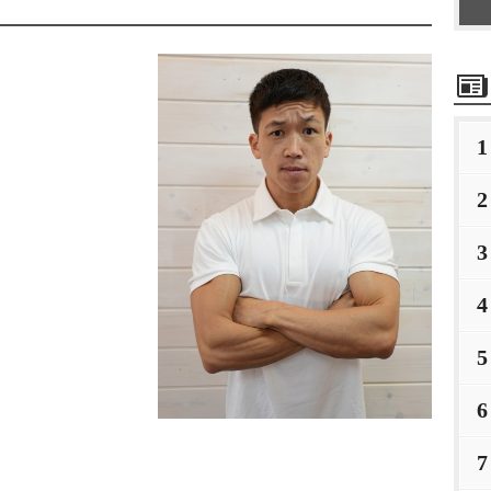
1
2
3
4
5
6
7