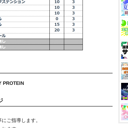
PROTEIN
ジ
寧にご指導します。