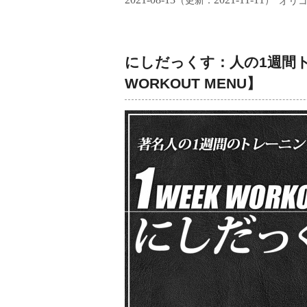
（更新：
）
オリ
にしだっくす：人の1週間ト
WORKOUT MENU】