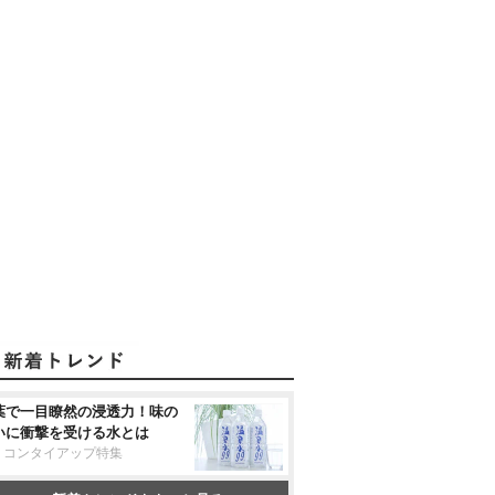
葉で一目瞭然の浸透力！味の
いに衝撃を受ける水とは
リコンタイアップ特集