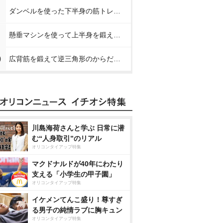
ダンベルを使った下半身の筋トレメニュー【プロが教える下半身の筋トレ】
懸垂マシンを使って上半身を鍛える方法【プロが教える筋トレ】
0
広背筋を鍛えて逆三角形のからだを作る方法【プロが教える筋トレ】
川島海荷さんと学ぶ 日常に潜
む“人身取引”のリアル
オリコンタイアップ特集
マクドナルドが40年にわたり
支える「小学生の甲子園」
オリコンタイアップ特集
イケメンてんこ盛り！尊すぎ
る男子の純情ラブに胸キュン
オリコンタイアップ特集