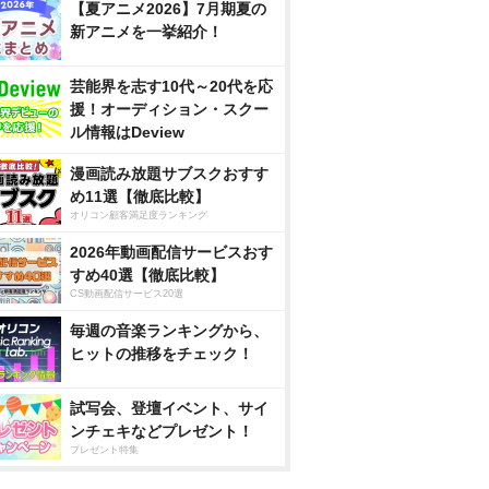
【夏アニメ2026】7月期夏の
新アニメを一挙紹介！
芸能界を志す10代～20代を応
援！オーディション・スクー
ル情報はDeview
漫画読み放題サブスクおすす
め11選【徹底比較】
オリコン顧客満足度ランキング
2026年動画配信サービスおす
すめ40選【徹底比較】
CS動画配信サービス20選
毎週の音楽ランキングから、
ヒットの推移をチェック！
試写会、登壇イベント、サイ
ンチェキなどプレゼント！
プレゼント特集