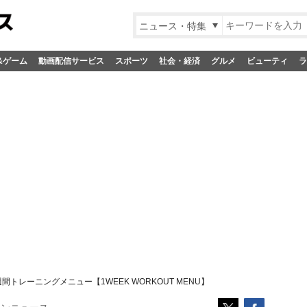
ニュース・特集
&ゲーム
動画配信サービス
スポーツ
社会・経済
グルメ
ビューティ
ラ
トレーニングメニュー【1WEEK WORKOUT MENU】