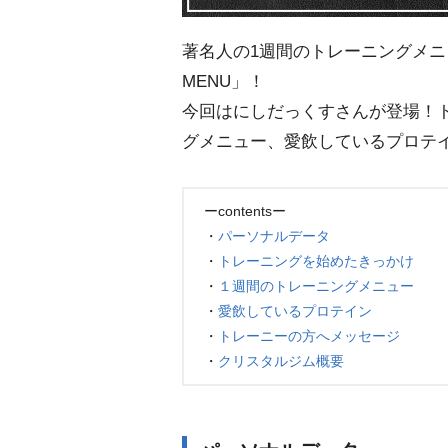
著名人の1週間のトレーニングメニュ
MENU」！
今回はにしだっくすさんが登場！
グメニュー、愛飲しているプロテ
ーcontentsー
・
パーソナルデータ
・
トレーニングを始めたきっかけ
・
１週間のトレーニングメニュー
・
愛飲しているプロテイン
・
トレーニーの方へメッセージ
・
クリスタルジム概要