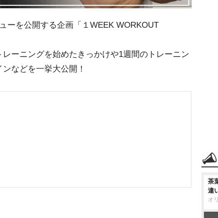
ーを公開する企画「１WEEK WORKOUT
トレーニングを始めたきっかけや1週間のトレーニン
インなどを一挙大公開！
茶
違
オ