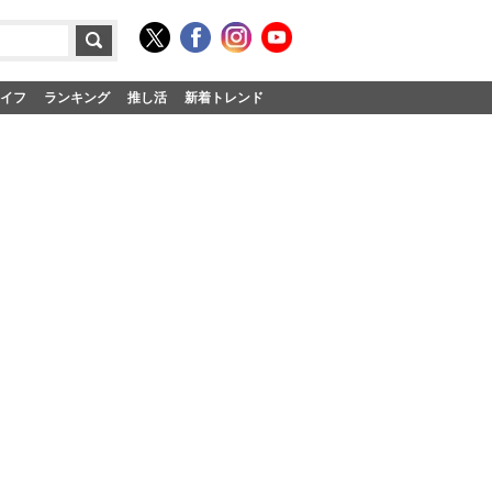
イフ
ランキング
推し活
新着トレンド