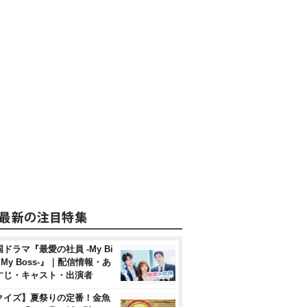
ドラマ『最愛の社員 -My Bi
, My Boss-』｜配信情報・あ
すじ・キャスト・出演者
クイズ】夏祭りの定番！金魚