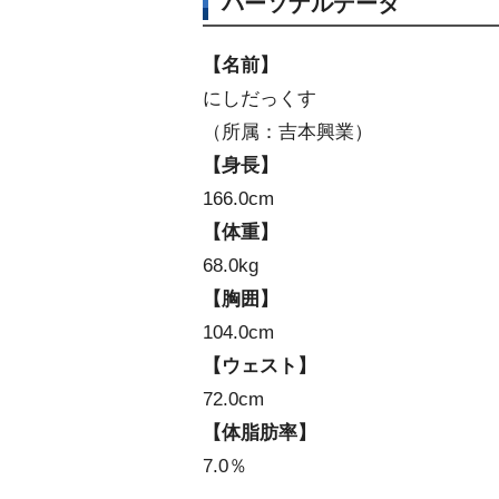
パーソナルデータ
【名前】
にしだっくす
（所属：吉本興業）
【身長】
166.0cm
【体重】
68.0kg
【胸囲】
104.0cm
【ウェスト】
72.0cm
【体脂肪率】
7.0％