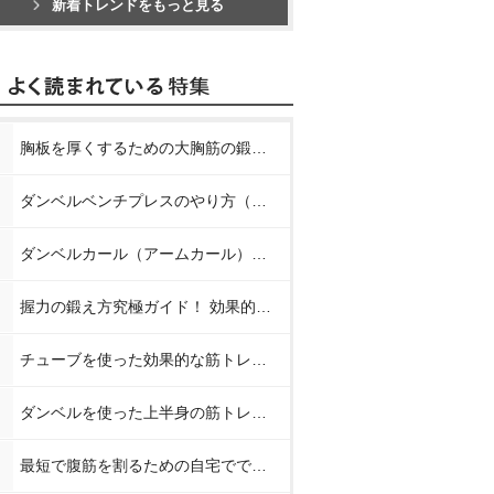
新着トレンドをもっと見る
胸板を厚くするための大胸筋の鍛え方【プロが教える胸の筋トレ】
ダンベルベンチプレスのやり方（正しいフォーム）【プロが教える筋トレ】
ダンベルカール（アームカール）のやり方【プロが教える筋トレ】
握力の鍛え方究極ガイド！ 効果的なトレーニング方法と日常での鍛え方
チューブを使った効果的な筋トレメニュー8種【プロが教える筋トレ】
ダンベルを使った上半身の筋トレメニュー【プロが教える筋トレ】
最短で腹筋を割るための自宅でできる簡単な筋トレメニュー【プロが教えるお腹の筋トレ】