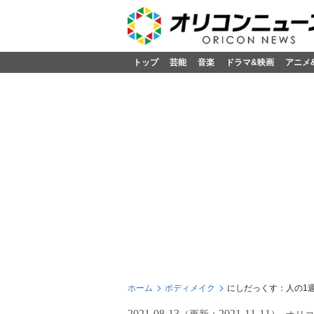
トップ
芸能
音楽
ドラマ&映画
アニメ
ホーム
ボディメイク
にしだっくす：人の1週間
2021-08-13
2021-11-11