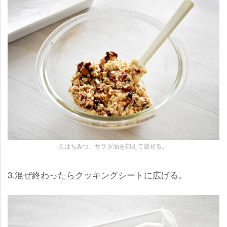
2.はちみつ、サラダ油を加えて混ぜる。
3.混ぜ終わったらクッキングシートに広げる。