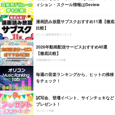
ィション・スクール情報はDeview
漫画読み放題サブスクおすすめ11選【徹底
比較】
オリコン顧客満足度ランキング
2026年動画配信サービスおすすめ40選
【徹底比較】
CS動画配信サービス20選
毎週の音楽ランキングから、ヒットの推移
をチェック！
試写会、登壇イベント、サインチェキなど
プレゼント！
プレゼント特集