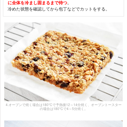
に全体を冷まし固まるまで待つ
。
冷めた状態を確認してから包丁などでカットをする。
4.オーブンで焼く場合は180℃で予熱後12～14分焼く、オーブントースター
の場合は180℃で4～5分焼く。