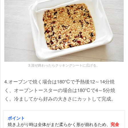
3.混ぜ終わったらクッキングシートに広げる。
4.オーブンで焼く場合は180℃で予熱後12～14分焼
く、オーブントースターの場合は180℃で4～5分焼
く。冷ましてから好みの大きさにカットして完成。
ポイント
焼き上がり時は全体がまだ柔らかく形が崩れるため、
完全