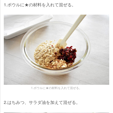
1.ボウルに★の材料を入れて混ぜる。
1.ボウルに★の材料を入れて混ぜる。
2.はちみつ、サラダ油を加えて混ぜる。