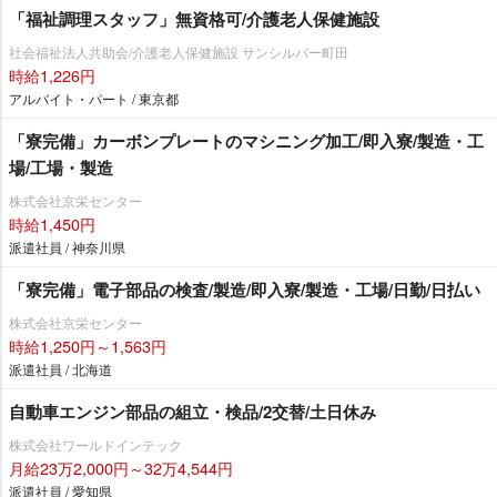
「福祉調理スタッフ」無資格可/介護老人保健施設
社会福祉法人共助会/介護老人保健施設 サンシルバー町田
時給1,226円
アルバイト・パート / 東京都
「寮完備」カーボンプレートのマシニング加工/即入寮/製造・工
場/工場・製造
株式会社京栄センター
時給1,450円
派遣社員 / 神奈川県
「寮完備」電子部品の検査/製造/即入寮/製造・工場/日勤/日払い
株式会社京栄センター
時給1,250円～1,563円
派遣社員 / 北海道
自動車エンジン部品の組立・検品/2交替/土日休み
株式会社ワールドインテック
月給23万2,000円～32万4,544円
派遣社員 / 愛知県