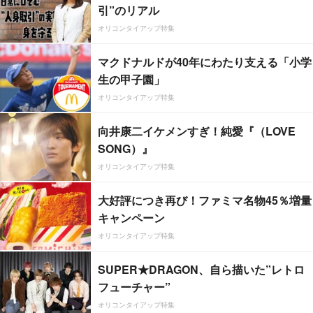
引”のリアル
オリコンタイアップ特集
マクドナルドが40年にわたり支える「小学
生の甲子園」
オリコンタイアップ特集
向井康二イケメンすぎ！純愛『（LOVE
SONG）』
オリコンタイアップ特集
大好評につき再び！ファミマ名物45％増量
キャンペーン
オリコンタイアップ特集
SUPER★DRAGON、自ら描いた”レトロ
フューチャー”
オリコンタイアップ特集