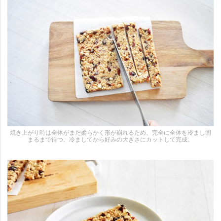
焼き上がり時は全体がまだ柔らかく形が崩れるため、完全に全体を冷まし固
まるまで待つ。冷ましてから好みの大きさにカットして完成。