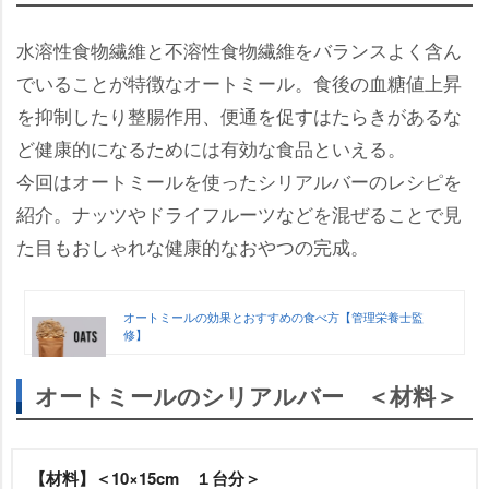
水溶性食物繊維と不溶性食物繊維をバランスよく含ん
でいることが特徴なオートミール。食後の血糖値上昇
を抑制したり整腸作用、便通を促すはたらきがあるな
ど健康的になるためには有効な食品といえる。
今回はオートミールを使ったシリアルバーのレシピを
紹介。ナッツやドライフルーツなどを混ぜることで見
た目もおしゃれな健康的なおやつの完成。
オートミールの効果とおすすめの食べ方【管理栄養士監
修】
オートミールのシリアルバー ＜材料＞
【材料】＜10×15cm １台分＞