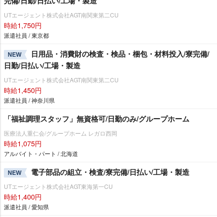
完備/日勤/日払い/工場・製造
UTエージェント株式会社AGT南関東第二CU
時給1,750円
派遣社員 / 東京都
日用品・消費財の検査・検品・梱包・材料投入/寮完備/
NEW
日勤/日払い/工場・製造
UTエージェント株式会社AGT南関東第二CU
時給1,450円
派遣社員 / 神奈川県
「福祉調理スタッフ」無資格可/日勤のみ/グループホーム
医療法人重仁会/グループホーム レガロ西岡
時給1,075円
アルバイト・パート / 北海道
電子部品の組立・検査/寮完備/日払い/工場・製造
NEW
UTエージェント株式会社AGT東海第一CU
時給1,400円
派遣社員 / 愛知県