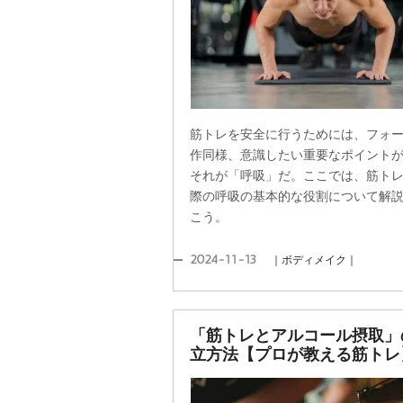
筋トレを安全に行うためには、フォ
作同様、意識したい重要なポイント
それが「呼吸」だ。ここでは、筋ト
際の呼吸の基本的な役割について解
こう。
2024-11-13
｜ボディメイク｜
「筋トレとアルコール摂取」
立方法【プロが教える筋トレ