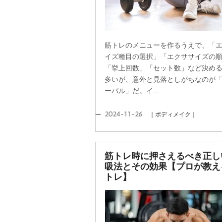
筋トレのメニューを作るうえで、「
イズ種目の選択」「エクササイズの
「挙上回数」「セット数」など決め
多いが、意外と見落としがちなのが
ーバル」だ。イ...
2024-11-26
｜ボディメイク｜
筋トレ時に押さえるべき正し
吸法とその効果【プロが教え
トレ】