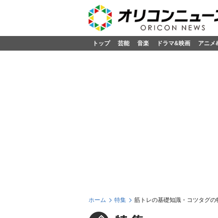
トップ
芸能
音楽
ドラマ&映画
アニメ
ホーム
特集
筋トレの基礎知識・コツタグの