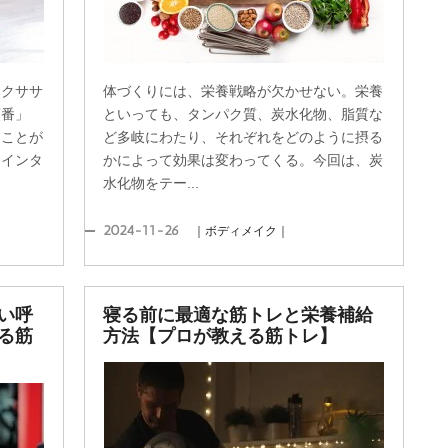
エクササ
体づくりには、栄養戦略が欠かせない。栄養
順番」
といっても、タンパク質、炭水化物、脂質な
ることが
ど多岐にわたり、それぞれをどのように摂る
「インタ
かによって効果は変わってくる。今回は、炭
水化物をテー...
2024-11-26
｜ボディメイク｜
い呼
寝る前に最適な筋トレと栄養補給
る筋
方法【プロが教える筋トレ】