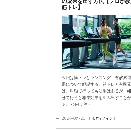
の成果を出す方法【プロが教
筋トレ】
今回は筋トレとランニング・有酸素
果について解説する。筋トレと有酸
は、単独で行っても効果はあるが、
せて行うと相乗効果を生み出すこと
る。 今回は筋ト...
2024-09-20
｜ボディメイク｜