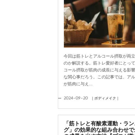
今回は筋トレとアルコール摂取が両
のか解説する。筋トレ愛好者にとっ
コール摂取が筋肉の成長に与える影
な関心事だろう。この記事では、ア
が筋肉に与え...
2024-09-20
｜ボディメイク｜
「筋トレと有酸素運動・ラン
グ」の効果的な組み合わせで