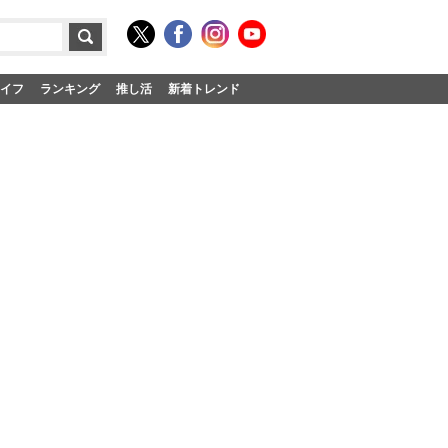
イフ
ランキング
推し活
新着トレンド