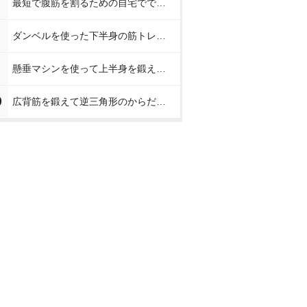
最短で腹筋を割るための自宅でできる簡単な筋トレメニュー【プロが教えるお腹の筋トレ】
ダンベルを使った下半身の筋トレメニュー【プロが教える下半身の筋トレ】
懸垂マシンを使って上半身を鍛える方法【プロが教える筋トレ】
0
広背筋を鍛えて逆三角形のからだを作る方法【プロが教える筋トレ】