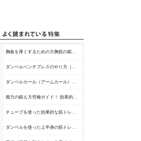
胸板を厚くするための大胸筋の鍛え方【プロが教える胸の筋トレ】
ダンベルベンチプレスのやり方（正しいフォーム）【プロが教える筋トレ】
ダンベルカール（アームカール）のやり方【プロが教える筋トレ】
握力の鍛え方究極ガイド！ 効果的なトレーニング方法と日常での鍛え方
チューブを使った効果的な筋トレメニュー8種【プロが教える筋トレ】
ダンベルを使った上半身の筋トレメニュー【プロが教える筋トレ】