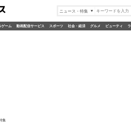
ニュース・特集
&ゲーム
動画配信サービス
スポーツ
社会・経済
グルメ
ビューティ
ラ
特集