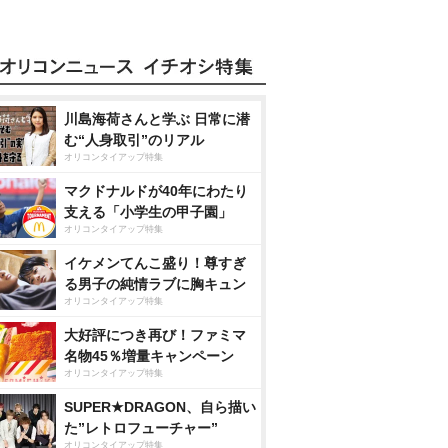
川島海荷さんと学ぶ 日常に潜
む“人身取引”のリアル
オリコンタイアップ特集
マクドナルドが40年にわたり
支える「小学生の甲子園」
オリコンタイアップ特集
イケメンてんこ盛り！尊すぎ
る男子の純情ラブに胸キュン
オリコンタイアップ特集
大好評につき再び！ファミマ
名物45％増量キャンペーン
オリコンタイアップ特集
SUPER★DRAGON、自ら描い
た”レトロフューチャー”
オリコンタイアップ特集