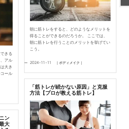
朝に筋トレをすると、どのようなメリットを
得ることができるのだろうか。 ここでは、
朝に筋トレを行うことのメリットを挙げてい
こう。
立できる
て、アル
2024-11-11
｜ボディメイク｜
響は大き
ルコール
「筋トレが続かない原因」と克服
方法【プロが教える筋トレ】
ニン
最大