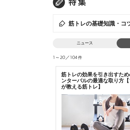
筋トレの基礎知識・コ
ニュース
1～20／104
件
筋トレの効果を引き出すため
ンターバルの最適な取り方【
が教える筋トレ】