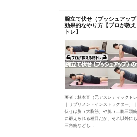
腕立て伏せ（プッシュアップ
効果的なやり方【プロが教え
トレ】
著者：林本直（元アスレティックト
｜サプリメントインストラクター）
伏せは胸（大胸筋）や腕（上腕三頭
に鍛えられる種目だが、それ以外に
三角筋なども...