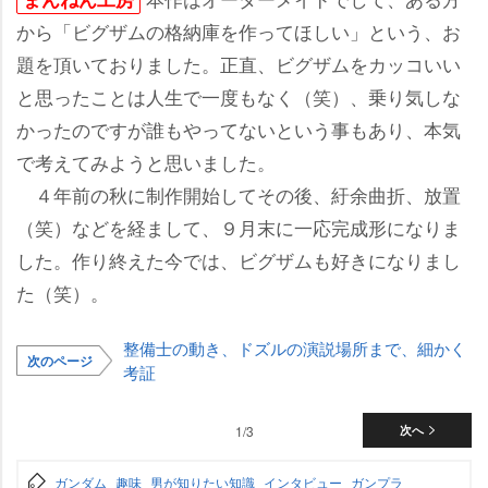
から「ビグザムの格納庫を作ってほしい」という、お
題を頂いておりました。正直、ビグザムをカッコいい
と思ったことは人生で一度もなく（笑）、乗り気しな
かったのですが誰もやってないという事もあり、本気
で考えてみようと思いました。
４年前の秋に制作開始してその後、紆余曲折、放置
（笑）などを経まして、９月末に一応完成形になりま
した。作り終えた今では、ビグザムも好きになりまし
た（笑）。
整備士の動き、ドズルの演説場所まで、細かく
次のページ
考証
1/3
次へ
ガンダム
趣味
男が知りたい知識
インタビュー
ガンプラ