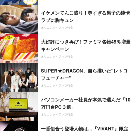
イケメンてんこ盛り！尊すぎる男子の純情
ラブに胸キュン
オリコンタイアップ特集
大好評につき再び！ファミマ名物45％増量
キャンペーン
オリコンタイアップ特集
SUPER★DRAGON、自ら描いた”レトロ
フューチャー”
オリコンタイアップ特集
パソコンメーカー社員が本気で選んだ「10
万円台PC３選」
オリコンタイアップ特集
一番似合う登場人物は…『VIVANT』限定