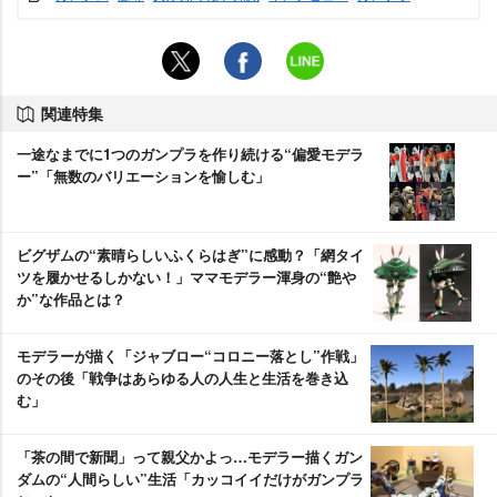
関連特集
一途なまでに1つのガンプラを作り続ける“偏愛モデラ
ー”「無数のバリエーションを愉しむ」
ビグザムの“素晴らしいふくらはぎ”に感動？「網タイ
ツを履かせるしかない！」ママモデラー渾身の“艶
か”な作品とは？
モデラーが描く「ジャブロー“コロニー落とし”作戦」
のその後「戦争はあらゆる人の人生と生活を巻き込
む」
「茶の間で新聞」って親父かよっ…モデラー描くガン
ダムの“人間らしい”生活「カッコイイだけがガンプラ