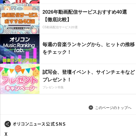
2026年動画配信サービスおすすめ40選
【徹底比較】
CS動画配信サービス20選
毎週の音楽ランキングから、ヒットの推移
をチェック！
試写会、登壇イベント、サインチェキなど
プレゼント！
プレゼント特集
このページのトップへ
X