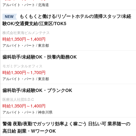
アルバイト・パート / 北海道
もくもくと働ける/リゾートホテルの清掃スタッフ/未経
NEW
験OK/交通費支給/江東区/TOK5
株式会社東海ビルメンテナス
時給1,350円～1,400円
アルバイト・パート / 東京都
歯科助手/未経験OK・扶養内勤務OK
モガミデンタルオフィス
時給1,300円～1,700円
アルバイト・パート / 東京都
歯科助手/未経験OK・ブランクOK
医療法人社団S.D.C
時給1,350円～1,400円
アルバイト・パート / 神奈川県
警備 夜勤/夜勤でガッツリ効率よく稼ごう 日払い可 業界随一の
高日給 副業・WワークOK