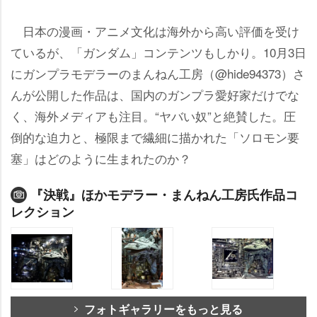
日本の漫画・アニメ文化は海外から高い評価を受け
ているが、「ガンダム」コンテンツもしかり。10月3日
にガンプラモデラーのまんねん工房（@hide94373）さ
んが公開した作品は、国内のガンプラ愛好家だけでな
く、海外メディアも注目。“ヤバい奴”と絶賛した。圧
倒的な迫力と、極限まで繊細に描かれた「ソロモン要
塞」はどのように生まれたのか？
『決戦』ほかモデラー・まんねん工房氏作品コ
レクション
フォトギャラリーをもっと見る