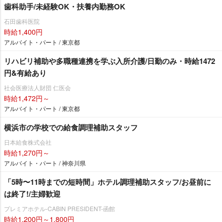
歯科助手/未経験OK・扶養内勤務OK
石田歯科医院
時給1,400円
アルバイト・パート / 東京都
リハビリ補助や多職種連携を学ぶ入所介護/日勤のみ・時給1472
円&有給あり
社会医療法人財団 仁医会
時給1,472円～
アルバイト・パート / 東京都
横浜市の学校での給食調理補助スタッフ
日本給食株式会社
時給1,270円～
アルバイト・パート / 神奈川県
「5時〜11時までの短時間」ホテル調理補助スタッフ/お昼前に
は終了!/主婦歓迎
プレミアホテル-CABIN PRESIDENT-函館
時給1,200円～1,800円