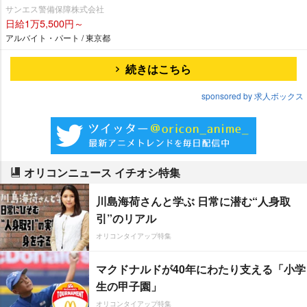
サンエス警備保障株式会社
日給1万5,500円～
アルバイト・パート / 東京都
続きはこちら
sponsored by 求人ボックス
オリコンニュース イチオシ特集
川島海荷さんと学ぶ 日常に潜む“人身取
引”のリアル
オリコンタイアップ特集
マクドナルドが40年にわたり支える「小学
生の甲子園」
オリコンタイアップ特集