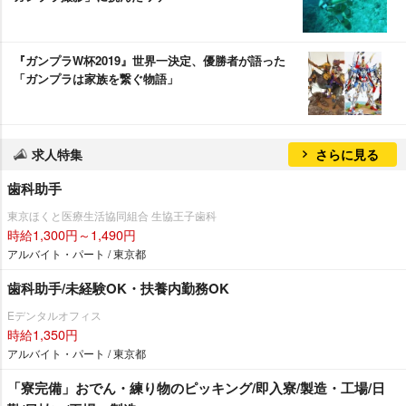
『ガンプラW杯2019』世界一決定、優勝者が語った
「ガンプラは家族を繋ぐ物語」
求人特集
さらに見る
歯科助手
東京ほくと医療生活協同組合 生協王子歯科
時給1,300円～1,490円
アルバイト・パート / 東京都
歯科助手/未経験OK・扶養内勤務OK
Eデンタルオフィス
時給1,350円
アルバイト・パート / 東京都
「寮完備」おでん・練り物のピッキング/即入寮/製造・工場/日