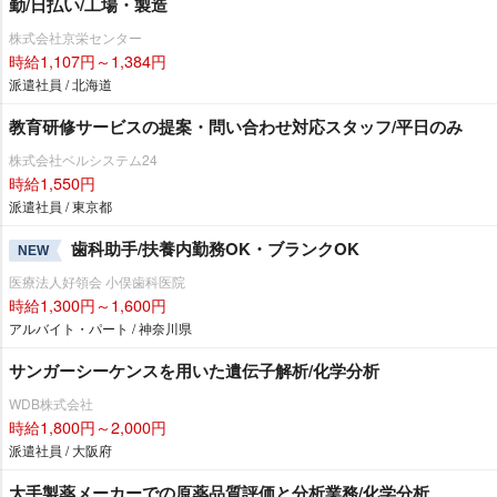
勤/日払い/工場・製造
株式会社京栄センター
時給1,107円～1,384円
派遣社員 / 北海道
教育研修サービスの提案・問い合わせ対応スタッフ/平日のみ
株式会社ベルシステム24
時給1,550円
派遣社員 / 東京都
歯科助手/扶養内勤務OK・ブランクOK
NEW
医療法人好領会 小俣歯科医院
時給1,300円～1,600円
アルバイト・パート / 神奈川県
サンガーシーケンスを用いた遺伝子解析/化学分析
WDB株式会社
時給1,800円～2,000円
派遣社員 / 大阪府
大手製薬メーカーでの原薬品質評価と分析業務/化学分析