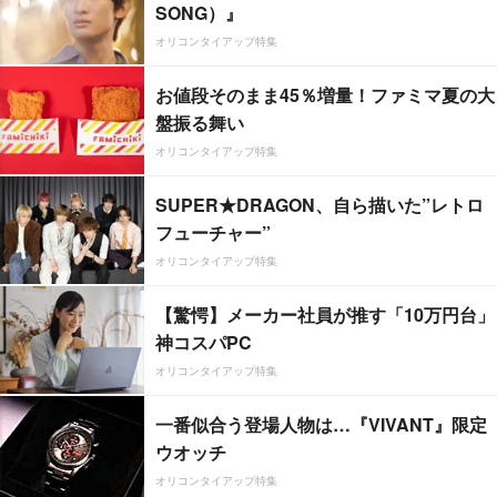
SONG）』
オリコンタイアップ特集
お値段そのまま45％増量！ファミマ夏の大
盤振る舞い
オリコンタイアップ特集
SUPER★DRAGON、自ら描いた”レトロ
フューチャー”
オリコンタイアップ特集
【驚愕】メーカー社員が推す「10万円台」
神コスパPC
オリコンタイアップ特集
一番似合う登場人物は…『VIVANT』限定
ウオッチ
オリコンタイアップ特集