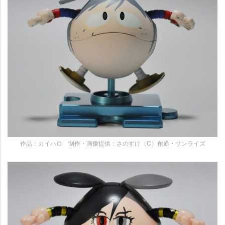
作品：カイハロ 制作・画像提供：さのすけ（C）創通・サンライズ