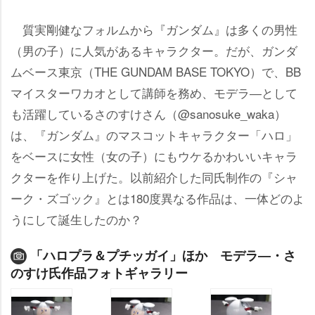
質実剛健なフォルムから『ガンダム』は多くの男性
（男の子）に人気があるキャラクター。だが、ガンダ
ムベース東京（THE GUNDAM BASE TOKYO）で、BB
マイスターワカオとして講師を務め、モデラ―として
も活躍しているさのすけさん（@sanosuke_waka）
は、『ガンダム』のマスコットキャラクター「ハロ」
をベースに女性（女の子）にもウケるかわいいキャラ
クターを作り上げた。以前紹介した同氏制作の『シャ
ーク・ズゴック』とは180度異なる作品は、一体どのよ
うにして誕生したのか？
「ハロプラ＆プチッガイ」ほか モデラ―・さ
のすけ氏作品フォトギャラリー