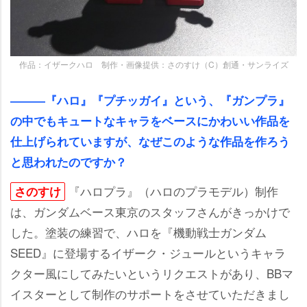
作品：イザークハロ 制作・画像提供：さのすけ（C）創通・サンライズ
―――『ハロ』『プチッガイ』という、『ガンプラ』
の中でもキュートなキャラをベースにかわいい作品を
仕上げられていますが、なぜこのような作品を作ろう
と思われたのですか？
『ハロプラ』（ハロのプラモデル）制作
さのすけ
は、ガンダムベース東京のスタッフさんがきっかけで
した。塗装の練習で、ハロを『機動戦士ガンダム
SEED』に登場するイザーク・ジュールというキャラ
クター風にしてみたいというリクエストがあり、BBマ
イスターとして制作のサポートをさせていただきまし