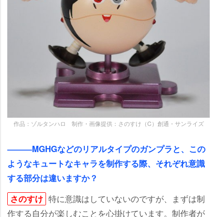
作品：ゾルタンハロ 制作・画像提供：さのすけ（C）創通・サンライズ
―――MGHGなどのリアルタイプのガンプラと、この
ようなキュートなキャラを制作する際、それぞれ意識
する部分は違いますか？
特に意識はしていないのですが、まずは制
さのすけ
作する自分が楽しむことを心掛けています。制作者が