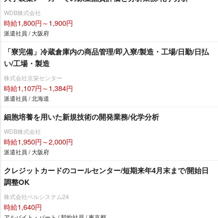
WDB株式会社
時給1,800円～1,900円
派遣社員 / 大阪府
「寮完備」冷蔵倉庫内の商品管理/即入寮/製造・工場/日勤/日払
い/工場・製造
株式会社京栄センター
時給1,107円～1,384円
派遣社員 / 北海道
細胞培養を用いた新規技術の開発業務/化学分析
WDB株式会社
時給1,950円～2,000円
派遣社員 / 大阪府
クレジットカードのコールセンター/短期来年4月末まで/開始日
調整OK
株式会社ベルシステム24
時給1,640円
アルバイト・パート / 契約社員 / 東京都