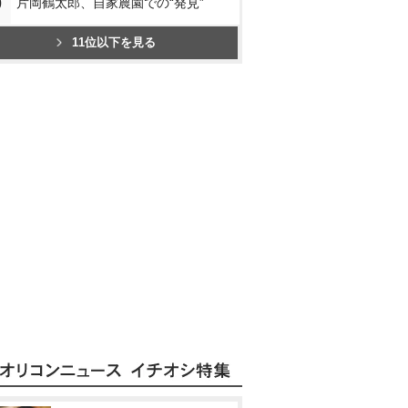
0
片岡鶴太郎、自家農園での“発見”
11位以下を見る