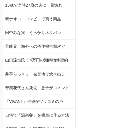
15歳で当時27歳の夫に一目惚れ
研ナオコ、コンビニで買う商品
田中みな実、うっかりネタバレ
芸能界、海外への移住報告相次ぐ
山口達也氏 3.4万円の湘南物件契約
井手らっきょ、被災地で炊き出し
寿美花代さん死去 息子がコメント
『VIVANT』俳優がツッコミの声
自宅で「温泉卵」を簡単に作る方法