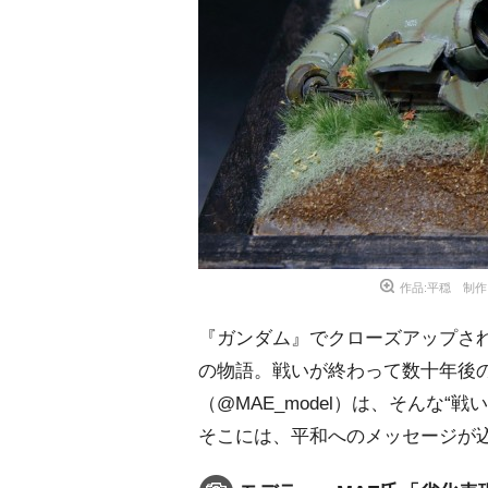
作品:平穏 制
『ガンダム』でクローズアップさ
の物語。戦いが終わって数十年後の
（@MAE_model）は、そんな
そこには、平和へのメッセージが