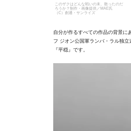
このザクはどんな戦いの末、散ったのだ
ろうか？制作・画像提供／MAE氏
（C）創通・サンライズ
自分が作るすべての作品の背景に
フ ジオン公国軍ランバ・ラル独
『平穏』です。