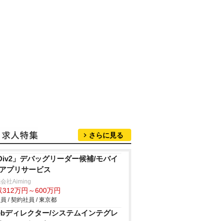
さらに見る
Div2」デバッグリーダー候補/モバイ
/アプリサービス
会社Aiming
312万円～600万円
員 / 契約社員 / 東京都
ebディレクター/システムインテグレ