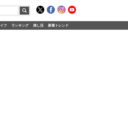
イフ
ランキング
推し活
新着トレンド