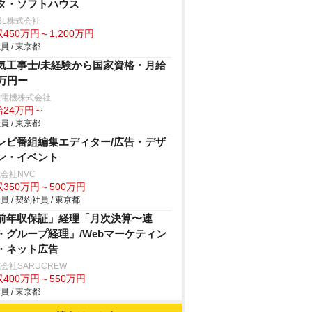
タ・ソフトハウス
BL株式会社
450万円～1,200万円
員 / 東京都
気工事士/未経験から国家資格・月給
4万円ー
栄電機株式会社
給24万円～
員 / 東京都
レビ番組編集エディター/広告・デザ
ン・イベント
会社NVC
350万円～500万円
員 / 契約社員 / 東京都
前年収保証」経理「月次決算〜連
・グループ経理」/Webマーケティン
・ネット広告
会社SARUCREW
400万円～550万円
員 / 東京都