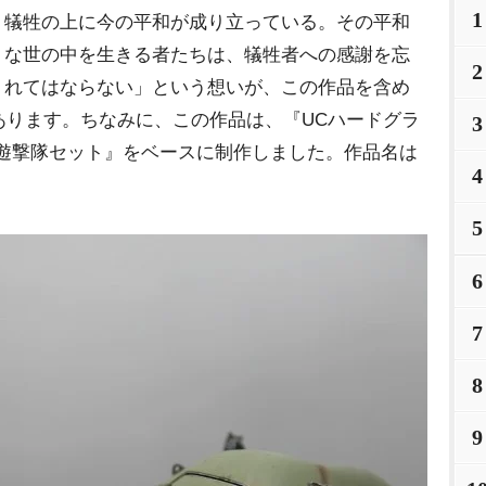
1
犠牲の上に今の平和が成り立っている。その平和
な世の中を生きる者たちは、犠牲者への感謝を忘
2
れてはならない」という想いが、この作品を含め
あります。ちなみに、この作品は、『UCハードグラ
3
立遊撃隊セット』をベースに制作しました。作品名は
4
5
6
7
8
9