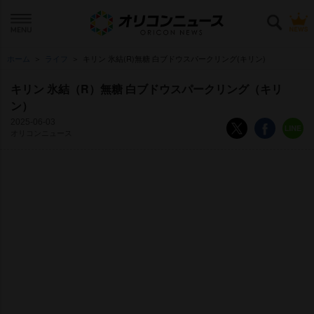
ホーム
ライフ
キリン 氷結(R)無糖 白ブドウスパークリング(キリン)
キリン 氷結（R）無糖 白ブドウスパークリング（キリ
ン）
2025-06-03
オリコンニュース