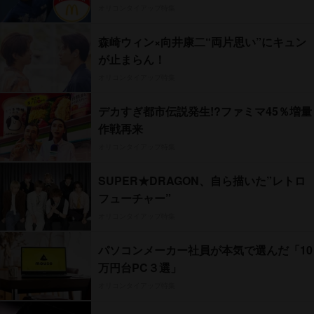
オリコンタイアップ特集
森崎ウィン×向井康二“両片思い”にキュン
が止まらん！
オリコンタイアップ特集
デカすぎ都市伝説発生!?ファミマ45％増量
作戦再来
オリコンタイアップ特集
SUPER★DRAGON、自ら描いた”レトロ
フューチャー”
オリコンタイアップ特集
パソコンメーカー社員が本気で選んだ「10
万円台PC３選」
オリコンタイアップ特集