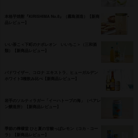
本格芋焼酎『KIRISHIMA No.8』（霧島酒造）【新商
品レビュー】
いい茶こ＜下町のナポレオン いいちこ＞（三和酒
類）【新商品レビュー】
バドワイザー、コロナ エキストラ、ヒューガルデン
ホワイト3種飲み比べ【新商品レビュー】
手のソルティラガー「イーハトーブの海」（ベアレ
ン醸造所）【新商品レビュー】
季節の檸檬堂 ひと夏の甘酸っぱレモン（コカ・コー
ラ）【新商品レビュー】