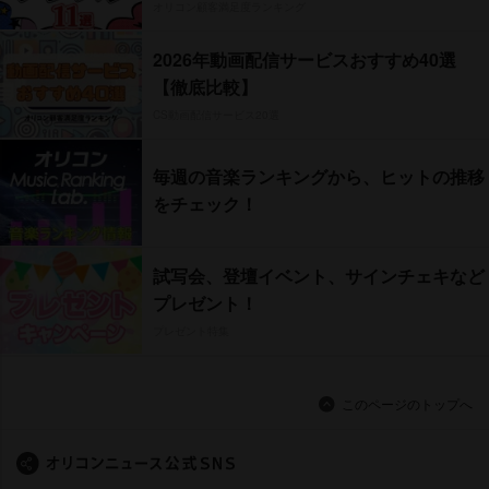
オリコン顧客満足度ランキング
2026年動画配信サービスおすすめ40選
【徹底比較】
CS動画配信サービス20選
毎週の音楽ランキングから、ヒットの推移
をチェック！
試写会、登壇イベント、サインチェキなど
プレゼント！
プレゼント特集
このページのトップへ