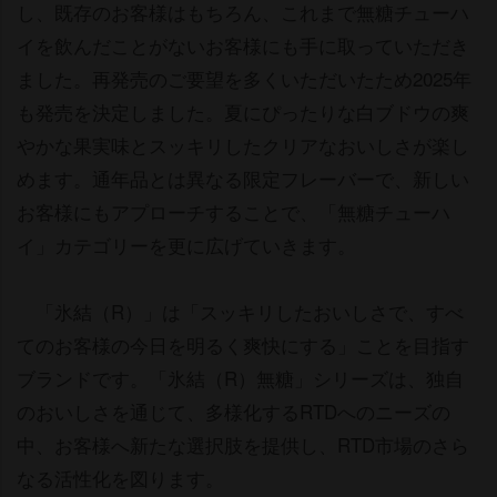
し、既存のお客様はもちろん、これまで無糖チューハ
イを飲んだことがないお客様にも手に取っていただき
ました。再発売のご要望を多くいただいたため2025年
も発売を決定しました。夏にぴったりな白ブドウの爽
かな果実味とスッキリしたクリアなおいしさが楽し
めます。通年品とは異なる限定フレーバーで、新しい
お客様にもアプローチすることで、「無糖チューハ
イ」カテゴリーを更に広げていきます。
「氷結（R）」は「スッキリしたおいしさで、すべ
てのお客様の今日を明るく爽快にする」ことを目指す
ブランドです。「氷結（R）無糖」シリーズは、独自
のおいしさを通じて、多様化するRTDへのニーズの
中、お客様へ新たな選択肢を提供し、RTD市場のさら
なる活性化を図ります。