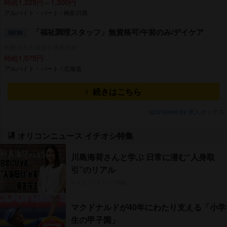
時給1,225円～1,300円
アルバイト・パート / 神奈川県
「福祉調理スタッフ」無資格可/午前のみ/デイケア
NEW
医療法人大庚会今整形外科
時給1,075円
アルバイト・パート / 北海道
続きはこちら
sponsored by 求人ボックス
オリコンニュース イチオシ特集
川島海荷さんと学ぶ 日常に潜む“人身取
引”のリアル
オリコンタイアップ特集
マクドナルドが40年にわたり支える「小学
生の甲子園」