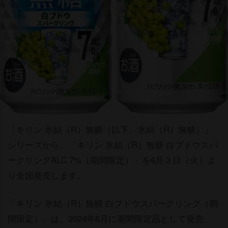
「キリン 氷結（R）無糖（以下、氷結（R）無糖）」
シリーズから、「キリン 氷結（R）無糖 白ブドウスパ
ークリングALC.7%（期間限定）」を6月３日（火）よ
り全国発売します。
「キリン 氷結（R）無糖 白ブドウスパークリング（期
間限定）」は、2024年6月に期間限定品として発売