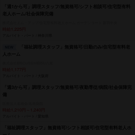
「週1から可」調理スタッフ/無資格可/シフト相談可/住宅型有料
老人ホーム/社会保障完備
株式会社エム・アップ/住宅型有料老人ホーム ガーデンコート 新羽中央
時給1,225円
アルバイト・パート / 神奈川県
「福祉調理スタッフ」無資格可/日勤のみ/住宅型有料老
NEW
人ホーム
株式会社BISCUSS/HIBISU八尾
時給1,177円
アルバイト・パート / 大阪府
「週3から可」調理スタッフ/無資格可/夜勤専従/病院/社会保障完
備
医療法人名南会/名南病院
時給1,210円～1,240円
アルバイト・パート / 愛知県
「福祉調理スタッフ」無資格可/シフト相談可/住宅型有料老人ホ
ーム