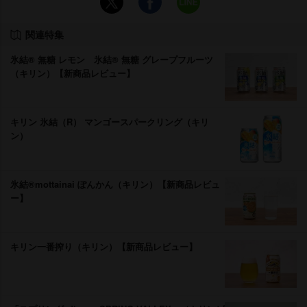
関連特集
氷結® 無糖 レモン 氷結® 無糖 グレープフルーツ
（キリン）【新商品レビュー】
キリン 氷結（R） マンゴースパークリング（キリ
ン）
氷結®mottainai ぽんかん（キリン）【新商品レビュ
ー】
キリン一番搾り（キリン）【新商品レビュー】