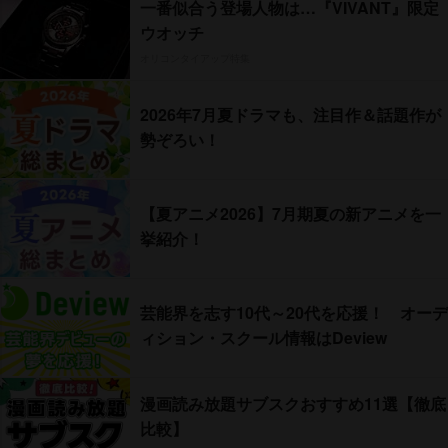
一番似合う登場人物は…『VIVANT』限定
ウオッチ
オリコンタイアップ特集
2026年7月夏ドラマも、注目作＆話題作が
勢ぞろい！
【夏アニメ2026】7月期夏の新アニメを一
挙紹介！
芸能界を志す10代～20代を応援！ オーデ
ィション・スクール情報はDeview
漫画読み放題サブスクおすすめ11選【徹底
比較】