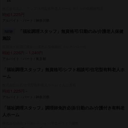
株式会社エム・アップ/住宅型有料老人ホーム みどりの郷横浜鴨居
時給1,225円
アルバイト・パート / 神奈川県
「福祉調理スタッフ」無資格可/日勤のみ/介護老人保健
NEW
施設
医療法人社団弘善会/介護老人保健施設 ラビアンローゼ
時給1,226円～1,240円
アルバイト・パート / 東京都
「福祉調理スタッフ」無資格可/シフト相談可/住宅型有料老人ホ
ーム
株式会社三五/住宅型有料老人ホーム さんご共和
時給1,225円～
アルバイト・パート / 神奈川県
「福祉調理スタッフ」調理師免許必須/日勤のみ/介護付き有料老
人ホーム
株式会社川島コーポレーション/サニーライフ綱島