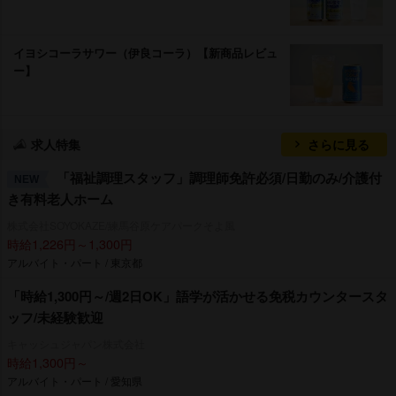
イヨシコーラサワー（伊良コーラ）【新商品レビュ
ー】
求人特集
さらに見る
「福祉調理スタッフ」調理師免許必須/日勤のみ/介護付
NEW
き有料老人ホーム
株式会社SOYOKAZE/練馬谷原ケアパークそよ風
時給1,226円～1,300円
アルバイト・パート / 東京都
「時給1,300円～/週2日OK」語学が活かせる免税カウンタースタ
ッフ/未経験歓迎
キャッシュジャパン株式会社
時給1,300円～
アルバイト・パート / 愛知県