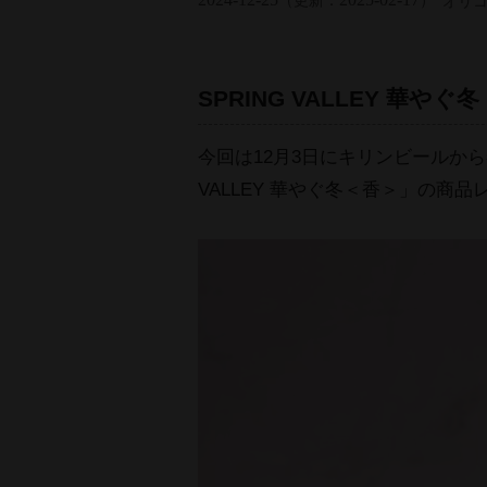
（更新：
）
オリ
SPRING VALLEY 
今回は12月3日にキリンビールから
VALLEY 華やぐ冬＜香＞」の商