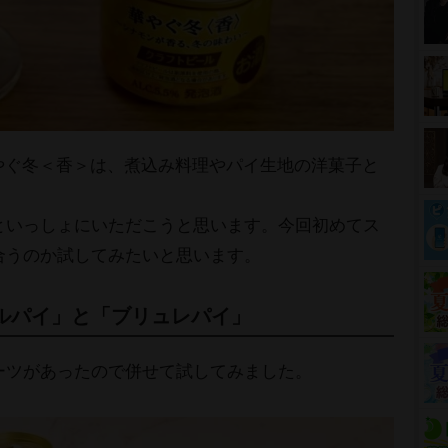
Y 華やぐ冬＜香＞は、煮込み料理やパイ生地の洋菓子と
といっしょにいただこうと思います。今回初めてス
合うのか試してみたいと思います。
ルパイ」と「ブリュレパイ」
ーツがあったので併せて試してみました。