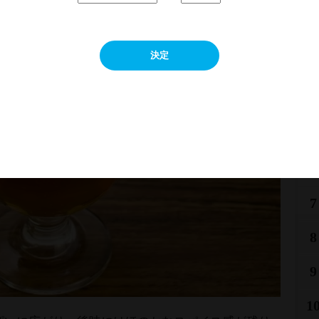
2
決定
3
4
5
6
7
8
9
1