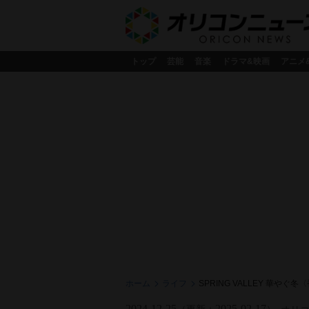
トップ
芸能
音楽
ドラマ&映画
アニメ
ホーム
ライフ
SPRING VALLEY 華や
2024-12-25
2025-02-17