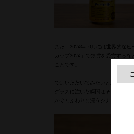
また、2024年10月には世界的
カップ2024」で銀賞を受賞する
ことです。
ではいただいてみたいと思います
グラスに注いだ瞬間はそこまでシ
かぐとふわりと漂うシナモンの香