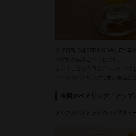
公式情報ではSPRING VALLE
の相性が抜群とのことです。
ということで今回はアップルパイ
イーツのペアリングですが本当に
今回のペアリング「アップ
アップルパイとほかのパイ系スイ