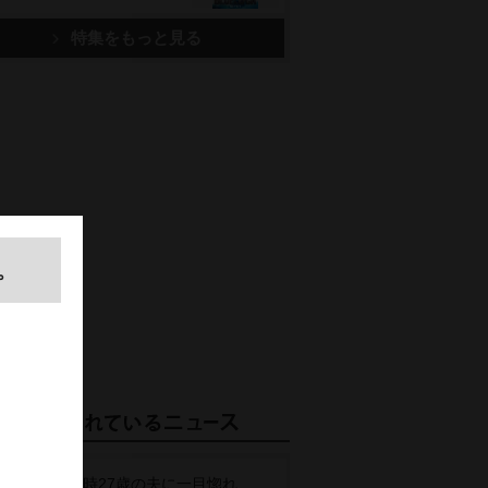
特集をもっと見る
。
15歳で当時27歳の夫に一目惚れ