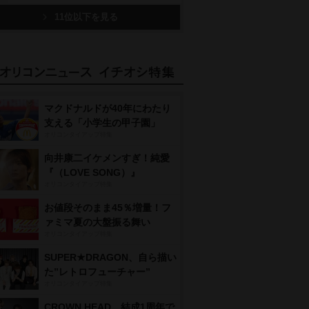
11位以下を見る
マクドナルドが40年にわたり
支える「小学生の甲子園」
オリコンタイアップ特集
向井康二イケメンすぎ！純愛
『（LOVE SONG）』
オリコンタイアップ特集
お値段そのまま45％増量！フ
ァミマ夏の大盤振る舞い
オリコンタイアップ特集
SUPER★DRAGON、自ら描い
た”レトロフューチャー”
オリコンタイアップ特集
CROWN HEAD、結成1周年で