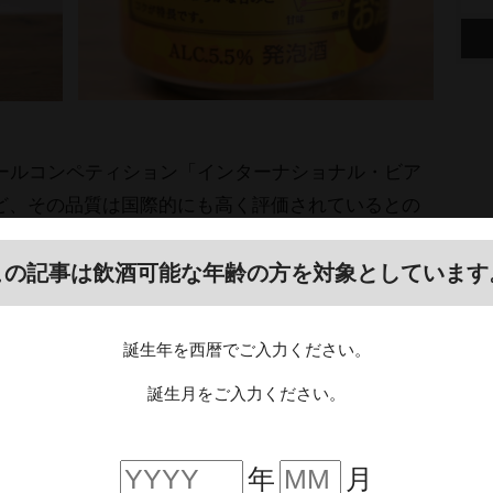
なビールコンペティション「インターナショナル・ビア
など、その品質は国際的にも高く評価されているとの
この記事は飲酒可能な年齢の方を対象としています
。
ナモンの香りはしませんが、グラスを近づけ香りを
誕生年を西暦でご入力ください。
りがしました。
誕生月をご入力ください。
年
月
1