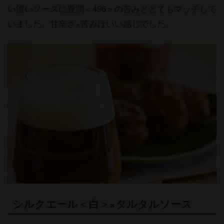
い濃いソースに豊潤＜496＞の苦みととてもマッチして
いました。甘辛さ×苦みはいい感じでした。
シルクエール＜白＞×タルタルソース