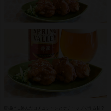
唐揚げに絡んだコチュジャンとケチャップで作る甘辛