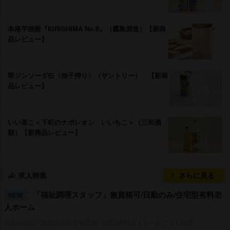
本格芋焼酎『KIRISHIMA No.8』（霧島酒造）【新商
品レビュー】
翠ジンソーダ缶〈柚子搾り〉（サントリー） 【新商
品レビュー】
いい茶こ＜下町のナポレオン いいちこ＞（三和酒
類）【新商品レビュー】
求人特集
さらに見る
「福祉調理スタッフ」無資格可/日勤のみ/住宅型有料老
NEW
人ホーム
社会福祉法人勤医協福祉会/勤医協 住宅型有料老人ホーム たんねの里