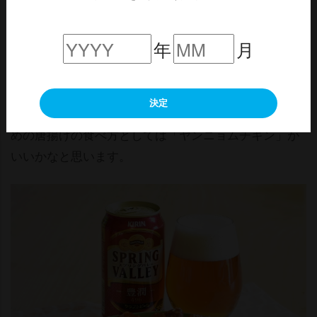
豊潤＜496＞×ヤンニョムチキン
年
月
次は豊潤＜496＞ですが、公式のおすすめのペアリング
は“濃い味付けの料理”だそうです。
決定
上品な苦みには濃い味が良いということなのでおすす
めの唐揚げの食べ方としては「ヤンニョムチキン」が
いいかなと思います。