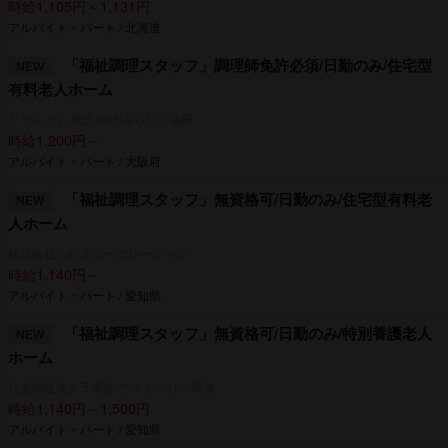
時給1,105円～1,131円
アルバイト・パート / 北海道
「福祉調理スタッフ」調理師免許必須/日勤のみ/住宅型
NEW
有料老人ホーム
リアレイト 株式会社/みらいふ福田
時給1,200円～
アルバイト・パート / 大阪府
「福祉調理スタッフ」無資格可/日勤のみ/住宅型有料老
NEW
人ホーム
株式会社つむぎコーポレーション
時給1,140円～
アルバイト・パート / 愛知県
「福祉調理スタッフ」無資格可/日勤のみ/特別養護老人
NEW
ホーム
社会福祉法人千寿会/ザストーリー東海
時給1,140円～1,500円
アルバイト・パート / 愛知県