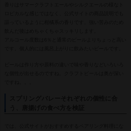
香りはサマークラフトエールやシルクエールの様なト
ロピカルな感じではなく、公式サイトの商品説明でも
謳っているように柑橘系の香りです。強い苦みのため
飲んだ後はめちゃくちゃスッキリします。
アルコール度数は6％と通常のビールよりちょっと高い
です。個人的には風呂上がりに飲みたいビールです。
ビールは作り方や原料の違いで味や香りなどいろいろ
な個性が出せるのですね。クラフトビールは奥が深い
ですね。。。
スプリングバレーそれぞれの個性に合
う、唐揚げの食べ方を検証
では、公式サイトがおすすめするペアリング料理にな