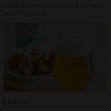
柑橘系の香りも大根おろしとポン酢に合うので風味の
相性はバッチリでした。
おわりに