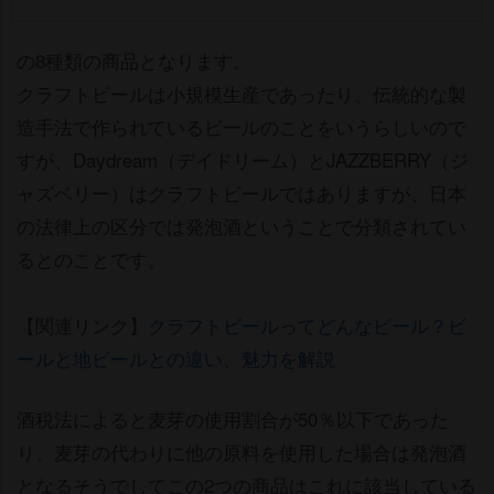
の8種類の商品となります。
クラフトビールは小規模生産であったり、伝統的な製
造手法で作られているビールのことをいうらしいので
すが、Daydream（デイドリーム）とJAZZBERRY（ジ
ャズベリー）はクラフトビールではありますが、日本
の法律上の区分では発泡酒ということで分類されてい
るとのことです。
【関連リンク】
クラフトビールってどんなビール？ビ
ールと地ビールとの違い、魅力を解説
酒税法によると麦芽の使用割合が50％以下であった
り、麦芽の代わりに他の原料を使用した場合は発泡酒
となるそうでしてこの2つの商品はこれに該当している