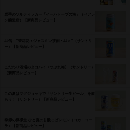
手のソルティラガー「イーハトーブの海」（ベアレ
ン醸造所）【新商品レビュー】
JJ缶 ”茉莉花＜ジャスミン茶割・JJ＞”（サントリ
ー）【新商品レビュー】
こだわり酒場のタコハイ〈つぶれ梅〉（サントリー）
【新商品レビュー】
この夏はマグジョッキで「サントリー生ビール」を飲
もう！（サントリー）【新商品レビュー】
季節の檸檬堂 ひと夏の甘酸っぱレモン（コカ・コー
ラ）【新商品レビュー】