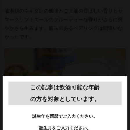
油淋鶏のネギダレの酸味とごま油の香ばしい香りとサ
マークラフトエールのフルーティーな香りがさらに爽
かさを生みます。酸味のあるペアリングは間違いな
かったです。
この記事は飲酒可能な年齢
の方を対象としています。
誕生年を西暦でご入力ください。
誕生月をご入力ください。