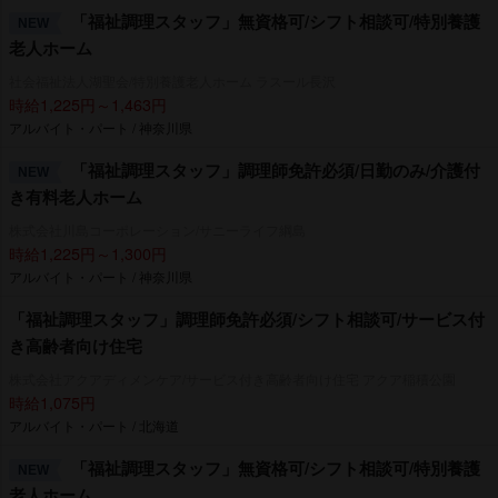
「福祉調理スタッフ」無資格可/シフト相談可/特別養護
NEW
老人ホーム
社会福祉法人湖聖会/特別養護老人ホーム ラスール長沢
時給1,225円～1,463円
アルバイト・パート / 神奈川県
「福祉調理スタッフ」調理師免許必須/日勤のみ/介護付
NEW
き有料老人ホーム
株式会社川島コーポレーション/サニーライフ綱島
時給1,225円～1,300円
アルバイト・パート / 神奈川県
「福祉調理スタッフ」調理師免許必須/シフト相談可/サービス付
き高齢者向け住宅
株式会社アクアディメンケア/サービス付き高齢者向け住宅 アクア稲積公園
時給1,075円
アルバイト・パート / 北海道
「福祉調理スタッフ」無資格可/シフト相談可/特別養護
NEW
老人ホーム