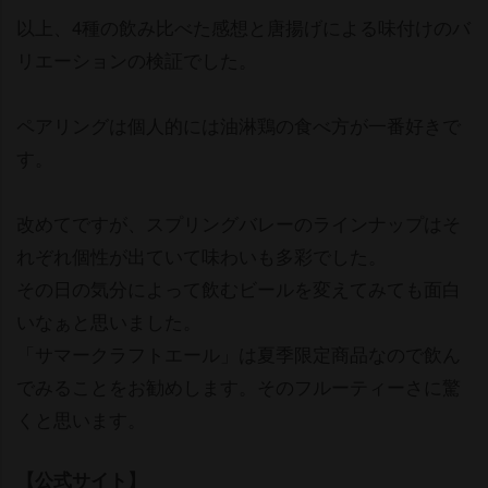
以上、4種の飲み比べた感想と唐揚げによる味付けのバ
リエーションの検証でした。
ペアリングは個人的には油淋鶏の食べ方が一番好きで
す。
改めてですが、スプリングバレーのラインナップはそ
れぞれ個性が出ていて味わいも多彩でした。
その日の気分によって飲むビールを変えてみても面白
いなぁと思いました。
「サマークラフトエール」は夏季限定商品なので飲ん
でみることをお勧めします。そのフルーティーさに驚
くと思います。
【公式サイト】