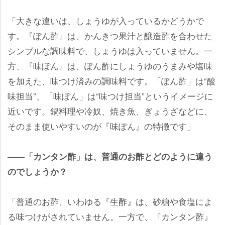
「大きな違いは、しょうゆが入っているかどうかで
す。『ぽん酢』は、かんきつ果汁と醸造酢を合わせた
シンプルな調味料で、しょうゆは入っていません。一
方、『味ぽん』は、ぽん酢にしょうゆのうまみや塩味
を加えた、味つけ済みの調味料です。「ぽん酢」は“酸
味担当”、「味ぽん」は“味つけ担当”というイメージに
近いです。鍋料理や冷奴、焼き魚、ぎょうざなどに、
そのまま使いやすいのが『味ぽん』の特徴です」
――「カンタン酢」は、普通のお酢とどのように違う
のでしょうか？
「普通のお酢、いわゆる『生酢』は、砂糖や食塩によ
る味つけがされていません。一方で、『カンタン酢』