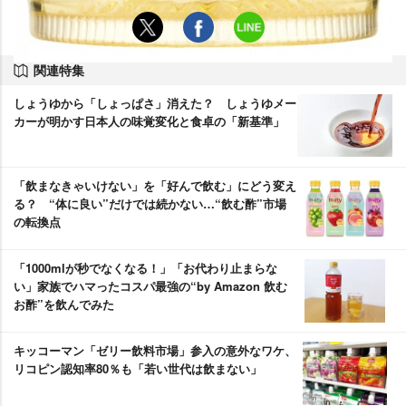
関連特集
しょうゆから「しょっぱさ」消えた？ しょうゆメー
カーが明かす日本人の味覚変化と食卓の「新基準」
「飲まなきゃいけない」を「好んで飲む」にどう変え
る？ “体に良い”だけでは続かない…“飲む酢”市場
の転換点
「1000mlが秒でなくなる！」「お代わり止まらな
い」家族でハマったコスパ最強の“by Amazon 飲む
お酢”を飲んでみた
キッコーマン「ゼリー飲料市場」参入の意外なワケ、
リコピン認知率80％も「若い世代は飲まない」