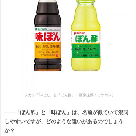
ミツカン『味ぽん』と『ぽん酢』（画像提供：ミツカン）
――「ぽん酢」と「味ぽん」は、名前が似ていて混同
しやすいですが、どのような違いがあるのでしょう
か？