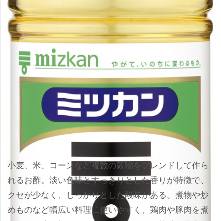
小麦、米、コーンなど複数の穀物をブレンドして作ら
れるお酢。淡い色味とすっきりとした香りが特徴で、
クセが少なく、しっかりとした酸味がある。煮物や炒
めものなど幅広い料理に使いやすく、鶏肉や豚肉を煮