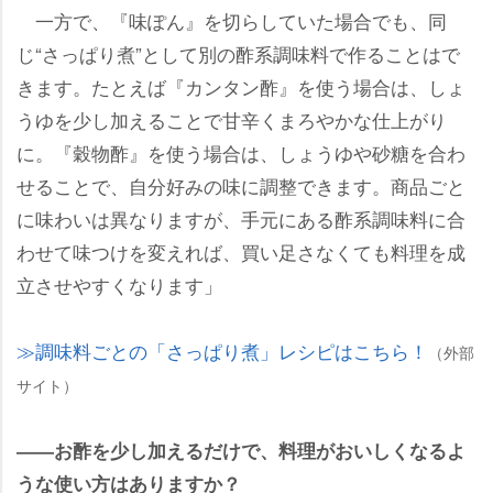
一方で、『味ぽん』を切らしていた場合でも、同
じ“さっぱり煮”として別の酢系調味料で作ることはで
きます。たとえば『カンタン酢』を使う場合は、しょ
うゆを少し加えることで甘辛くまろやかな仕上がり
に。『穀物酢』を使う場合は、しょうゆや砂糖を合わ
せることで、自分好みの味に調整できます。商品ごと
に味わいは異なりますが、手元にある酢系調味料に合
わせて味つけを変えれば、買い足さなくても料理を成
立させやすくなります」
調味料ごとの「さっぱり煮」レシピはこちら！
（外部
サイト）
――お酢を少し加えるだけで、料理がおいしくなるよ
うな使い方はありますか？