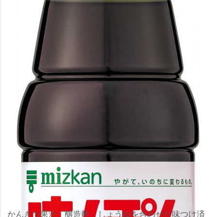
かんきつ果汁、醸造酢、しょうゆを合わせた味つけ済