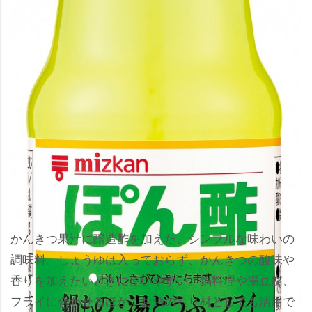
かんきつ果汁に醸造酢を加えた、シンプルな味わいの
調味料。しょうゆは入っておらず、かんきつの酸味
香りを加えたいときに使いやすい。鍋料理や湯豆腐、
フライに合わせるほか、お酒の割り材としても活用で