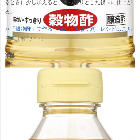
るときに少し加えると、さっぱりとした後味に仕上が
る。
「穀物酢」で作る「鶏のさっぱり煮」レシピはこち
ら！
（外部サイト）
米酢