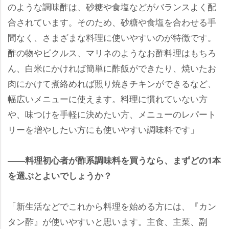
のような調味酢は、砂糖や食塩などがバランスよく配
合されています。そのため、砂糖や食塩を合わせる手
間なく、さまざまな料理に使いやすいのが特徴です。
酢の物やピクルス、マリネのようなお酢料理はもちろ
ん、白米にかければ簡単に酢飯ができたり、焼いたお
肉にかけて煮絡めれば照り焼きチキンができるなど、
幅広いメニューに使えます。料理に慣れていない方
、味つけを手軽に決めたい方、メニューのレパート
リーを増やしたい方にも使いやすい調味料です」
――料理初心者が酢系調味料を買うなら、まずどの1本
を選ぶとよいでしょうか？
「新生活などでこれから料理を始める方には、『カン
タン酢』が使いやすいと思います。主食、主菜、副