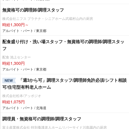
無資格可の調理師/調理スタッフ
株式会社ニフス プラチナ・シニアホーム武蔵村山内の厨房
時給1,300円～
アルバイト・パート / 東京都
配食盛り付け・洗い場スタッフ・無資格可の調理師/調理スタッ
フ
配食 池上センター
時給1,300円
アルバイト・パート / 東京都
「週3から可」調理スタッフ/調理師免許必須/シフト相談
NEW
可/住宅型有料老人ホーム
株式会社松本/アッポジオ
時給1,075円
アルバイト・パート / 北海道
調理員・無資格可の調理師/調理スタッフ
富士産業株式会社 特別養護老人ホームリバーサイド川島園内の厨房