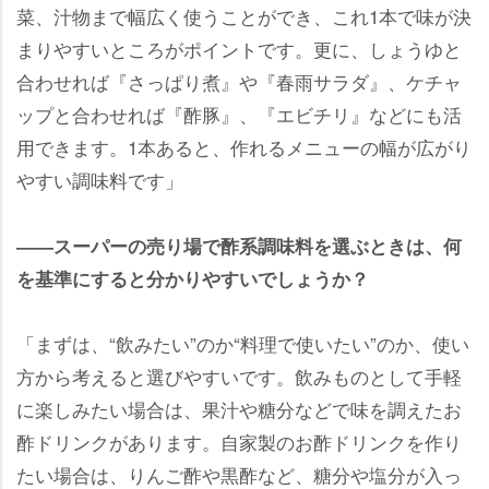
菜、汁物まで幅広く使うことができ、これ1本で味が決
まりやすいところがポイントです。更に、しょうゆと
合わせれば『さっぱり煮』や『春雨サラダ』、ケチャ
ップと合わせれば『酢豚』、『エビチリ』などにも活
用できます。1本あると、作れるメニューの幅が広がり
すい調味料です」
――スーパーの売り場で酢系調味料を選ぶときは、何
を基準にすると分かりやすいでしょうか？
「まずは、“飲みたい”のか“料理で使いたい”のか、使い
方から考えると選びやすいです。飲みものとして手軽
に楽しみたい場合は、果汁や糖分などで味を調えたお
酢ドリンクがあります。自家製のお酢ドリンクを作り
たい場合は、りんご酢や黒酢など、糖分や塩分が入っ