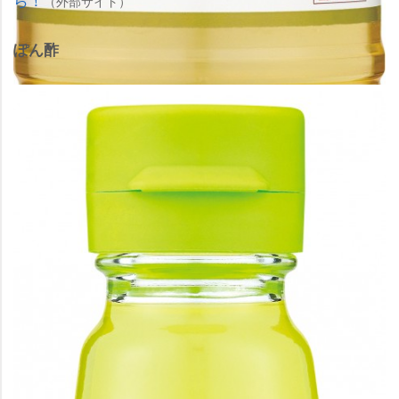
（外部サイト）
ぽん酢