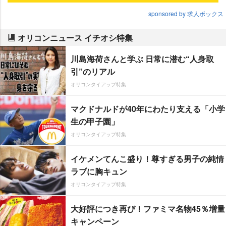
sponsored by 求人ボックス
オリコンニュース イチオシ特集
川島海荷さんと学ぶ 日常に潜む“人身取
引”のリアル
オリコンタイアップ特集
マクドナルドが40年にわたり支える「小学
生の甲子園」
オリコンタイアップ特集
イケメンてんこ盛り！尊すぎる男子の純情
ラブに胸キュン
オリコンタイアップ特集
大好評につき再び！ファミマ名物45％増量
キャンペーン