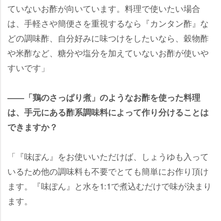
ていないお酢が向いています。料理で使いたい場合
は、手軽さや簡便さを重視するなら『カンタン酢』な
どの調味酢、自分好みに味つけをしたいなら、穀物酢
米酢など、糖分や塩分を加えていないお酢が使い
すいです」
――「鶏のさっぱり煮」のようなお酢を使った料理
は、手元にある酢系調味料によって作り分けることは
できますか？
「『味ぽん』をお使いいただけば、しょうゆも入って
いるため他の調味料も不要でとても簡単にお作り頂け
ます。『味ぽん』と水を1:1で煮込むだけで味が決まり
ます。