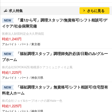
求人特集
さらに見る
「週1から可」調理スタッフ/無資格可/シフト相談可/デ
NEW
イケア/社会保障完備
医療法人財団利定会大久野病院
時給1,240円
アルバイト・パート / 東京都
「福祉調理スタッフ」調理師免許必須/日勤のみ/グルー
NEW
プホーム
株式会社SOYOKAZE/相模原ケアコミュニティそよ風
時給1,225円
アルバイト・パート / 神奈川県
「福祉調理スタッフ」無資格可/シフト相談可/住宅型有
NEW
料老人ホーム
株式会社ジョイ&ホープ/オハナの家Hale一色
時給1,225円
アルバイト・パート / 神奈川県