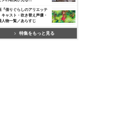
画『借りぐらしのアリエッテ
』キャスト・吹き替え声優・
場人物一覧／あらすじ
特集をもっと見る