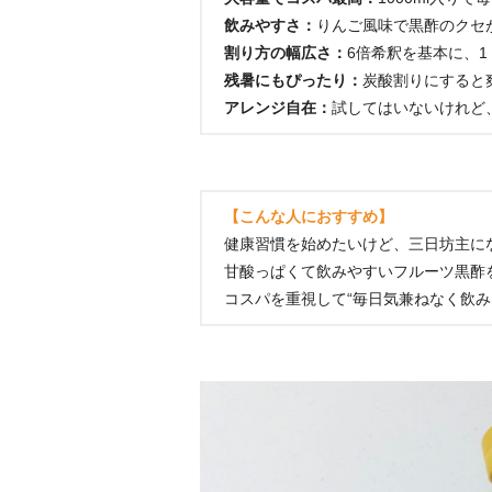
飲みやすさ：
りんご風味で黒酢のクセ
割り方の幅広さ：
6倍希釈を基本に、1
残暑にもぴったり：
炭酸割りにすると
アレンジ自在：
試してはいないけれど
【こんな人におすすめ】
健康習慣を始めたいけど、三日坊主に
甘酸っぱくて飲みやすいフルーツ黒酢
コスパを重視して“毎日気兼ねなく飲み