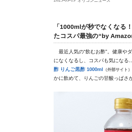
オリコンニュース
「1000mlが秒でなくな
たコスパ最強の“by Amaz
最近人気の“飲むお酢”。健康や
になくなるし、コスパも気になる
酢 りんご黒酢 1000ml
（外部サイト）
かに飲めて、りんごの甘酸っぱさ