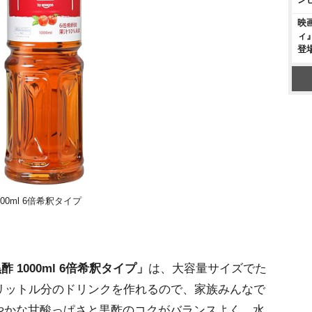
映
ィ
登
000ml 6倍希釈タイプ
黒酢 1000ml 6倍希釈タイプ」
は、大容量サイズでた
リットル分のドリンクを作れるので、家族みんなで
やかな甘酸っぱさと黒酢のコクがバランスよく、水