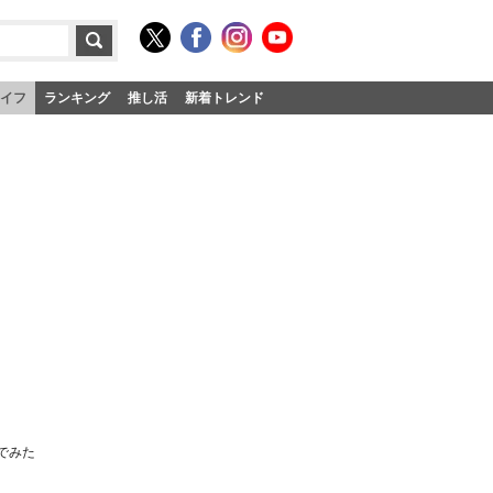
イフ
ランキング
推し活
新着トレンド
んでみた