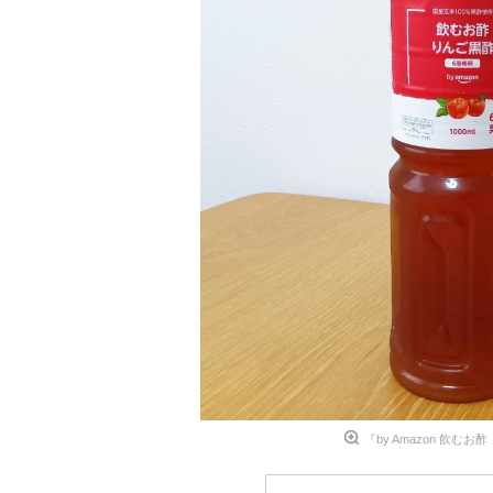
『by Amazon 飲むお