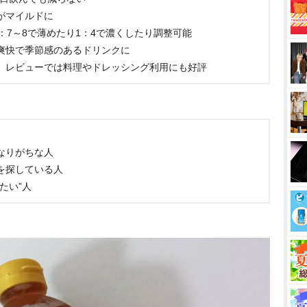
がマイルドに
：7～8で薄めたり1：4で濃くしたり調整可能
爽快で季節感のあるドリンクに
、レビューでは料理やドレッシング利用にも好評
なりがちな人
を探している人
たい”人