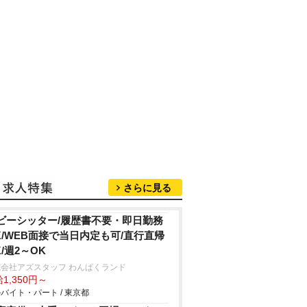
さらに見る
ビーシッター/履歴書不要・即日勤務
K/WEB面接で当日内定も可/直行直帰
K/週2～OK
会社アズスタッフ わんぱくランド
1,350円～
バイト・パート / 東京都