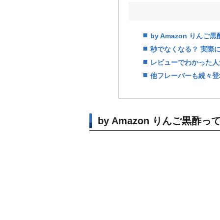
by Amazon りん
秒でなくなる？ 実際
レビューでわかった人
他フレーバーも続々登場
by Amazon りんご黒酢