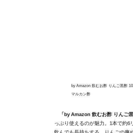
by Amazon 飲むお酢 りんご黒酢 1
マルカン酢
「by Amazon 飲むお酢 りんご
っぷり使えるのが魅力。1本で約6
飲んでも長持ちする。りんごの爽