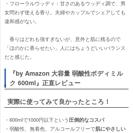
・フローラルウッディ：甘さのあるウッディ調で、男
女問わず使える香り。夫婦やカップルでシェアしても
違和感がない。
香りはどれも強すぎないが、意外と肌に残るので
「ほのかに香らせたい」人にはちょうどいいバランス
だと感じた。
『by Amazon 大容量 弱酸性ボディミル
ク 600ml』正直レビュー
実際に使ってみて良かったところ！
・600mlで1000円以下という
圧倒的なコスパ
・弱酸性、無着色、アルコールフリーで
肌にやさしい