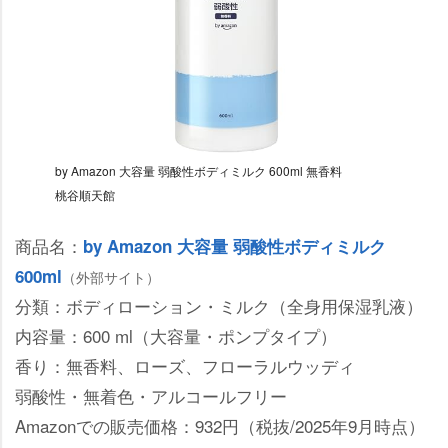
by Amazon 大容量 弱酸性ボディミルク 600ml 無香料
桃谷順天館
商品名：
by Amazon 大容量 弱酸性ボディミルク
600ml
（外部サイト）
分類：ボディローション・ミルク（全身用保湿乳液）
内容量：600 ml（大容量・ポンプタイプ）
香り：無香料、ローズ、フローラルウッディ
弱酸性・無着色・アルコールフリー
Amazonでの販売価格：932円（税抜/2025年9月時点）