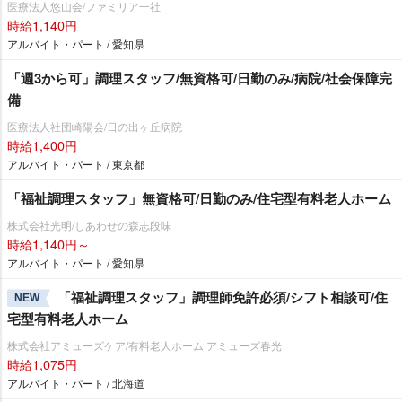
医療法人悠山会/ファミリア一社
時給1,140円
アルバイト・パート / 愛知県
「週3から可」調理スタッフ/無資格可/日勤のみ/病院/社会保障完
備
医療法人社団崎陽会/日の出ヶ丘病院
時給1,400円
アルバイト・パート / 東京都
「福祉調理スタッフ」無資格可/日勤のみ/住宅型有料老人ホーム
株式会社光明/しあわせの森志段味
時給1,140円～
アルバイト・パート / 愛知県
「福祉調理スタッフ」調理師免許必須/シフト相談可/住
NEW
宅型有料老人ホーム
株式会社アミューズケア/有料老人ホーム アミューズ春光
時給1,075円
アルバイト・パート / 北海道