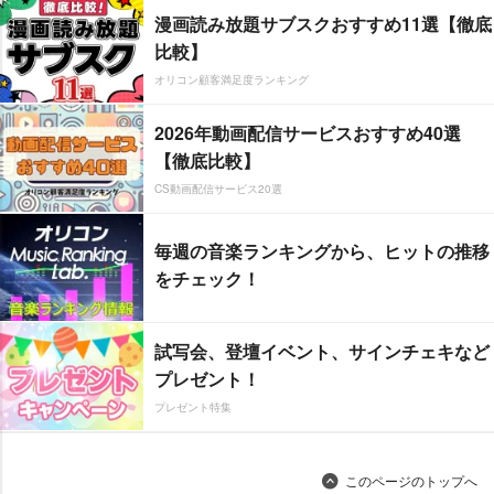
漫画読み放題サブスクおすすめ11選【徹底
比較】
オリコン顧客満足度ランキング
2026年動画配信サービスおすすめ40選
【徹底比較】
CS動画配信サービス20選
毎週の音楽ランキングから、ヒットの推移
をチェック！
試写会、登壇イベント、サインチェキなど
プレゼント！
プレゼント特集
このページのトップへ