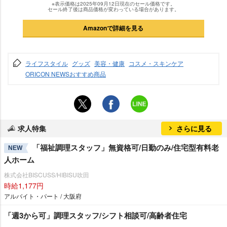
※表示価格は2025年09月12日現在のセール価格です。
セール終了後は商品価格が変わっている場合があります。
Amazonで詳細を見る
ライフスタイル
グッズ
美容・健康
コスメ・スキンケア
ORICON NEWSおすすめ商品
求人特集
さらに見る
「福祉調理スタッフ」無資格可/日勤のみ/住宅型有料老
NEW
人ホーム
株式会社BISCUSS/HIBISU吹田
時給1,177円
アルバイト・パート / 大阪府
「週3から可」調理スタッフ/シフト相談可/高齢者住宅