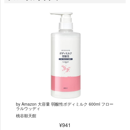
by Amazon 大容量 弱酸性ボディミルク 600ml フロー
ラルウッディ
桃谷順天館
¥941