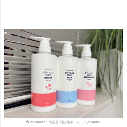
by Amazon 大容量 弱酸性ボディミルク 600ml