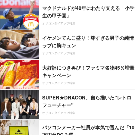
マクドナルドが40年にわたり支える「小学
生の甲子園」
オリコンタイアップ特集
イケメンてんこ盛り！尊すぎる男子の純情
ラブに胸キュン
オリコンタイアップ特集
大好評につき再び！ファミマ名物45％増量
キャンペーン
オリコンタイアップ特集
SUPER★DRAGON、自ら描いた”レトロ
フューチャー”
オリコンタイアップ特集
パソコンメーカー社員が本気で選んだ「10
万円台PC３選」