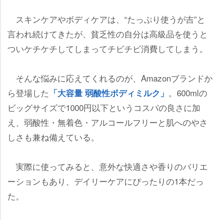
スキンケアやボディケアは、“たっぷり使うが吉”と
言われ続けてきたが、貧乏性の自分は高級品を使うと
ついケチケチしてしまってチビチビ消費してしまう。
そんな悩みに応えてくれるのが、Amazonブランドか
ら登場した
。600mlの
「大容量 弱酸性ボディミルク」
ビッグサイズで1000円以下というコスパの良さに加
え、弱酸性・無着色・アルコールフリーと肌へのやさ
しさも兼ね備えている。
実際に使ってみると、意外な快適さや香りのバリエ
ーションもあり、デイリーケアにぴったりの1本だっ
た。