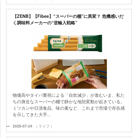
【ZENB】【Fibee】“スーパーの棚”に異変？ 危機感いだ
く調味料メーカーの“逆輸入戦略”
物価高やタイパ重視による「自炊減少」が進むいま、私た
ちの身近なスーパーの棚で静かな地殻変動が起きている。
ミツカンや日清食品、味の素など、これまで売場で存在感
を示してきた大手...
2026-07-24
｜ライフ｜