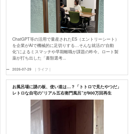
ChatGPT等の活用で量産されたES（エントリーシート）
を企業がAIで機械的に足切りする…そんな就活の“自動
化”によるミスマッチや早期離職が課題の昨今。ロート製
薬が打ち出した「書類選考...
2026-07-29
｜ライフ｜
お風呂場に謎の板、使い道は…？「トトロで見たやつだ」
レトロな自宅の“リアル五右衛門風呂”が900万回再生