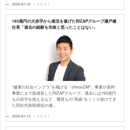
2026-07-16
｜ライフ｜
193億円の大赤字から復活を遂げたRIZAPグループ瀬戸健
社長「過去の経験を失敗と思ったことはない」
“健康の社会インフラ”を掲げる「chocoZAP」事業が基幹
事業にまで急成長したRIZAPグループ。過去には193億円
もの赤字を抱えるなど、幾度もの“死線”をくぐり抜けてき
た同社代表取締役の瀬...
2026-07-13
｜ライフ｜