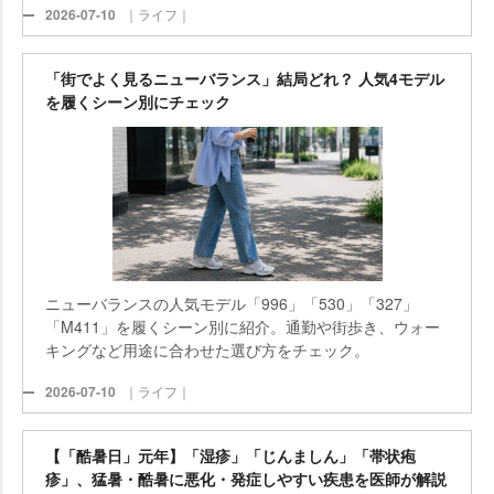
2026-07-10
｜ライフ｜
「街でよく見るニューバランス」結局どれ？ 人気4モデル
を履くシーン別にチェック
ニューバランスの人気モデル「996」「530」「327」
「M411」を履くシーン別に紹介。通勤や街歩き、ウォー
キングなど用途に合わせた選び方をチェック。
2026-07-10
｜ライフ｜
【「酷暑日」元年】「湿疹」「じんましん」「帯状疱
疹」、猛暑・酷暑に悪化・発症しやすい疾患を医師が解説