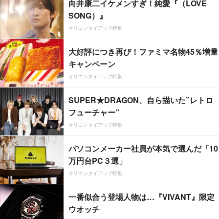
向井康二イケメンすぎ！純愛『（LOVE
SONG）』
オリコンタイアップ特集
大好評につき再び！ファミマ名物45％増量
キャンペーン
オリコンタイアップ特集
SUPER★DRAGON、自ら描いた”レトロ
フューチャー”
オリコンタイアップ特集
パソコンメーカー社員が本気で選んだ「10
万円台PC３選」
オリコンタイアップ特集
一番似合う登場人物は…『VIVANT』限定
ウオッチ