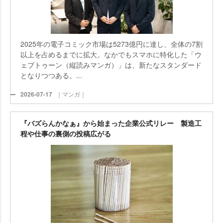
2025年の電子コミック市場は5273億円に達し、全体の7割
以上を占めるまでに拡大。なかでもスマホに特化した「ウ
ェブトゥーン（縦読みマンガ）」は、新たなスタンダード
となりつつある。...
2026-07-17
｜マンガ｜
『バズらんかなぁ』から始まった企業公式リレー 製造工
程や仕事の裏側の投稿広がる