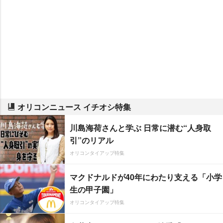
オリコンニュース イチオシ特集
川島海荷さんと学ぶ 日常に潜む“人身取
引”のリアル
オリコンタイアップ特集
マクドナルドが40年にわたり支える「小学
生の甲子園」
オリコンタイアップ特集