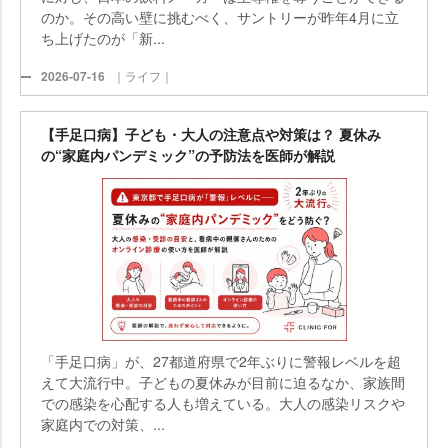
のか。その高い壁に挑むべく、サントリーが昨年4月に立
ち上げたのが「新...
2026-07-16
｜ライフ｜
【手足口病】子ども・大人の注意点や対策は？ 夏休み
の“家庭内パンデミック”の予防法を医師が解説
「手足口病」が、27都道府県で2年ぶりに警報レベルを超
えて大流行中。子どもの夏休みが目前に迫るなか、家族間
での感染を心配する人も増えている。大人の感染リスク
家庭内での対策、...