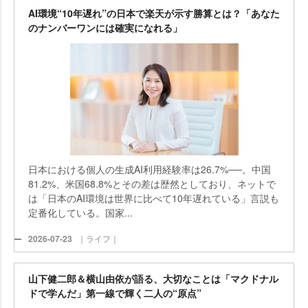
AI環境“10年遅れ”の日本で楽天が示す勝算とは？「あなた
のナンバーワンには確実になれる」
日本における個人の生成AI利用経験率は26.7%──。中国
81.2%、米国68.8%とその差は歴然としており、ネットで
は「日本のAI環境は世界に比べて10年遅れている」言説も
定番化している。国家...
2026-07-23
｜ライフ｜
山下健二郎＆横山由依が語る、大切なことは「マクドナル
ドで学んだ」第一線で輝く二人の“原点”