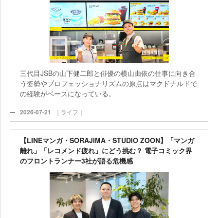
三代目JSBの山下健二郎と俳優の横山由依の仕事に向き合
う姿勢やプロフェッショナリズムの原点はマクドナルドで
の経験がベースになっている。
2026-07-21
｜ライフ｜
【LINEマンガ・SORAJIMA・STUDIO ZOON】「マンガ
離れ」「レコメンド疲れ」にどう挑む？ 電子コミック界
のフロントランナー3社が語る危機感