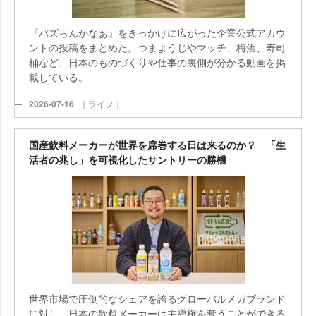
『バズらんかなぁ』をきっかけに広がった企業公式アカウ
ントの投稿をまとめた。つまようじやマッチ、梅酒、寿司
桶など、日本のものづくりや仕事の裏側が分かる動画を掲
載している。
2026-07-16
｜ライフ｜
国産飲料メーカーが世界を席巻する日は来るのか？ 「生
活者の兆し」を可視化したサントリーの勝機
世界市場で圧倒的なシェアを誇るグローバルメガブランド
に対し、日本の飲料メーカーは主導権を奪うことができる