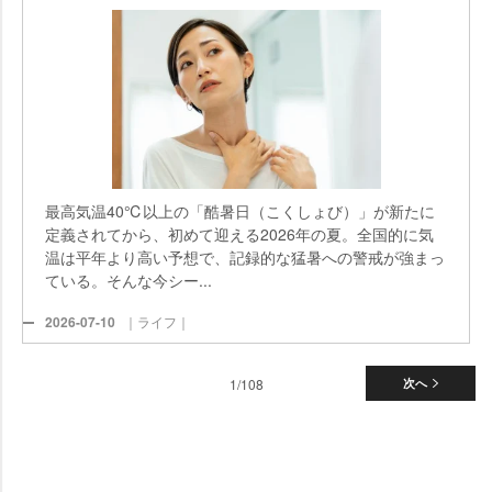
最高気温40℃以上の「酷暑日（こくしょび）」が新たに
定義されてから、初めて迎える2026年の夏。全国的に気
温は平年より高い予想で、記録的な猛暑への警戒が強まっ
ている。そんな今シー...
2026-07-10
｜ライフ｜
1/108
次へ