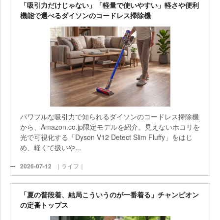
「吸引力だけじゃない」「軽量で使いやすい」軽さや便利
機能で選べるダイソンのコードレス掃除機
パワフルな吸引力で知られるダイソンのコードレス掃除機
から、Amazon.co.jp限定モデルを紹介。見えないホコリを
光で可視化する「Dyson V12 Detect Slim Fluffy」をはじ
め、軽くて扱いや...
2026-07-12
｜ライフ｜
「夏の普段着、結局こういうのが一番着る」チャンピオン
の定番トップス