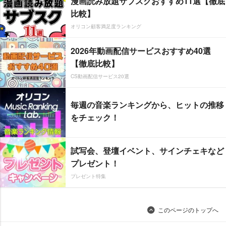
漫画読み放題サブスクおすすめ11選【徹底
比較】
オリコン顧客満足度ランキング
2026年動画配信サービスおすすめ40選
【徹底比較】
CS動画配信サービス20選
毎週の音楽ランキングから、ヒットの推移
をチェック！
試写会、登壇イベント、サインチェキなど
プレゼント！
プレゼント特集
このページのトップへ