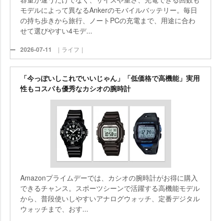
モデルによって異なるAnkerのモバイルバッテリー。毎日
の持ち歩きから旅行、ノートPCの充電まで、用途に合わ
せて選びやすい4モデ...
2026-07-11
｜ライフ｜
「今っぽいしこれでいいじゃん」「低価格で高機能」実用
性もコスパも優秀なカシオの腕時計
Amazonプライムデーでは、カシオの腕時計がお得に購入
できるチャンス。スポーツシーンで活躍する高機能モデル
から、普段使いしやすいアナログウォッチ、定番デジタル
ウォッチまで、おす...