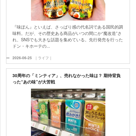
『味ぽん』といえば、さっぱり感の代名詞である国民的調
味料。だが、その歴史ある商品がいつの間にか“魔改造”さ
れ、SNSでも大きな話題を集めている。先行発売を行った
ドン・キホーテの...
2026-06-25
｜ライフ｜
30周年の「ミンティア」、売れなかった味は？ 期待背負
った“あの味”が大苦戦