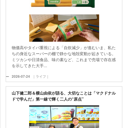
物価高やタイパ重視による「自炊減少」が進むいま、私た
ちの身近なスーパーの棚で静かな地殻変動が起きている。
ミツカンや日清食品、味の素など、これまで売場で存在感
を示してきた大手...
2026-07-24
｜ライフ｜
山下健二郎＆横山由依が語る、大切なことは「マクドナル
ドで学んだ」第一線で輝く二人の“原点”