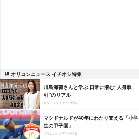
オリコンニュース イチオシ特集
川島海荷さんと学ぶ 日常に潜む“人身取
引”のリアル
オリコンタイアップ特集
マクドナルドが40年にわたり支える「小学
生の甲子園」
オリコンタイアップ特集