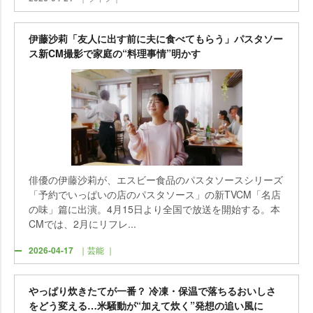
伊藤沙莉「友人に出す前に夫に食べてもらう」パスタソー
ス新CM撮影で家庭の“料理事情”明かす
俳優の伊藤沙莉が、エスビー食品のパスタソースシリーズ
「予約でいっぱいの店のパスタソース」の新TVCM「名店
の味」篇に出演。4月15日より全国で放送を開始する。本
CMでは、2月にリフレ...
2026-04-17
｜芸能 ｜
っぱり炊きたてが一番？ 冷凍・保温で落ちるおいしさ
をどう変える…米騒動が“加えて炊く”発想の追い風に