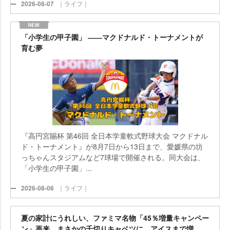
2026-08-07
｜ライフ｜
「小学生の甲子園」 ――マクドナルド・トーナメントが
育む夢
『高円宮賜杯 第46回 全日本学童軟式野球大会 マクドナル
ド・トーナメント』が8月7日から13日まで、愛媛県の坊
っちゃんスタジアムなど7球場で開催される。同大会は、
「小学生の甲子園」...
2026-08-06
｜ライフ｜
夏の家計にうれしい、ファミマ名物「45％増量キャンペー
ン」再来 まさかの千切りキャベツに、アイスまで増