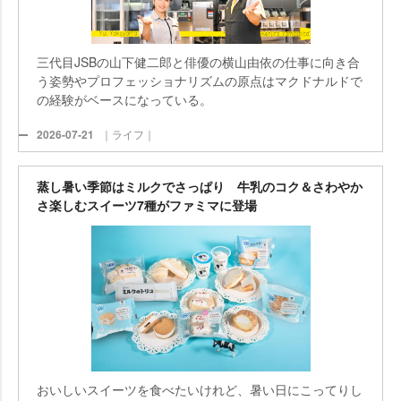
三代目JSBの山下健二郎と俳優の横山由依の仕事に向き合
う姿勢やプロフェッショナリズムの原点はマクドナルドで
の経験がベースになっている。
2026-07-21
｜ライフ｜
蒸し暑い季節はミルクでさっぱり 牛乳のコク＆さわやか
さ楽しむスイーツ7種がファミマに登場
おいしいスイーツを食べたいけれど、暑い日にこってりし