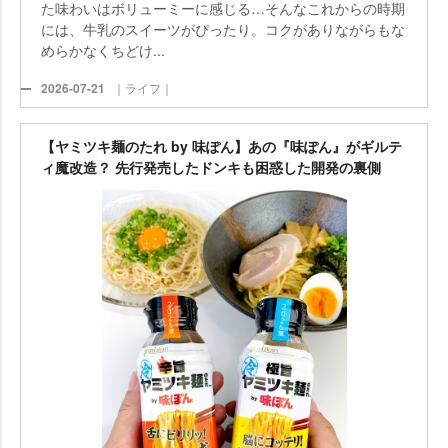
た味わいはボリューミーに感じる…そんなこれからの時期
には、牛乳のスイーツがぴったり。コクがありながらもな
めらかなくちどけ...
2026-07-21
｜ライフ｜
【ヤミツキ麺のたれ by 味ぽん】あの『味ぽん』がギルテ
ィ魔改造？ 先行発売したドンキも困惑した開発の裏側