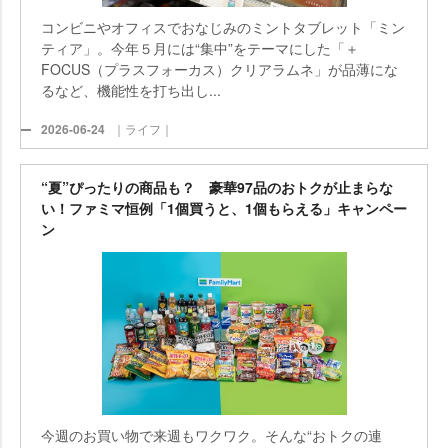
コンビニやオフィスでおなじみのミントタブレット「ミン
ティア」。今年５月には“集中”をテーマにした「＋
FOCUS（プラスフォーカス）クリアラムネ」が品薄にな
るなど、機能性を打ち出し...
2026-06-24
｜ライフ｜
“夏”ぴったりの商品も？ 豪華97品のおトクが止まらな
い！ファミマ恒例「1個買うと、1個もらえる」キャンペー
ン
今週のお買い物で来週もワクワク。そんな“おトクの連