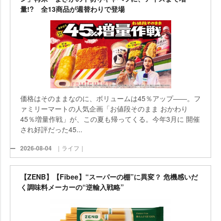
量!? 全13商品が週替わりで登場
価格はそのままなのに、ボリュームは45％アップ――。フ
ァミリーマートの人気企画「お値段そのまま おかわり
45％増量作戦」が、この夏も帰ってくる。今年3月に 開催
され好評だった45...
2026-08-04
｜ライフ｜
【ZENB】【Fibee】“スーパーの棚”に異変？ 危機感いだ
く調味料メーカーの“逆輸入戦略”