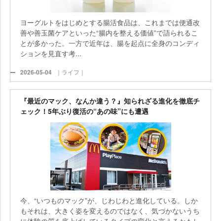
ヨーグルトをはじめとする腸活食品は、これまでは便通改
善や善玉菌ケアといった“腸内を整える価値”で語られるこ
とが多かった。一方で近年は、腸を起点に全身のコンディ
ションを見直す考...
2026-05-04
｜ライフ｜
『最近のマック、なんか違う？』知られざる進化を徹底チ
ェック！5年ぶり復活の“あの味”にも遭遇
今、“いつものマック”が、じわじわと進化している。しか
もそれは、大きく姿を変えるのではなく、気づかないうち
に体験の質を底上げしているタイプの変化と言えるかもし