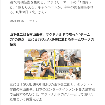
鎖”で毎回話題を集める、ファミリーマートの「1個買う
と、1個もらえる」キャンペーンが、今年の夏も開催され
る。6月23日（火）から7...
2026-06-23
｜ライフ｜
山下健二郎＆横山由依、マクドナルドで培った“チーム
力”の原点 三代目JSBとAKB48に通じるチームワークの
極意
三代目 J SOUL BROTHERSの山下健二郎と、タレント・
俳優の横山由依。日本のエンターテインメント界の最前線
で活躍する2人には、マクドナルドのクルーとして働いた
経験という共通点があ...