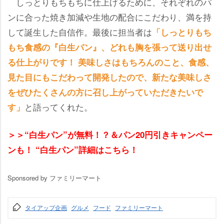
しっとりもちもちに仕上げるために、それぞれのパ
ンに合った焼き加減や生地の配合にこだわり、満を持
して誕生した自信作。最後に担当者は
「しっとりもち
もち食感の『白生パン』、どれも胸を張って送り出せ
る仕上がりです！ 美味しさはもちろんのこと、食感、
見た目にもこだわって開発したので、新たな美味しさ
をぜひたくさんの方に召し上がっていただきたいで
と語ってくれた。
す」
＞＞“白生パン”が無料！？＆パン20円引きキャンペー
ンも！ “白生パン”詳細はこちら！
Sponsored by ファミリーマート
タイアップ企画
グルメ
フード
ファミリーマート