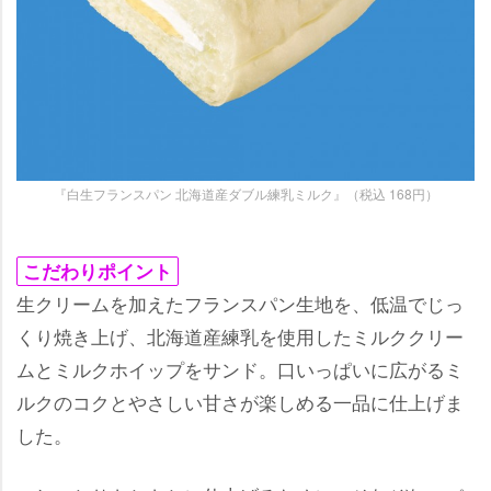
『白生フランスパン 北海道産ダブル練乳ミルク』（税込 168円）
こだわりポイント
生クリームを加えたフランスパン生地を、低温でじっ
くり焼き上げ、北海道産練乳を使用したミルククリー
ムとミルクホイップをサンド。口いっぱいに広がるミ
ルクのコクとやさしい甘さが楽しめる一品に仕上げま
した。