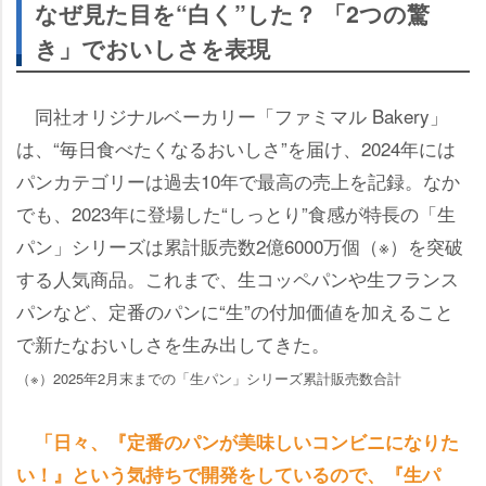
なぜ見た目を“白く”した？ 「2つの驚
き」でおいしさを表現
同社オリジナルベーカリー「ファミマル Bakery」
は、“毎日食べたくなるおいしさ”を届け、2024年には
パンカテゴリーは過去10年で最高の売上を記録。なか
でも、2023年に登場した“しっとり”食感が特長の「生
パン」シリーズは累計販売数2億6000万個（※）を突破
する人気商品。これまで、生コッペパンや生フランス
パンなど、定番のパンに“生”の付加価値を加えること
で新たなおいしさを生み出してきた。
（※）2025年2月末までの「生パン」シリーズ累計販売数合計
「日々、『定番のパンが美味しいコンビニになりた
い！』という気持ちで開発をしているので、『生パ