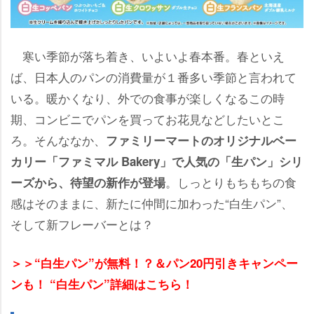
寒い季節が落ち着き、いよいよ春本番。春といえ
ば、日本人のパンの消費量が１番多い季節と言われて
いる。暖かくなり、外での食事が楽しくなるこの時
期、コンビニでパンを買ってお花見などしたいとこ
ろ。そんななか、
ファミリーマートのオリジナルベー
カリー「ファミマル Bakery」で人気の「生パン」シリ
。しっとりもちもちの食
ーズから、待望の新作が登場
感はそのままに、新たに仲間に加わった“白生パン”、
そして新フレーバーとは？
＞＞“白生パン”が無料！？＆パン20円引きキャンペー
ンも！ “白生パン”詳細はこちら！