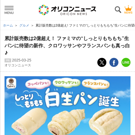
ホーム
グルメ
累計販売数は2億超え! ファミマの“しっとりもちもち”生パンに待
累計販売数は2億超え！ ファミマの“しっとりもちもち”生
パンに待望の新作、クロワッサンやフランスパンも真っ白
♪
2025-03-25
オリコンニュース