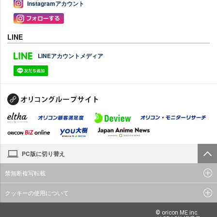
Instagramアカウント
LINE
LINEアカウントメディア
PC版に切り替え
禁無断複写転載
クッキーの使用について
© oricon ME inc.