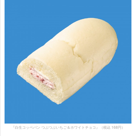
『白生コッペパン つぶつぶいちご＆ホワイトチョコ』（税込 168円）