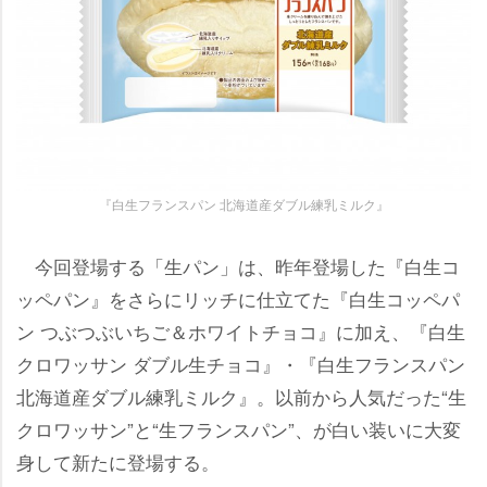
『白生フランスパン 北海道産ダブル練乳ミルク』
今回登場する「生パン」は、昨年登場した『白生コ
ッペパン』をさらにリッチに仕立てた『白生コッペパ
ン つぶつぶいちご＆ホワイトチョコ』に加え、『白生
クロワッサン ダブル生チョコ』・『白生フランスパン
北海道産ダブル練乳ミルク』。以前から人気だった“生
クロワッサン”と“生フランスパン”、が白い装いに大変
身して新たに登場する。