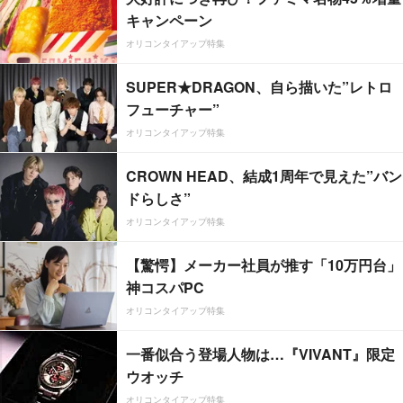
キャンペーン
オリコンタイアップ特集
SUPER★DRAGON、自ら描いた”レトロ
フューチャー”
オリコンタイアップ特集
CROWN HEAD、結成1周年で見えた”バン
ドらしさ”
オリコンタイアップ特集
【驚愕】メーカー社員が推す「10万円台」
神コスパPC
オリコンタイアップ特集
一番似合う登場人物は…『VIVANT』限定
ウオッチ
オリコンタイアップ特集