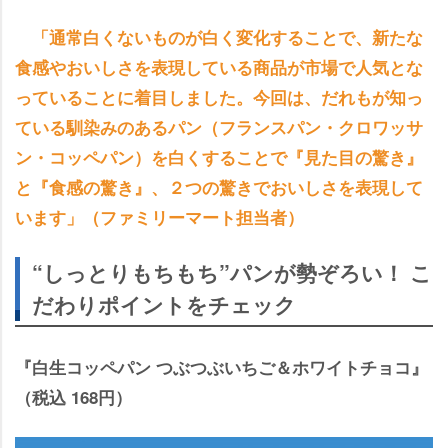
「通常白くないものが白く変化することで、新たな
食感やおいしさを表現している商品が市場で人気とな
っていることに着目しました。今回は、だれもが知っ
ている馴染みのあるパン（フランスパン・クロワッサ
ン・コッペパン）を白くすることで『見た目の驚き』
と『食感の驚き』、２つの驚きでおいしさを表現して
います」（ファミリーマート担当者）
“しっとりもちもち”パンが勢ぞろい！ こ
だわりポイントをチェック
『白生コッペパン つぶつぶいちご＆ホワイトチョコ』
（税込 168円）