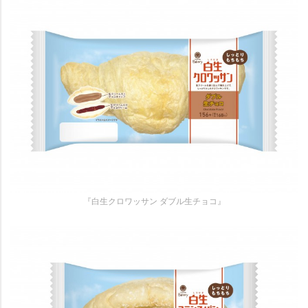
『白生クロワッサン ダブル生チョコ』