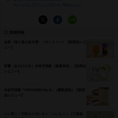
チューハイ・サワー・ハイボール
商品レビュー
関連特集
金麦〈帰り道の金木犀〉（サントリー）【新商品レビ
ュー】
彩響（あやひびき）本格芋焼酎（薩摩酒造）【新商品
レビュー】
本格芋焼酎『KIRISHIMA No.8』（霧島酒造）【新商
品レビュー】
いい茶こ＜下町のナポレオン いいちこ＞（三和酒