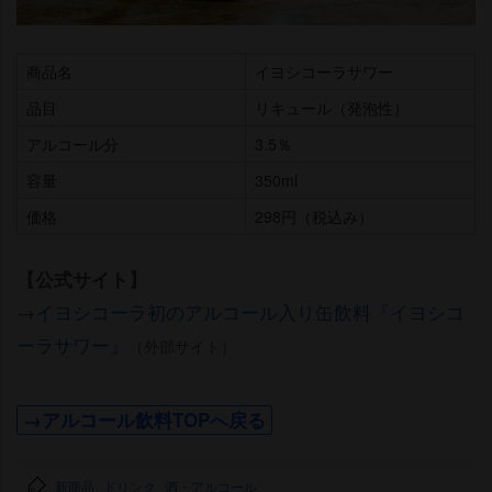
商品名
イヨシコーラサワー
品目
リキュール（発泡性）
アルコール分
3.5％
容量
350ml
価格
298円（税込み）
【公式サイト】
→
イヨシコーラ初のアルコール入り缶飲料『イヨシコ
ーラサワー』
（外部サイト）
→アルコール飲料TOPへ戻る
新商品
ドリンク
酒・アルコール