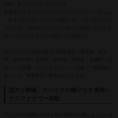
分野に参入したということです。
販売店となるコンビニエンスストアのローソンさんは
これまでもイヨシコーラの挑戦を支えてきた同士とい
うことで、今回のアルコール分野への挑戦においても
ローソンさんとタッグを組んでの展開です。
ちなみにこの商品の販売は関東地区（東京都・埼玉
県・神奈川県・千葉県・栃木県・群馬県・茨城県）の
ローソン店舗、ナチュラルローソン店舗（一部店舗を
除く）で、数量限定で販売されています。
漢方と柑橘、スパイスが織りなす奥深い
クラフトサワー体験
アルコール度数は3.5％と軽い部類のお酒となっていま