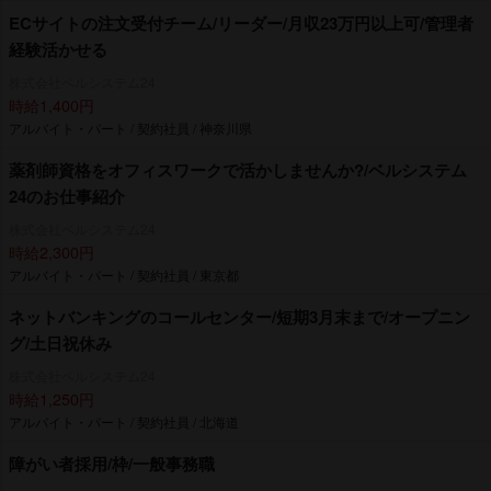
ECサイトの注文受付チーム/リーダー/月収23万円以上可/管理者
経験活かせる
株式会社ベルシステム24
時給1,400円
アルバイト・パート / 契約社員 / 神奈川県
薬剤師資格をオフィスワークで活かしませんか?/ベルシステム
24のお仕事紹介
株式会社ベルシステム24
時給2,300円
アルバイト・パート / 契約社員 / 東京都
ネットバンキングのコールセンター/短期3月末まで/オープニン
グ/土日祝休み
株式会社ベルシステム24
時給1,250円
アルバイト・パート / 契約社員 / 北海道
障がい者採用/枠/一般事務職