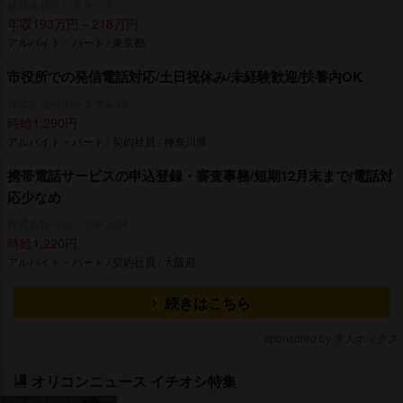
株式会社ランドネット
年収193万円～218万円
アルバイト・パート / 東京都
市役所での発信電話対応/土日祝休み/未経験歓迎/扶養内OK
株式会社ベルシステム24
時給1,290円
アルバイト・パート / 契約社員 / 神奈川県
携帯電話サービスの申込登録・審査事務/短期12月末まで/電話対
応少なめ
株式会社ベルシステム24
時給1,220円
アルバイト・パート / 契約社員 / 大阪府
続きはこちら
sponsored by 求人ボックス
オリコンニュース イチオシ特集