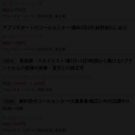
株式会社ベルシステム24
時給1,750円
アルバイト・パート / 契約社員 / 東京都
アプリサポートのコールセンター/週休3日OK/給料前払いあり
株式会社ベルシステム24
時給1,700円
アルバイト・パート / 契約社員 / 東京都
美容師・スタイリスト/週1日×1日3時間から働ける!/ブラ
NEW
ンクからの復帰や家事・育児との両立可
カットカラー専門店チョキぺタ 厚木ガーデンシティ店
時給1,300円～1,450円
アルバイト・パート / 神奈川県
解約受付コールセンター/大量募集/幅広い年代活躍中/1
NEW
日4h～OK
株式会社ベルシステム24
時給1,620円
アルバイト・パート / 契約社員 / 東京都