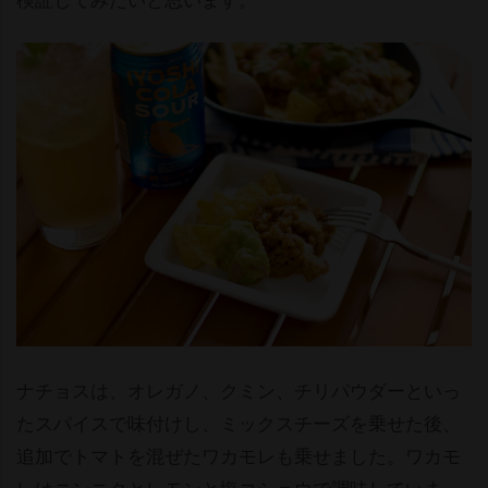
ナチョスは、オレガノ、クミン、チリパウダーといっ
たスパイスで味付けし、ミックスチーズを乗せた後、
追加でトマトを混ぜたワカモレも乗せました。ワカモ
レはニンニクとレモンと塩コショウで調味していま