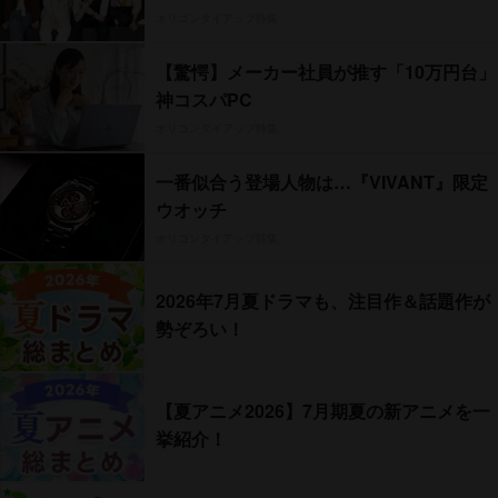
オリコンタイアップ特集
【驚愕】メーカー社員が推す「10万円台」
神コスパPC
オリコンタイアップ特集
一番似合う登場人物は…『VIVANT』限定
ウオッチ
オリコンタイアップ特集
2026年7月夏ドラマも、注目作＆話題作が
勢ぞろい！
【夏アニメ2026】7月期夏の新アニメを一
挙紹介！