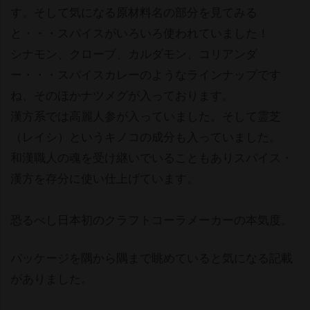
す。そして気になる原材料名の部分を見てみる
と・・・スパイスがいろいろ使われていました！
シナモン、クローブ、カルダモン、コリアンダ
ー・・・スパイスカレーのようなラインナップです
ね、そのほかナツメグが入っております。
漢方系では高麗人参が入っていました。そして霊芝
（レイシ）というキノコの成分も入っていました。
和漢職人の魂を受け継いでいることもありスパイス・
漢方を存分に使い仕上げています。
恐るべし日本初のクラフトコーラメーカーの本気度。
パッケージを隅から隅まで眺めていると気になる記載
がありました。