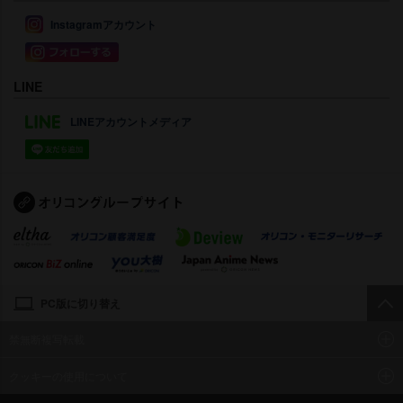
Instagramアカウント
LINE
LINEアカウントメディア
PC版に切り替え
禁無断複写転載
クッキーの使用について