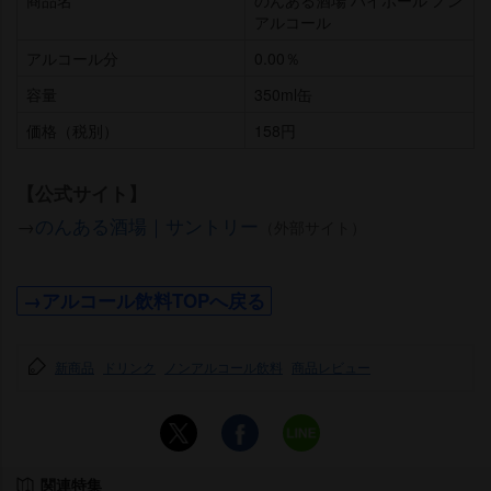
アルコール
アルコール分
0.00％
容量
350ml缶
価格（税別）
158円
【公式サイト】
→
のんある酒場｜サントリー
（外部サイト）
→アルコール飲料TOPへ戻る
新商品
ドリンク
ノンアルコール飲料
商品レビュー
関連特集