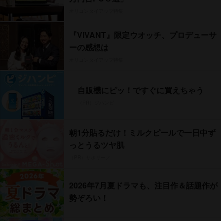
オリコンタイアップ特集
『VIVANT』限定ウオッチ、プロデューサ
ーの感想は
オリコンタイアップ特集
自販機にピッ！ですぐに買えちゃう
（PR）ジハンピ
朝1分貼るだけ！ミルクピールで一日中ず
っとうるツヤ肌
（PR）サボリーノ
2026年7月夏ドラマも、注目作＆話題作が
勢ぞろい！