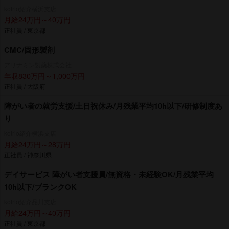
kotrio紹介横浜支店
月給24万円～40万円
正社員 / 東京都
CMC/固形製剤
アリナミン製薬株式会社
年収830万円～1,000万円
正社員 / 大阪府
障がい者の就労支援/土日祝休み/月残業平均10h以下/研修制度あ
り
kotrio紹介横浜支店
月給24万円～28万円
正社員 / 神奈川県
デイサービス 障がい者支援員/無資格・未経験OK/月残業平均
10h以下/ブランクOK
kotrio紹介品川支店
月給24万円～40万円
正社員 / 東京都