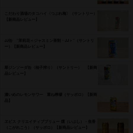
こだわり酒場のタコハイ〈つぶれ梅〉（サントリー）
【新商品レビュー】
JJ缶 ”茉莉花＜ジャスミン茶割・JJ＞”（サントリ
ー）【新商品レビュー】
翠ジンソーダ缶〈柚子搾り〉（サントリー） 【新商
品レビュー】
濃いめのレモンサワー 重ね檸檬（サッポロ）【新商
品】
ヱビス クリエイティブブリュー 燻（いぶし）・焦香
（こがれこう）（サッポロ）【新商品レビュー】