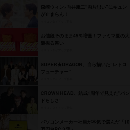
森崎ウィン×向井康二“両片思い”にキュン
が止まらん！
オリコンタイアップ特集
お値段そのまま45％増量！ファミマ夏の大
盤振る舞い
オリコンタイアップ特集
SUPER★DRAGON、自ら描いた”レトロ
フューチャー”
オリコンタイアップ特集
CROWN HEAD、結成1周年で見えた”バン
ドらしさ”
オリコンタイアップ特集
パソコンメーカー社員が本気で選んだ「10
万円台PC３選」