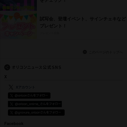
試写会、登壇イベント、サインチェキなど
プレゼント！
プレゼント特集
このページのトップへ
X
Xアカウント
Facebook