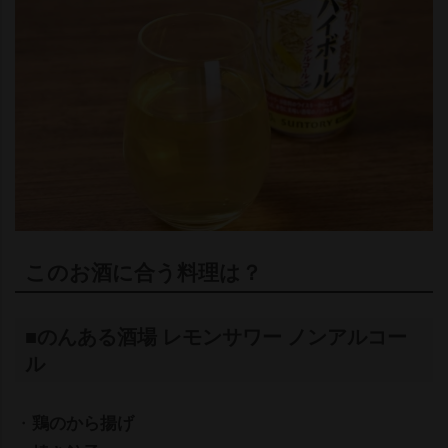
このお酒に合う料理は？
■のんある酒場 レモンサワー ノンアルコー
ル
・
鶏のから揚げ