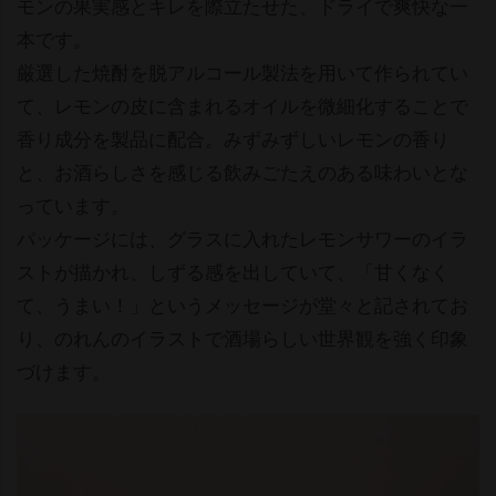
モンの果実感とキレを際立たせた、ドライで爽快な一
本です。
厳選した焼酎を脱アルコール製法を用いて作られてい
て、レモンの皮に含まれるオイルを微細化することで
香り成分を製品に配合。みずみずしいレモンの香り
と、お酒らしさを感じる飲みごたえのある味わいとな
っています。
パッケージには、グラスに入れたレモンサワーのイラ
ストが描かれ、しずる感を出していて、「甘くなく
て、うまい！」というメッセージが堂々と記されてお
り、のれんのイラストで酒場らしい世界観を強く印象
づけます。