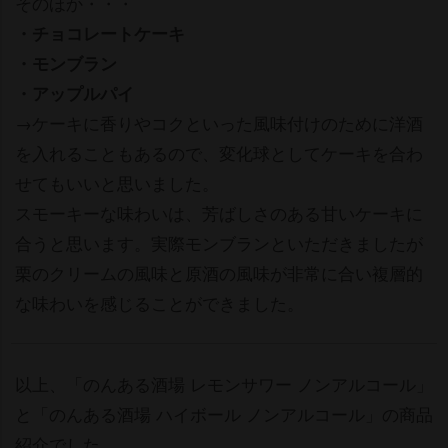
そのほか・・・
・チョコレートケーキ
・モンブラン
・アップルパイ
→ケーキに香りやコクといった風味付けのために洋酒
を入れることもあるので、変化球としてケーキを合わ
せてもいいと思いました。
スモーキーな味わいは、芳ばしさのある甘いケーキに
合うと思います。実際モンブランといただきましたが
栗のクリームの風味と原酒の風味が非常に合い複層的
な味わいを感じることができました。
以上、「のんある酒場 レモンサワー ノンアルコール」
と「のんある酒場 ハイボール ノンアルコール」の商品
紹介でした。