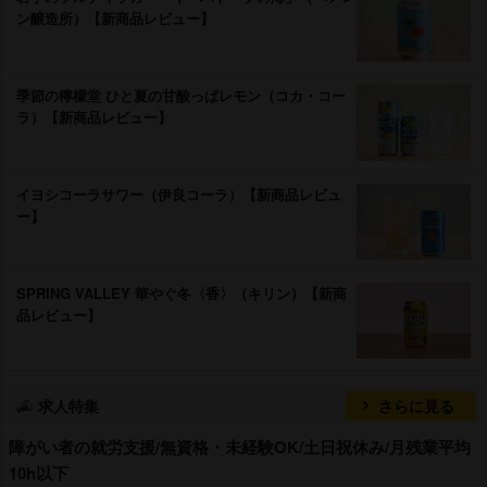
ン醸造所）【新商品レビュー】
季節の檸檬堂 ひと夏の甘酸っぱレモン（コカ・コー
ラ）【新商品レビュー】
イヨシコーラサワー（伊良コーラ）【新商品レビュ
ー】
SPRING VALLEY 華やぐ冬〈香〉（キリン）【新商
品レビュー】
求人特集
さらに見る
障がい者の就労支援/無資格・未経験OK/土日祝休み/月残業平均
10h以下