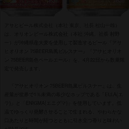
アサヒビール株式会社（本社 東京、社長 松山一雄）
は、オリオンビール株式会社（本社 沖縄、社長 村野
一）が沖縄県産大麦を使用して製造するビール『アサ
ヒオリオン 75BEER島風ピルスナー』『アサヒオリオ
ン 75BEER島色ペールエール』を、4月22日から数量限
定で発売します。
『アサヒオリオン 75BEER島風ピルスナー』は、生
産量が世界で1％未満の希少なホップである「ELLA(エ
ラ)」と「ENIGMA(エニグマ)」を使用しています。低
温でゆっくり発酵させることで生まれる、やわらかな
口あたりと時間が経つとともに引き立つ香りと味わい
が特長です。