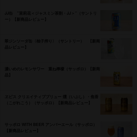
JJ缶 ”茉莉花＜ジャスミン茶割・JJ＞”（サントリ
ー）【新商品レビュー】
翠ジンソーダ缶〈柚子搾り〉（サントリー） 【新商
品レビュー】
濃いめのレモンサワー 重ね檸檬（サッポロ）【新商
品】
ヱビス クリエイティブブリュー 燻（いぶし）・焦香
（こがれこう）（サッポロ）【新商品レビュー】
サッポロ WITH BEER アンバーエール（サッポロ）
【新商品レビュー】