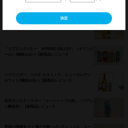
品レビュー】
決定
いい茶こ＜下町のナポレオン いいちこ＞（三和酒
類）【新商品レビュー】
「スプリングバレー SPRING VALLEY」（キリンビ
ール）4種飲み比べ【新商品レビュー】
バドワイザー、コロナ エキストラ、ヒューガルデン
ホワイト3種飲み比べ【新商品レビュー】
手のソルティラガー「イーハトーブの海」（ベアレ
ン醸造所）【新商品レビュー】
季節の檸檬堂 ひと夏の甘酸っぱレモン（コカ・コー