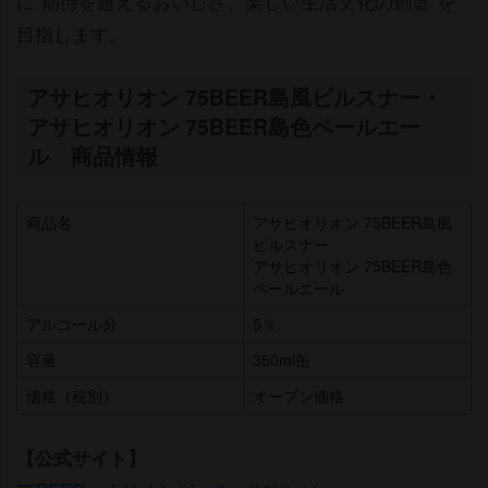
に“期待を超えるおいしさ、楽しい生活文化の創造”を
目指します。
アサヒオリオン 75BEER島風ピルスナー・
アサヒオリオン 75BEER島色ペールエー
ル 商品情報
商品名
アサヒオリオン 75BEER島風
ピルスナー
アサヒオリオン 75BEER島色
ペールエール
アルコール分
5％
容量
350ml缶
価格（税別）
オープン価格
【公式サイト】