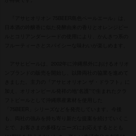
『アサヒオリオン 75BEER島色ペールエール』は、
日本酒の吟醸香に似た発酵由来の香りとオレンジピー
ルとコリアンダーシードの使用により、かんきつ系の
フルーティーさとスパイシーな味わいが楽しめます。
アサヒビールは、2002年に沖縄県外におけるオリオ
ンブランドの販売を開始し、以降両社の協業を進めて
きました。主力の『アサヒオリオン ザ・ドラフト』に
加え、オリオンビール発祥の地“名護”で生まれたクラ
フトビールとして沖縄県産素材を使用した
「75BEER」シリーズなどを発売しています。今後
も、両社の強みを持ち寄り新たな提案を続けていくこ
とで、お客さまの多様なニーズにお応えするととも