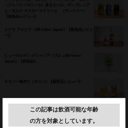
〈ジャパニーズエール〉香るエール、ザ・プレミア
ム・モルツ マスターズドリーム （サントリー）
【新商品レビュー】
ステラ アルトワ（AB InBev Japan）【新商品レビュ
ー】
ヒューガルデン グリーンアップル（AB Inbev
Japan）【新商品】
キリン一番搾り（キリン）【新商品レビュー】
氷結® 無糖 レモン 氷結® 無糖 グレープフルーツ
この記事は飲酒可能な年齢
（キリン）【新商品レビュー】
の方を対象としています。