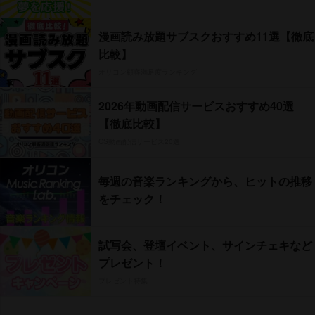
漫画読み放題サブスクおすすめ11選【徹底
比較】
オリコン顧客満足度ランキング
2026年動画配信サービスおすすめ40選
【徹底比較】
CS動画配信サービス20選
毎週の音楽ランキングから、ヒットの推移
をチェック！
試写会、登壇イベント、サインチェキなど
プレゼント！
プレゼント特集