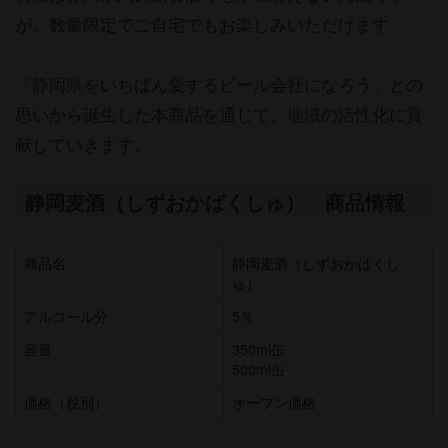
が、数量限定でご自宅でもお楽しみいただけます。
「静岡県をいちばん愛するビール会社になろう」との
思いから誕生した本商品を通じて、地域の活性化に貢
献していきます。
静岡麦酒（しずおかばくしゅ） 商品情報
商品名
静岡麦酒（しずおかばくし
ゅ）
アルコール分
5％
容量
350ml缶
500ml缶
価格（税別）
オープン価格