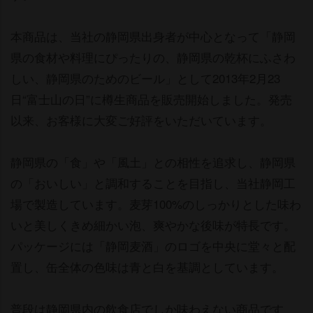
本商品は、当社の静岡県出身者が中心となって「静岡
県の食材や料理にぴったりの、静岡県の乾杯にふさわ
しい、静岡県のためのビール」として2013年2月23
日“富士山の日”に樽生商品を販売開始しました。発売
以来、お客様に大変ご好評をいただいています。
静岡県の「食」や「風土」との相性を追求し、静岡県
の「おいしい」と調和することを目指し、当社静岡工
場で製造しています。麦芽100%のしっかりとした味わ
いと美しくきめ細かい泡、爽やかな後味が特長です。
パッケージには「静岡麦酒」のロゴを中央に堂々と配
置し、缶全体の色味は青と白を基調としています。
普段は静岡県内の飲食店でしか味わえない商品です