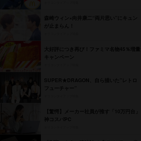
オリコンタイアップ特集
森崎ウィン×向井康二“両片思い”にキュン
が止まらん！
オリコンタイアップ特集
大好評につき再び！ファミマ名物45％増量
キャンペーン
オリコンタイアップ特集
SUPER★DRAGON、自ら描いた”レトロ
フューチャー”
オリコンタイアップ特集
【驚愕】メーカー社員が推す「10万円台」
神コスパPC
オリコンタイアップ特集