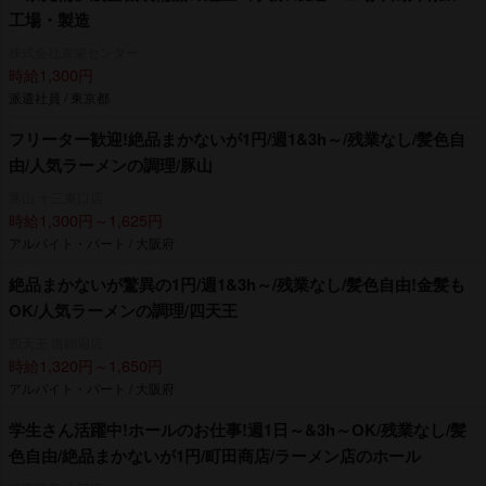
工場・製造
株式会社京栄センター
時給1,300円
派遣社員 / 東京都
フリーター歓迎!絶品まかないが1円/週1&3h～/残業なし/髪色自
由/人気ラーメンの調理/豚山
豚山 十三東口店
時給1,300円～1,625円
アルバイト・パート / 大阪府
絶品まかないが驚異の1円/週1&3h～/残業なし/髪色自由!金髪も
OK/人気ラーメンの調理/四天王
四天王 道頓堀店
時給1,320円～1,650円
アルバイト・パート / 大阪府
学生さん活躍中!ホールのお仕事!週1日～&3h～OK/残業なし/髪
色自由/絶品まかないが1円/町田商店/ラーメン店のホール