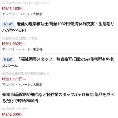
株式会社ハイジ/おもてなしハイジ
時給1,180円
アルバイト・パート / 大阪府
老健の理学療法士/時給1932円/教育体制充実・生活期リ
NEW
ハが学べるPT
社会医療法人財団 仁医会
時給1,932円～
アルバイト・パート / 東京都
「福祉調理スタッフ」無資格可/日勤のみ/住宅型有料老
NEW
人ホーム
株式会社BISCUSS/HIBISU東太田
時給1,177円～
アルバイト・パート / 大阪府
短期 部品配膳や梱包など軽作業スタッフ/3ヶ月短期!部品を並べ
るだけで時給2000円
株式会社トーコー
時給2,000円