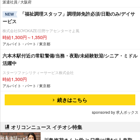
派遣社員 / 大阪府
「福祉調理スタッフ」調理師免許必須/日勤のみ/デイサ
NEW
ービス
株式会社SOYOKAZE/日野ケアセンターそよ風
時給1,300円～1,350円
アルバイト・パート / 東京都
六本木駅付近の常駐警備/当務・夜勤/未経験歓迎/シニア・ミドル
活躍中
スターツファシリティーサービス株式会社
時給1,300円
アルバイト・パート / 東京都
続きはこちら
sponsored by 求人ボックス
オリコンニュース イチオシ特集