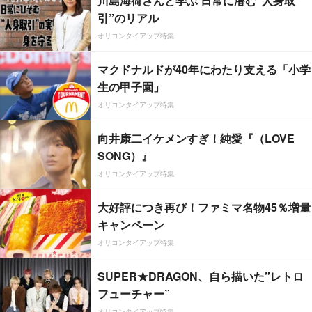
川島海荷さんと学ぶ 日常に潜む“人身取
引”のリアル
オリコンタイアップ特集
マクドナルドが40年にわたり支える「小学
生の甲子園」
オリコンタイアップ特集
向井康二イケメンすぎ！純愛『（LOVE
SONG）』
オリコンタイアップ特集
大好評につき再び！ファミマ名物45％増量
キャンペーン
オリコンタイアップ特集
SUPER★DRAGON、自ら描いた”レトロ
フューチャー”
オリコンタイアップ特集