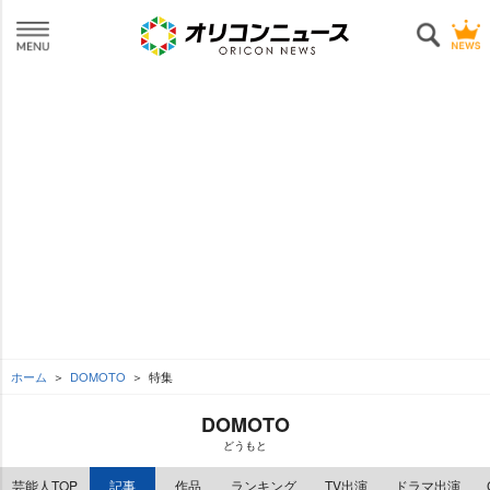
ホーム
DOMOTO
特集
DOMOTO
どうもと
芸能人TOP
記事
作品
ランキング
TV出演
ドラマ出演