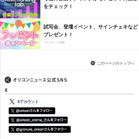
をチェック！
試写会、登壇イベント、サインチェキなど
プレゼント！
プレゼント特集
このページのトップへ
X
Xアカウント