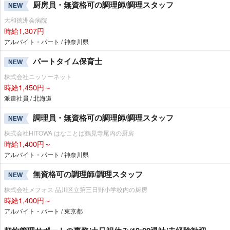
厨房員・無資格可の調理師/調理スタッフ
NEW
大和徳洲会病院
時給1,307円
アルバイト・パート / 神奈川県
パートタイム保育士
NEW
株式会社ニッソーネット
時給1,450円～
派遣社員 / 北海道
調理員・無資格可の調理師/調理スタッフ
NEW
株式会社HITOWA はなことば鶴見寺尾内の厨房
時給1,400円～
アルバイト・パート / 神奈川県
無資格可の調理師/調理スタッフ
NEW
株式会社メフォス 品川区立第三日野小学校内の厨房
時給1,400円～
アルバイト・パート / 東京都