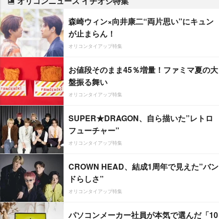
オリコンニュース イチオシ特集
森崎ウィン×向井康二“両片思い”にキュン
が止まらん！
オリコンタイアップ特集
お値段そのまま45％増量！ファミマ夏の大
盤振る舞い
オリコンタイアップ特集
SUPER★DRAGON、自ら描いた”レトロ
フューチャー”
オリコンタイアップ特集
CROWN HEAD、結成1周年で見えた”バン
ドらしさ”
オリコンタイアップ特集
パソコンメーカー社員が本気で選んだ「10