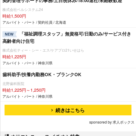
契約管理サポートの事務/土日祝休み/18:00退社/未経験歓迎
株式会社ベルシステム24
時給1,500円
アルバイト・パート / 契約社員 / 北海道
「福祉調理スタッフ」無資格可/日勤のみ/サービス付き
NEW
高齢者向け住宅
株式会社ティー・シー・エス/ケアプロ21いせはら
時給1,225円
アルバイト・パート / 神奈川県
歯科助手/扶養内勤務OK・ブランクOK
北野歯科医院
時給1,225円～1,250円
アルバイト・パート / 神奈川県
続きはこちら
sponsored by 求人ボックス