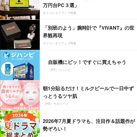
万円台PC３選」
オリコンタイアップ特集
「別班のよう」腕時計で『VIVANT』の世
界観再現
オリコンタイアップ特集
自販機にピッ！ですぐに買えちゃう
（PR）ジハンピ
朝1分貼るだけ！ミルクピールで一日中ず
っとうるツヤ肌
（PR）サボリーノ
2026年7月夏ドラマも、注目作＆話題作が
勢ぞろい！