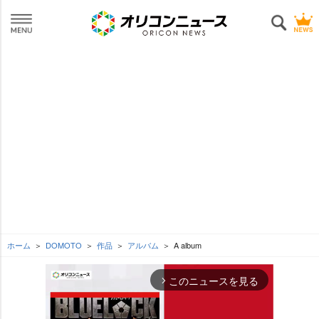
ホーム
DOMOTO
作品
アルバム
A album
このニュースを見る
arrow_forward_ios