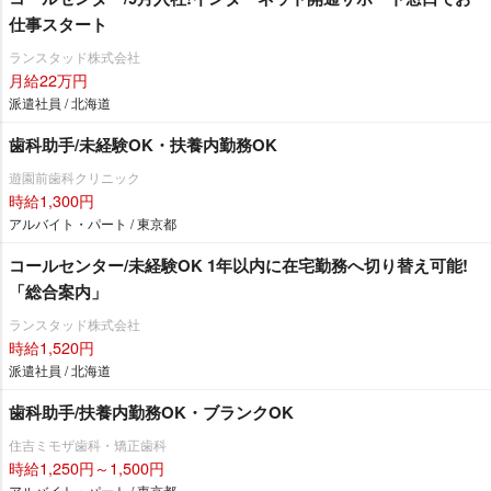
仕事スタート
ランスタッド株式会社
月給22万円
派遣社員 / 北海道
歯科助手/未経験OK・扶養内勤務OK
遊園前歯科クリニック
時給1,300円
アルバイト・パート / 東京都
コールセンター/未経験OK 1年以内に在宅勤務へ切り替え可能!
「総合案内」
ランスタッド株式会社
時給1,520円
派遣社員 / 北海道
歯科助手/扶養内勤務OK・ブランクOK
住吉ミモザ歯科・矯正歯科
時給1,250円～1,500円
アルバイト・パート / 東京都