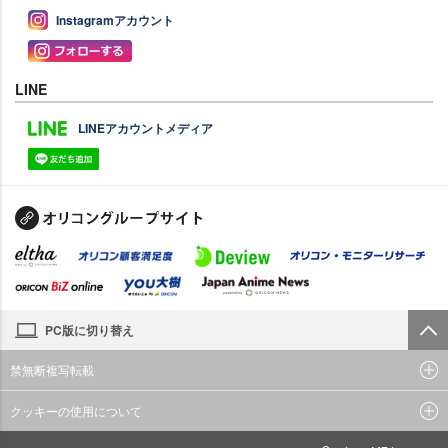
Instagramアカウント
LINE
LINEアカウントメディア
PC版に切り替え
禁無断複写転載
クッキーの使用について