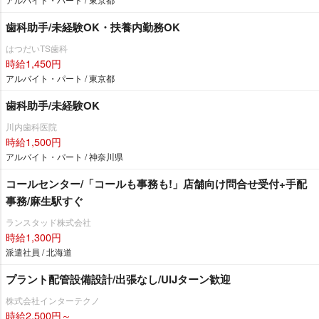
歯科助手/未経験OK・扶養内勤務OK
はつだいTS歯科
時給1,450円
アルバイト・パート / 東京都
歯科助手/未経験OK
川内歯科医院
時給1,500円
アルバイト・パート / 神奈川県
コールセンター/「コールも事務も!」店舗向け問合せ受付+手配
事務/麻生駅すぐ
ランスタッド株式会社
時給1,300円
派遣社員 / 北海道
プラント配管設備設計/出張なし/UIJターン歓迎
株式会社インターテクノ
時給2,500円～