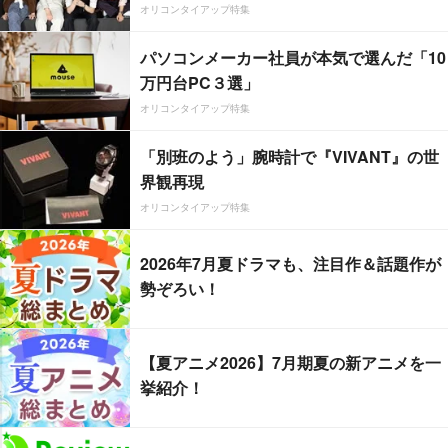
オリコンタイアップ特集
パソコンメーカー社員が本気で選んだ「10
万円台PC３選」
オリコンタイアップ特集
「別班のよう」腕時計で『VIVANT』の世
界観再現
オリコンタイアップ特集
2026年7月夏ドラマも、注目作＆話題作が
勢ぞろい！
【夏アニメ2026】7月期夏の新アニメを一
挙紹介！