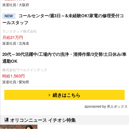
派遣社員 / 大阪府
コールセンター/週3日～&未経験OK!家電の修理受付コ
NEW
ールスタッフ
ランスタッド株式会社
月給21万円
派遣社員 / 北海道
20代～30代活躍中/工場内での洗浄・清掃作業/3交替/土日休み/車
通勤OK
株式会社ワールドインテック
時給1,563円
派遣社員 / 愛知県
続きはこちら
sponsored by 求人ボックス
オリコンニュース イチオシ特集