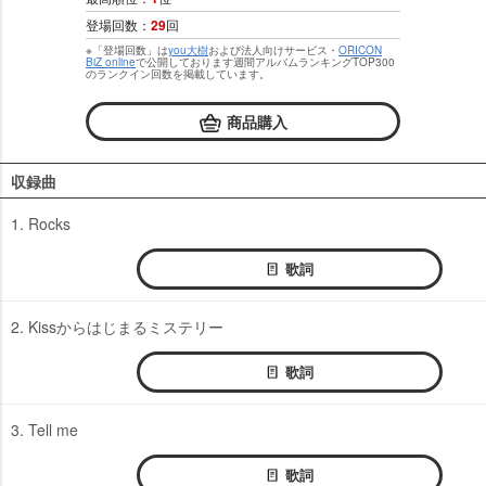
登場回数：
29
回
※「登場回数」は
you大樹
および法人向けサービス・
ORICON
BiZ online
で公開しております週間アルバムランキングTOP300
のランクイン回数を掲載しています。
商品購入
収録曲
1. Rocks
歌詞
2. Kissからはじまるミステリー
歌詞
3. Tell me
歌詞