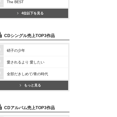
The BEST
4位以下を見る
CDシングル売上TOP3作品
硝子の少年
愛されるより 愛したい
全部だきしめて/青の時代
もっと見る
CDアルバム売上TOP3作品