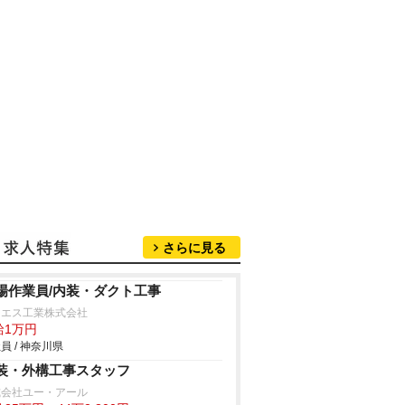
さらに見る
場作業員/内装・ダクト工事
ーエス工業株式会社
給1万円
員 / 神奈川県
装・外構工事スタッフ
式会社ユー・アール