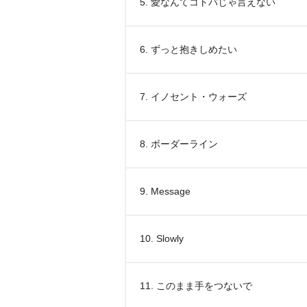
5. 愛なんてコトバじゃ言えない
6. ずっと抱きしめたい
7. イノセント・ウォーズ
8. ボーダーライン
9. Message
10. Slowly
11. このまま手をつないで