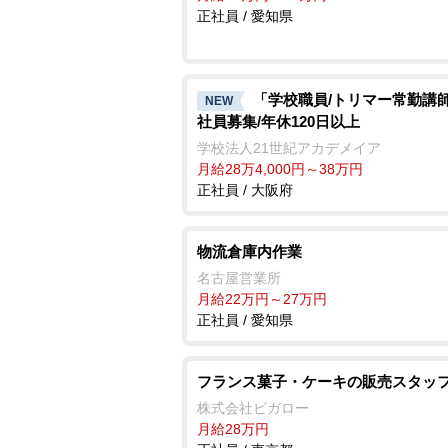
正社員 / 愛知県
「学校職員/トリマー常勤講師
NEW
社員募集/年休120日以上
学校法人21世紀アカデメイア
月給28万4,000円～38万円
正社員 / 大阪府
物流倉庫内作業
名古屋営業所
月給22万円～27万円
正社員 / 愛知県
フランス菓子・ケーキの販売スタッ
株式会社ビガロー
月給28万円