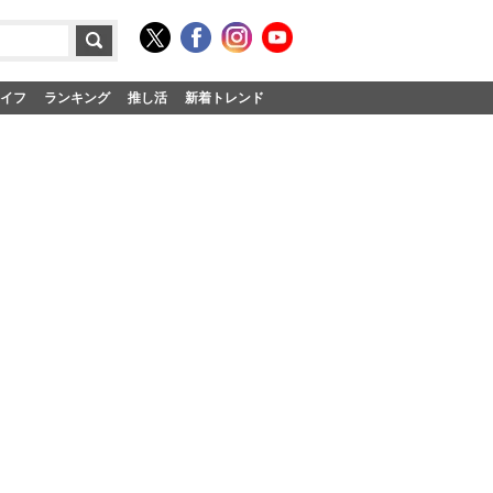
イフ
ランキング
推し活
新着トレンド