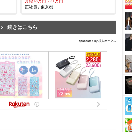
月給18万円～21万円
正社員 / 東京都
続きはこちら
sponsored by 求人ボックス