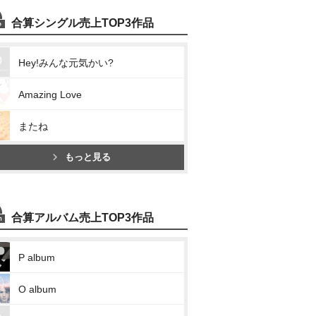
合算シングル売上TOP3作品
Hey!みんな元気かい?
Amazing Love
またね
もっと見る
合算アルバム売上TOP3作品
P album
O album