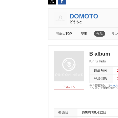
DOMOTO
どうもと
芸能人TOP
記事
作品
ラン
B album
KinKi Kids
最高順位
登場回数
※「登場回数」は
you
アルバム
ランキングTOP300
発売日
1998年08月12日