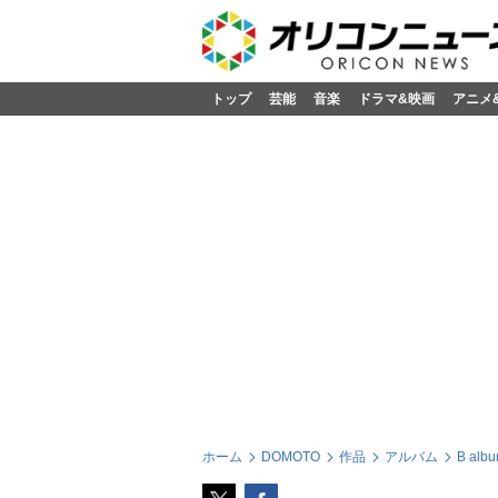
トップ
芸能
音楽
ドラマ&映画
アニメ
ホーム
DOMOTO
作品
アルバム
B alb