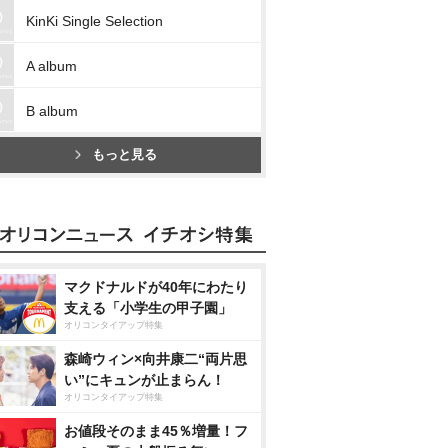
KinKi Single Selection
A album
B album
もっと見る
マクドナルドが40年にわたり
支える「小学生の甲子園」
オリコンタイアップ特集
森崎ウィン×向井康二“両片思
い”にキュンが止まらん！
オリコンタイアップ特集
お値段そのまま45％増量！フ