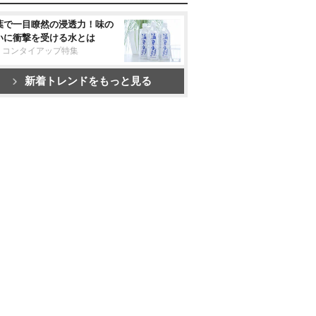
葉で一目瞭然の浸透力！味の
いに衝撃を受ける水とは
リコンタイアップ特集
新着トレンドをもっと見る