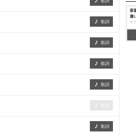
歌詞
茶
違
歌詞
オ
歌詞
歌詞
歌詞
歌詞
歌詞