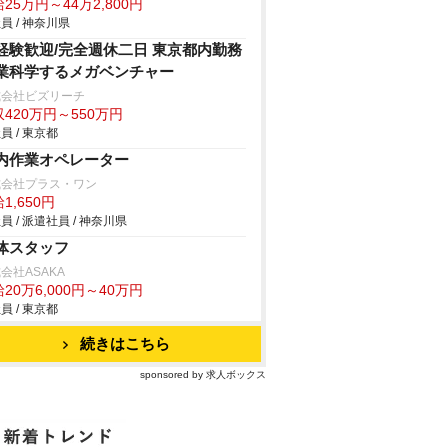
25万円～44万2,800円
員 / 神奈川県
経験歓迎/完全週休二日 東京都内勤務
業科学するメガベンチャー
式会社ビズリーチ
420万円～550万円
員 / 東京都
内作業オペレーター
式会社プラス・ワン
1,650円
員 / 派遣社員 / 神奈川県
体スタッフ
会社ASAKA
20万6,000円～40万円
員 / 東京都
続きはこちら
sponsored by 求人ボックス