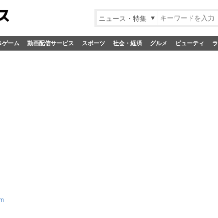
ニュース・特集
&ゲーム
動画配信サービス
スポーツ
社会・経済
グルメ
ビューティ
ラ
um