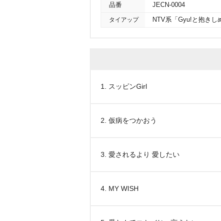
品番
JECN-0004
タイアップ
NTV系「Gyu!と抱
1. スッピンGirl
2. 仮病をつかおう
3. 愛されるより 愛したい
4. MY WISH