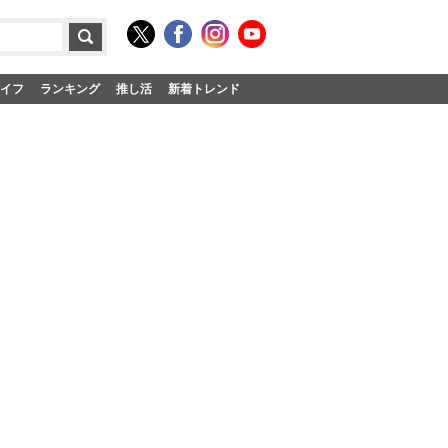
イフ
ランキング
推し活
新着トレンド