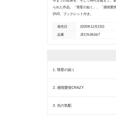
今までの自身を、そして時代を超えて、
られた作品。「彗星の如く」、「感情愛情CR
DVD、ブックレット付き。
発売日
2020年12月23日
品番
JECN-0616/7
1. 彗星の如く
2. 感情愛情CRAZY
3. 光の気配