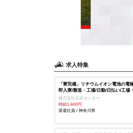
求人特集
「寮完備」リチウムイオン電池の電極
即入寮/製造・工場/日勤/日払い/工場
株式会社京栄センター
時給1,600円
派遣社員 / 神奈川県