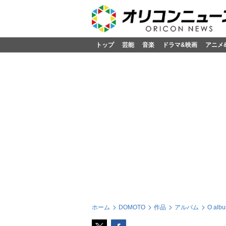
トップ
芸能
音楽
ドラマ&映画
アニメ
ホーム
DOMOTO
作品
アルバム
O al