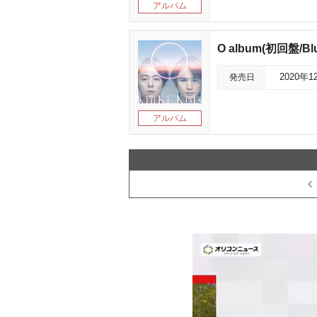
アルバム
O album(初回盤/Blu
発売日
2020年1
アルバム