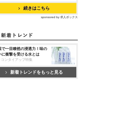
続きはこちら
sponsored by 求人ボックス
葉で一目瞭然の浸透力！味の
いに衝撃を受ける水とは
リコンタイアップ特集
新着トレンドをもっと見る