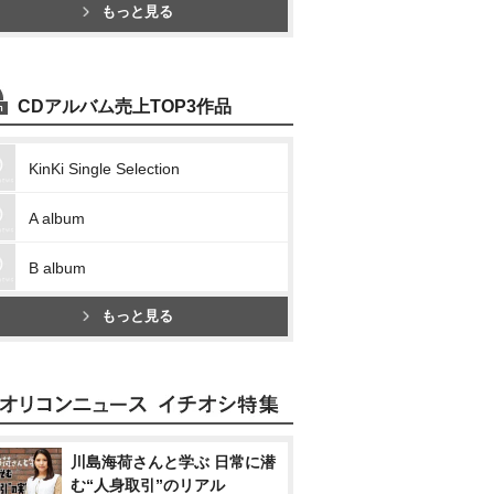
もっと見る
CDアルバム売上TOP3作品
KinKi Single Selection
A album
B album
もっと見る
川島海荷さんと学ぶ 日常に潜
む“人身取引”のリアル