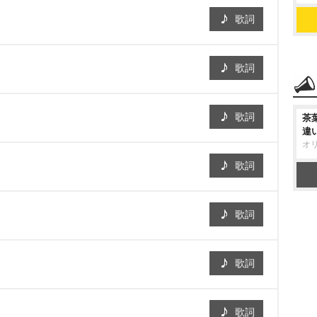
歌詞
歌詞
歌詞
茶
違
オ
歌詞
歌詞
歌詞
歌詞