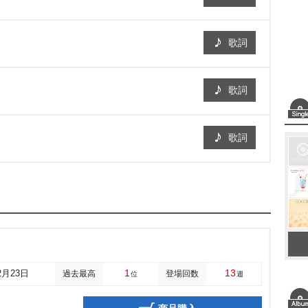
歌詞
歌詞
歌詞
1
13
2月23日
過去最高
登場回数
位
週