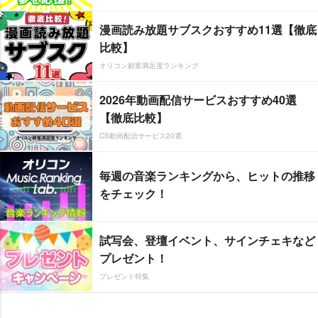
漫画読み放題サブスクおすすめ11選【徹底
比較】
オリコン顧客満足度ランキング
2026年動画配信サービスおすすめ40選
【徹底比較】
CS動画配信サービス20選
毎週の音楽ランキングから、ヒットの推移
をチェック！
試写会、登壇イベント、サインチェキなど
プレゼント！
プレゼント特集