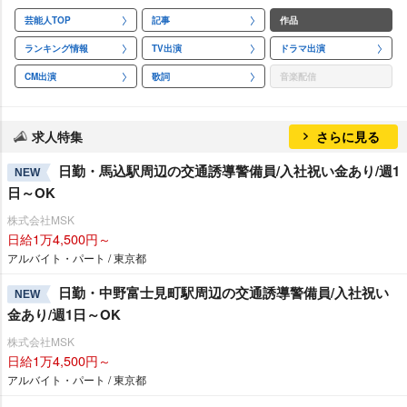
芸能人TOP
記事
作品
ランキング情報
TV出演
ドラマ出演
CM出演
歌詞
音楽配信
求人特集
さらに見る
日勤・馬込駅周辺の交通誘導警備員/入社祝い金あり/週1
NEW
日～OK
株式会社MSK
日給1万4,500円～
アルバイト・パート / 東京都
日勤・中野富士見町駅周辺の交通誘導警備員/入社祝い
NEW
金あり/週1日～OK
株式会社MSK
日給1万4,500円～
アルバイト・パート / 東京都