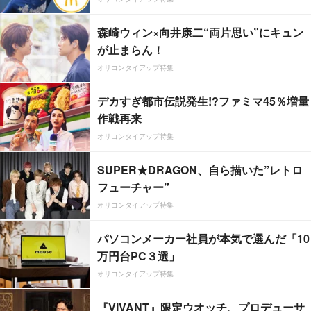
森崎ウィン×向井康二“両片思い”にキュン
が止まらん！
オリコンタイアップ特集
デカすぎ都市伝説発生!?ファミマ45％増量
作戦再来
オリコンタイアップ特集
SUPER★DRAGON、自ら描いた”レトロ
フューチャー”
オリコンタイアップ特集
パソコンメーカー社員が本気で選んだ「10
万円台PC３選」
オリコンタイアップ特集
『VIVANT』限定ウオッチ、プロデューサ