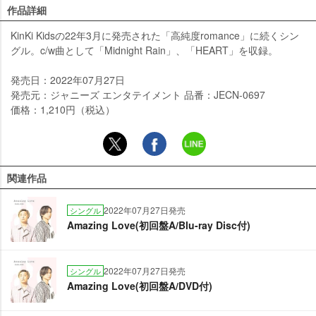
作品詳細
KinKi Kidsの22年3月に発売された「高純度romance」に続くシン
グル。c/w曲として「Midnight Rain」、「HEART」を収録。
発売日：2022年07月27日
発売元：ジャニーズ エンタテイメント 品番：JECN-0697
価格：1,210円（税込）
関連作品
2022年07月27日発売
シングル
Amazing Love(初回盤A/Blu-ray Disc付)
2022年07月27日発売
シングル
Amazing Love(初回盤A/DVD付)