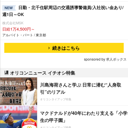
日勤・北千住駅周辺の交通誘導警備員/入社祝い金あり/
NEW
週1日～OK
株式会社MSK
日給1万4,500円～
アルバイト・パート / 東京都
続きはこちら
sponsored by 求人ボックス
オリコンニュース イチオシ特集
川島海荷さんと学ぶ 日常に潜む“人身取
引”のリアル
オリコンタイアップ特集
マクドナルドが40年にわたり支える「小学
生の甲子園」
オリコンタイアップ特集