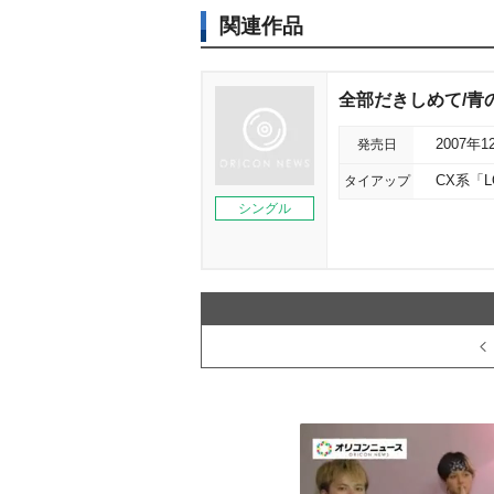
関連作品
全部だきしめて/青
発売日
2007年1
タイアップ
CX系「
シングル