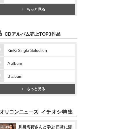
もっと見る
CDアルバム売上TOP3作品
KinKi Single Selection
A album
B album
もっと見る
川島海荷さんと学ぶ 日常に潜