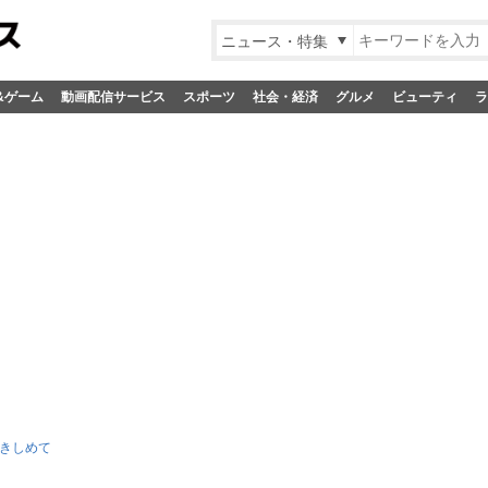
ニュース・特集
&ゲーム
動画配信サービス
スポーツ
社会・経済
グルメ
ビューティ
ラ
きしめて