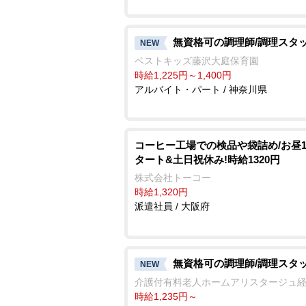
無資格可の調理師/調理スタ
NEW
ベストキッズ藤沢大庭保育園
時給1,225円～1,400円
アルバイト・パート / 神奈川県
コーヒー工場での検品や袋詰め/お昼1
タート&土日祝休み!時給1320円
株式会社トーコー
時給1,320円
派遣社員 / 大阪府
無資格可の調理師/調理スタ
NEW
介護付有料老人ホームアリスタージュ
時給1,235円～