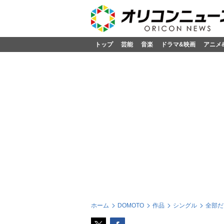
トップ
芸能
音楽
ドラマ&映画
アニメ
ホーム
DOMOTO
作品
シングル
全部だ