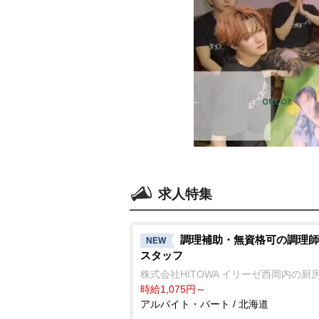
求人特集
調理補助・無資格可の調理師
NEW
スタッフ
株式会社HITOWA イリーゼ西岡内の厨
時給1,075円～
アルバイト・パート / 北海道