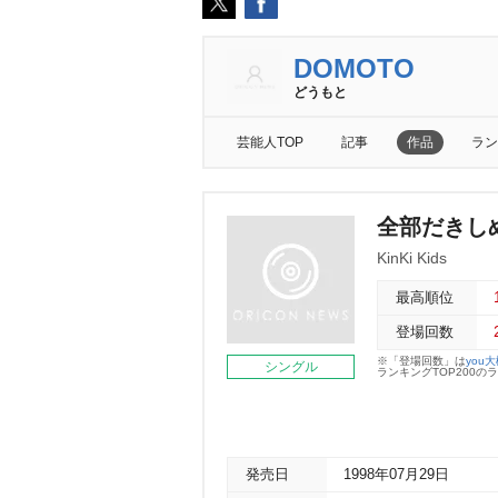
DOMOTO
どうもと
芸能人TOP
記事
作品
ラン
全部だきし
KinKi Kids
最高順位
登場回数
※「登場回数」は
you
シングル
ランキングTOP200
発売日
1998年07月29日