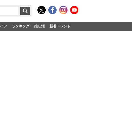
イフ
ランキング
推し活
新着トレンド