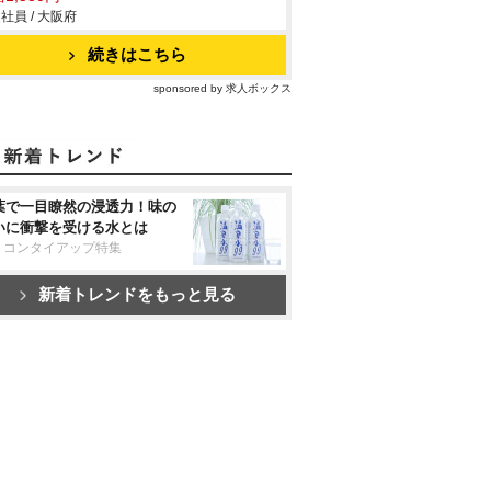
社員 / 大阪府
続きはこちら
sponsored by 求人ボックス
葉で一目瞭然の浸透力！味の
いに衝撃を受ける水とは
リコンタイアップ特集
新着トレンドをもっと見る