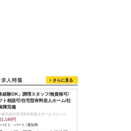
さらに見る
未経験OK」調理スタッフ/無資格可/
フト相談可/住宅型有料老人ホーム/社
保障完備
S 株式会社/住宅型有料老人ホーム オレンジ
1,140円
バイト・パート / 愛知県