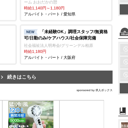
ーム おおだかの憩
時給1,140円～1,180円
アルバイト・パート / 愛知県
「未経験OK」調理スタッフ/無資格
NEW
可/日勤のみ/ケアハウス/社会保障完備
社会福祉法人明寿会/グリーンデル柏原
時給1,180円
アルバイト・パート / 大阪府
続きはこちら
sponsored by 求人ボックス