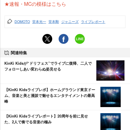
★速報・MCの模様はこちら
DOMOTO
堂本光一
堂本剛
ジャニーズ
ライブレポート
関連特集
KinKi Kidsが“ドリフェス”でライブに復帰、二人で
フォローしあい変わらぬ姿見せる
【KinKi Kidsライブレポ】ホームグラウンド東京ドー
ム、音楽と美と漫談で魅せるエンタテイメントの最高
峰
【KinKi Kidsライブレポート】20周年を前に見せ
た、2人で奏でる音楽の極み