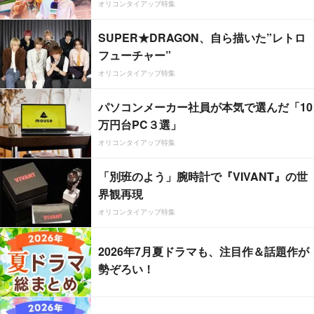
オリコンタイアップ特集
SUPER★DRAGON、自ら描いた”レトロ
フューチャー”
オリコンタイアップ特集
パソコンメーカー社員が本気で選んだ「10
万円台PC３選」
オリコンタイアップ特集
「別班のよう」腕時計で『VIVANT』の世
界観再現
オリコンタイアップ特集
2026年7月夏ドラマも、注目作＆話題作が
勢ぞろい！