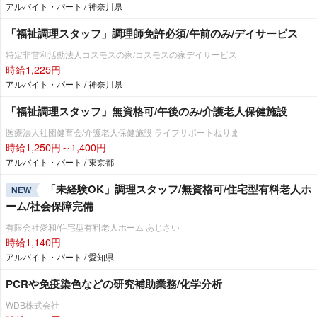
アルバイト・パート / 神奈川県
「福祉調理スタッフ」調理師免許必須/午前のみ/デイサービス
特定非営利活動法人コスモスの家/コスモスの家デイサービス
時給1,225円
アルバイト・パート / 神奈川県
「福祉調理スタッフ」無資格可/午後のみ/介護老人保健施設
医療法人社団健育会/介護老人保健施設 ライフサポートねりま
時給1,250円～1,400円
アルバイト・パート / 東京都
「未経験OK」調理スタッフ/無資格可/住宅型有料老人ホ
NEW
ーム/社会保障完備
有限会社愛和/住宅型有料老人ホーム あじさい
時給1,140円
アルバイト・パート / 愛知県
PCRや免疫染色などの研究補助業務/化学分析
WDB株式会社