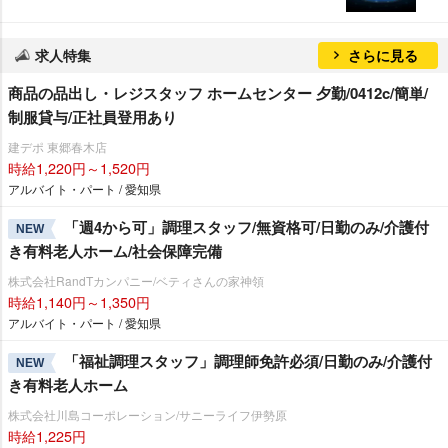
求人特集
さらに見る
商品の品出し・レジスタッフ ホームセンター 夕勤/0412c/簡単/
制服貸与/正社員登用あり
建デポ 東郷春木店
時給1,220円～1,520円
アルバイト・パート / 愛知県
「週4から可」調理スタッフ/無資格可/日勤のみ/介護付
NEW
き有料老人ホーム/社会保障完備
株式会社RandTカンパニー/ベティさんの家神領
時給1,140円～1,350円
アルバイト・パート / 愛知県
「福祉調理スタッフ」調理師免許必須/日勤のみ/介護付
NEW
き有料老人ホーム
株式会社川島コーポレーション/サニーライフ伊勢原
時給1,225円