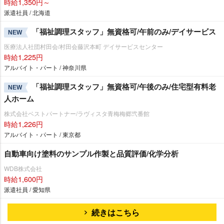
時給1,350円～
派遣社員 / 北海道
「福祉調理スタッフ」無資格可/午前のみ/デイサービス
NEW
医療法人社団村田会/村田会藤沢本町 デイサービスセンター
時給1,225円
アルバイト・パート / 神奈川県
「福祉調理スタッフ」無資格可/午後のみ/住宅型有料老
NEW
人ホーム
株式会社ベストパートナー/ラヴィスタ青梅梅郷弐番館
時給1,226円
アルバイト・パート / 東京都
自動車向け塗料のサンプル作製と品質評価/化学分析
WDB株式会社
時給1,600円
派遣社員 / 愛知県
続きはこちら