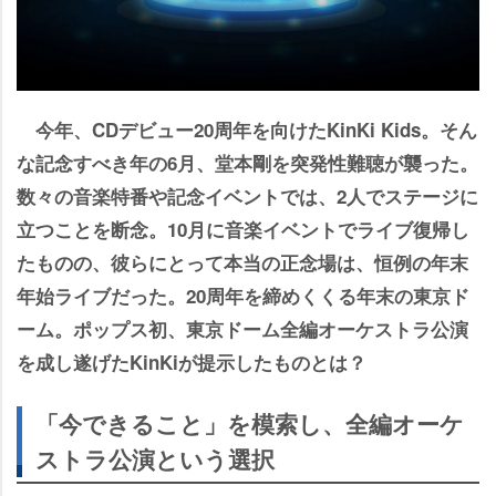
今年、CDデビュー20周年を向けたKinKi Kids。そん
な記念すべき年の6月、堂本剛を突発性難聴が襲った。
数々の音楽特番や記念イベントでは、2人でステージに
立つことを断念。10月に音楽イベントでライブ復帰し
たものの、彼らにとって本当の正念場は、恒例の年末
年始ライブだった。20周年を締めくくる年末の東京ド
ーム。ポップス初、東京ドーム全編オーケストラ公演
を成し遂げたKinKiが提示したものとは？
「今できること」を模索し、全編オーケ
ストラ公演という選択