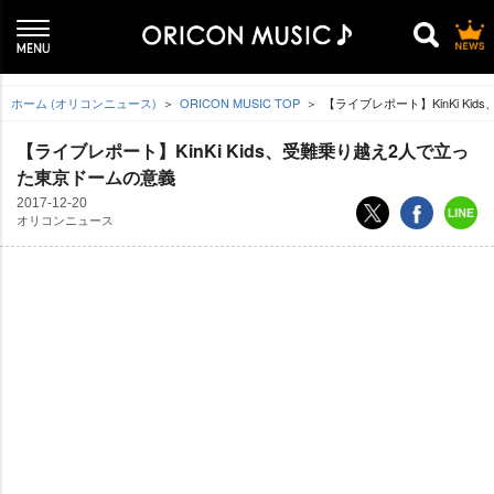
ホーム (オリコンニュース)
ORICON MUSIC TOP
【ライブレポート】KinKi K
【ライブレポート】KinKi Kids、受難乗り越え2人で立っ
た東京ドームの意義
2017-12-20
オリコンニュース