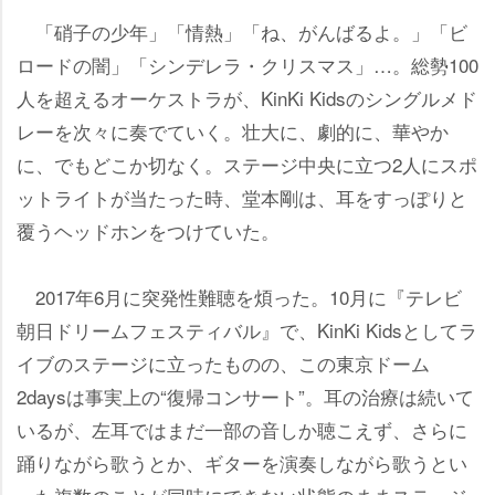
「硝子の少年」「情熱」「ね、がんばるよ。」「ビ
ロードの闇」「シンデレラ・クリスマス」…。総勢100
人を超えるオーケストラが、KinKi Kidsのシングルメド
レーを次々に奏でていく。壮大に、劇的に、華やか
に、でもどこか切なく。ステージ中央に立つ2人にスポ
ットライトが当たった時、堂本剛は、耳をすっぽりと
覆うヘッドホンをつけていた。
2017年6月に突発性難聴を煩った。10月に『テレビ
朝日ドリームフェスティバル』で、KinKi Kidsとしてラ
イブのステージに立ったものの、この東京ドーム
2daysは事実上の“復帰コンサート”。耳の治療は続いて
いるが、左耳ではまだ一部の音しか聴こえず、さらに
踊りながら歌うとか、ギターを演奏しながら歌うとい