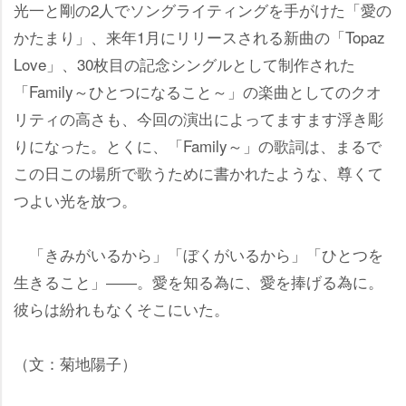
光一と剛の2人でソングライティングを手がけた「愛の
かたまり」、来年1月にリリースされる新曲の「Topaz
Love」、30枚目の記念シングルとして制作された
「Family～ひとつになること～」の楽曲としてのクオ
リティの高さも、今回の演出によってますます浮き彫
りになった。とくに、「Family～」の歌詞は、まるで
この日この場所で歌うために書かれたような、尊くて
つよい光を放つ。
「きみがいるから」「ぼくがいるから」「ひとつを
生きること」――。愛を知る為に、愛を捧げる為に。
彼らは紛れもなくそこにいた。
（文：菊地陽子）