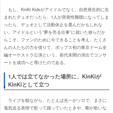
もし、KinKi Kidsがアイドルでなく、自然発生的に生
まれたデュオだったら、1人が突発性難聴になってしま
ったら、デュオとして活動休止を選んだかもしれな
い。アイドルという“夢を売る仕事”に就いた彼らだか
らこそ、ファンのために今できることを考え、たくさ
んの人たちの力を借りて、ポップス初の東京ドーム全
編オーケストラ公演という、前代未聞の演出でコンサ
ートを成功へと導けたのである。
1人では立てなかった場所に、KinKiが
KinKiとして立つ
ライブを観ながら、たとえば光一がソロで、まさに
鬼気迫る表情で歌って踊っていたときや、剛が歌いな