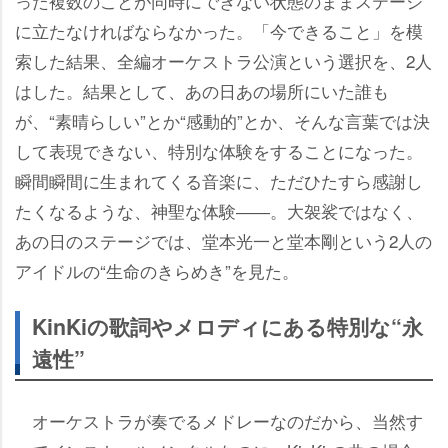
った複数のことが同時にできない状態のままステージ
に立たなければならなかった。「今できること」を模
索した結果、全編オーケストラ公演という選択を、2人
はした。結果として、あの日あの場所にいた誰も
が、“素晴らしい”とか“感動的”とか、そんな言葉では決
して表現できない、特別な体験をすることになった。
瞬間瞬間に生まれてくる音楽に、ただひたすら感謝し
たくなるような、神聖な体験――。大袈裟ではなく、
あの日のステージでは、堂本光一と堂本剛という2人の
アイドルの“生命のきらめき”を見た。
KinKiの歌詞やメロディにある特別な“永
遠性”
オーケストラが奏でるメドレーなのだから、当然す