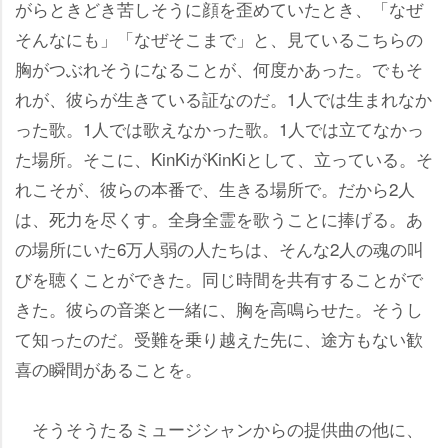
がらときどき苦しそうに顔を歪めていたとき、「なぜ
そんなにも」「なぜそこまで」と、見ているこちらの
胸がつぶれそうになることが、何度かあった。でもそ
れが、彼らが生きている証なのだ。1人では生まれなか
った歌。1人では歌えなかった歌。1人では立てなかっ
た場所。そこに、KinKiがKinKiとして、立っている。そ
れこそが、彼らの本番で、生きる場所で。だから2人
は、死力を尽くす。全身全霊を歌うことに捧げる。あ
の場所にいた6万人弱の人たちは、そんな2人の魂の叫
びを聴くことができた。同じ時間を共有することがで
きた。彼らの音楽と一緒に、胸を高鳴らせた。そうし
て知ったのだ。受難を乗り越えた先に、途方もない歓
喜の瞬間があることを。
そうそうたるミュージシャンからの提供曲の他に、