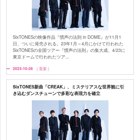
SixTONESの映像作品『慣声の法則 in DOME』が11月1
日、ついに発売される。23年1月～4月にかけて行われた
SixTONESの全国ツアー『慣声の法則』の集大成、4/23に
東京ドームで行われたツア...
2023-10-28
｜音楽｜
SixTONES新曲「CREAK」、ミステリアスな世界観に引
き込むダンスチューンで多彩な表現力を確立