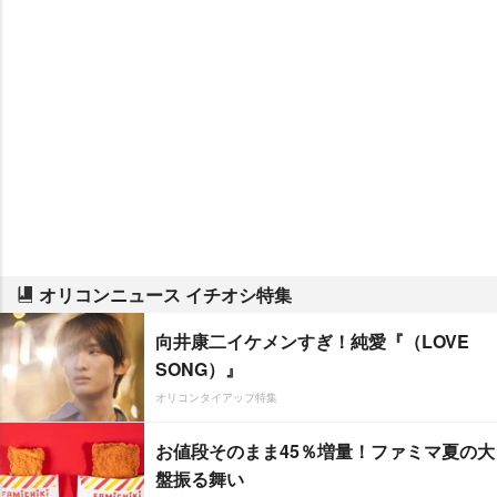
オリコンニュース イチオシ特集
向井康二イケメンすぎ！純愛『（LOVE
SONG）』
オリコンタイアップ特集
お値段そのまま45％増量！ファミマ夏の大
盤振る舞い