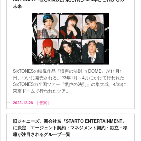
未来
SixTONESの映像作品『慣声の法則 in DOME』が11月1
日、ついに発売される。23年1月～4月にかけて行われた
SixTONESの全国ツアー『慣声の法則』の集大成、4/23に
東京ドームで行われたツア...
2023-12-28
｜音楽｜
旧ジャニーズ、新会社名『STARTO ENTERTAINMENT』
に決定 エージェント契約・マネジメント契約・独立・移
籍が注目されるグループ一覧