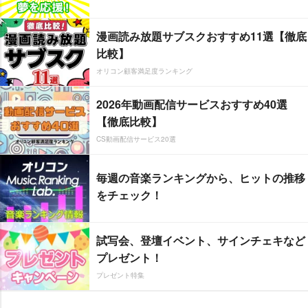
漫画読み放題サブスクおすすめ11選【徹底
比較】
オリコン顧客満足度ランキング
2026年動画配信サービスおすすめ40選
【徹底比較】
CS動画配信サービス20選
毎週の音楽ランキングから、ヒットの推移
をチェック！
試写会、登壇イベント、サインチェキなど
プレゼント！
プレゼント特集