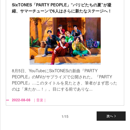
SixTONES「PARTY PEOPLE」“パリピたちの夏”が凝
縮、サマーチューンで6人はさらに新たなステージへ！
8月5日、YouTubeにSixTONESの新曲『PARTY
PEOPLE』のMVがサプライズで公開された。『PARTY
PEOPLE』…このタイトルを見たとき、筆者がまず思った
のは「来たか…！」。目にする前でありな...
2022-08-08
｜音楽｜
1/15
次へ