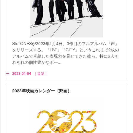
SixTONESが2023年1月4日、3作目のフルアルバム『声』
をリリースする。『1ST』『CITY』というこれまで2枚の
アルバムで卓越した表現力を見せてきた彼ら。特に6人そ
れぞれの個性豊かなボー...
2023-01-04
｜音楽｜
2023年映画カレンダー（邦画）