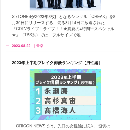
SixTONESが2023年3枚目となるシングル「CREAK」を8
月30日にリリースする。去る8月14日に放送された
『CDTVライブ！ライブ！！★真夏の4時間半スペシャル
★』（TBS系）では、フルサイズで地...
2023-08-22
｜音楽｜
2023年上半期ブレイク俳優ランキング（男性編）
ORICON NEWSでは、先日の女性編に続き、恒例の