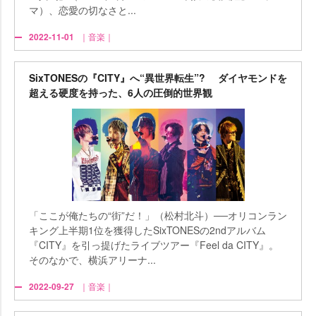
マ）、恋愛の切なさと...
2022-11-01
｜音楽｜
SixTONESの『CITY』へ“異世界転生”? ダイヤモンドを
超える硬度を持った、6人の圧倒的世界観
「ここが俺たちの“街”だ！」（松村北斗）──オリコンラン
キング上半期1位を獲得したSixTONESの2ndアルバム
『CITY』を引っ提げたライブツアー『Feel da CITY』。
そのなかで、横浜アリーナ...
2022-09-27
｜音楽｜