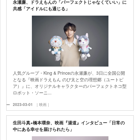
永瀬廉、ドラえもんの「パーフェクトじゃなくていい」に
共感「アイドルにも通じる」
人気グループ・King & Princeの永瀬廉が、3日に全国公開
となる『映画ドラえもん のび太と空の理想郷（ユートピ
ア）』に、オリジナルキャラクターのパーフェクトネコ型
ロボット・ソーニ...
2023-03-01
｜映画｜
生田斗真×橋本環奈、映画『湯道』インタビュー「日常の
中にある幸せを届けられたら」