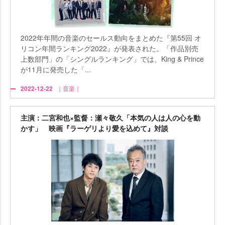
2022年年間の音楽のセールス動向をまとめた『第55回 オ
リコン年間ランキング2022』が発表された。「作品別売
上数部門」の「シングルランキング」では、King & Prince
が11月に発売した「...
2022-12-22
｜音楽｜
主演：二宮和也×監督：瀬々敬久「本気の人は人の心を動
かす」 映画『ラーゲリより愛を込めて』対談