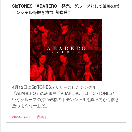
SixTONES「ABARERO」発売、グループとして破格のポ
テンシャルを解き放つ”勝負曲”
4月12日にSixTONESがリリースしたシングル
『ABARERO』の表題曲「ABARERO」は、SixTONESと
いうグループの持つ破格のポテンシャルを真っ向から解き
放つような一曲だ。
2023-04-11
｜音楽｜