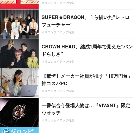
オリコンタイアップ特集
SUPER★DRAGON、自ら描いた”レトロ
フューチャー”
オリコンタイアップ特集
CROWN HEAD、結成1周年で見えた”バン
ドらしさ”
オリコンタイアップ特集
【驚愕】メーカー社員が推す「10万円台」
神コスパPC
オリコンタイアップ特集
一番似合う登場人物は…『VIVANT』限定
ウオッチ
オリコンタイアップ特集