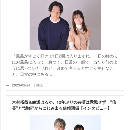
「風呂がすごく好きで1日2回は入りますね。一日の終わり
にお風呂に入って一息つく、日常の一部で、当たり前のよ
うに思っていたけれど、改めて考えるとすごく幸せなこ
と。日常の中にある...
2023-02-24
｜映画｜
木村拓哉＆綾瀬はるか、12年ぶりの共演は意識せず “信
長”と“濃姫”からにじみ出る信頼関係【インタビュー】