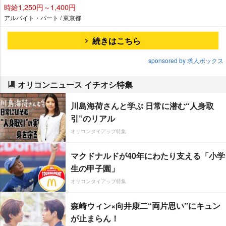
時給1,250円～1,400円
アルバイト・パート / 東京都
続きはこちら
sponsored by 求人ボックス
オリコンニュース イチオシ特集
川島海荷さんと学ぶ 日常に潜む“人身取
引”のリアル
オリコンタイアップ特集
マクドナルドが40年にわたり支える「小学
生の甲子園」
オリコンタイアップ特集
森崎ウィン×向井康二“両片思い”にキュン
が止まらん！