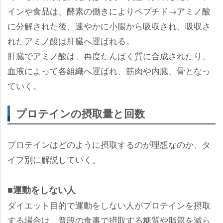
インや食品は、酵素の働きによりペプチド→アミノ酸
に分解された後、速やかに小腸から吸収され、吸収さ
れたアミノ酸は肝臓へ運ばれる。
肝臓でアミノ酸は、再度たんぱく質に合成されたり、
血液によって各組織へ運ばれ、筋肉や内臓、骨となっ
ていく。
プロテインの摂取量と回数
プロテインはどのように摂取するのが理想なのか、タ
イプ別に解説していく。
■運動をしない人
ダイエット目的で運動をしない人がプロテインを摂取
する場合は、普段の食事で摂取する糖質や脂質を減ら