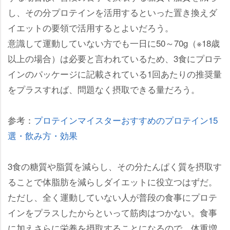
し、その分プロテインを活用するといった置き換えダ
イエットの要領で活用するとよいだろう。
意識して運動していない方でも一日に50～70g（※18歳
以上の場合）は必要と言われているため、3食にプロテ
インのパッケージに記載されている1回あたりの推奨量
をプラスすれば、問題なく摂取できる量だろう。
参考：
プロテインマイスターおすすめのプロテイン15
選・飲み方・効果
3食の糖質や脂質を減らし、その分たんぱく質を摂取す
ることで体脂肪を減らしダイエットに役立つはずだ。
ただし、全く運動していない人が普段の食事にプロテ
インをプラスしたからといって筋肉はつかない。食事
に加えさらに栄養を摂取することになるので、体重増