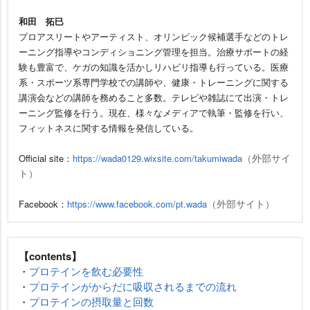
和田 拓巳
プロアスリートやアーティスト、オリンピック候補選手などのトレ
ーニング指導やコンディショニング管理を担当。治療サポートの経
験も豊富で、ケガの知識を活かしリハビリ指導も行っている。医療
系・スポーツ系専門学校での講師や、健康・トレーニングに関する
講演会などの講師を務めること多数。テレビや雑誌にて出演・トレ
ーニング監修を行う。現在、様々なメディアで執筆・監修を行い、
フィットネスに関する情報を発信している。
（外部サイ
Official site：
https://wada0129.wixsite.com/takumiwada
ト）
（外部サイト）
Facebook：
https://www.facebook.com/pt.wada
【contents】
・
プロテインを飲む必要性
・
プロテインがからだに吸収されるまでの流れ
・
プロテインの摂取量と回数