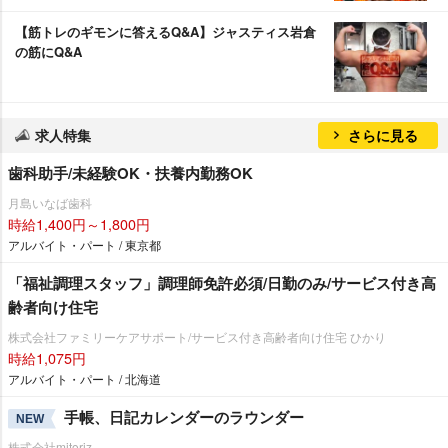
【筋トレのギモンに答えるQ&A】ジャスティス岩倉
の筋にQ&A
求人特集
さらに見る
歯科助手/未経験OK・扶養内勤務OK
月島いなば歯科
時給1,400円～1,800円
アルバイト・パート / 東京都
「福祉調理スタッフ」調理師免許必須/日勤のみ/サービス付き高
齢者向け住宅
株式会社ファミリーケアサポート/サービス付き高齢者向け住宅 ひかり
時給1,075円
アルバイト・パート / 北海道
手帳、日記カレンダーのラウンダー
NEW
株式会社mitoriz