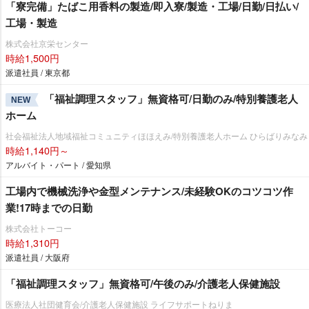
「寮完備」たばこ用香料の製造/即入寮/製造・工場/日勤/日払い/
工場・製造
株式会社京栄センター
時給1,500円
派遣社員 / 東京都
「福祉調理スタッフ」無資格可/日勤のみ/特別養護老人
NEW
ホーム
社会福祉法人地域福祉コミュニティほほえみ/特別養護老人ホーム ひらばりみなみ
時給1,140円～
アルバイト・パート / 愛知県
工場内で機械洗浄や金型メンテナンス/未経験OKのコツコツ作
業!17時までの日勤
株式会社トーコー
時給1,310円
派遣社員 / 大阪府
「福祉調理スタッフ」無資格可/午後のみ/介護老人保健施設
医療法人社団健育会/介護老人保健施設 ライフサポートねりま