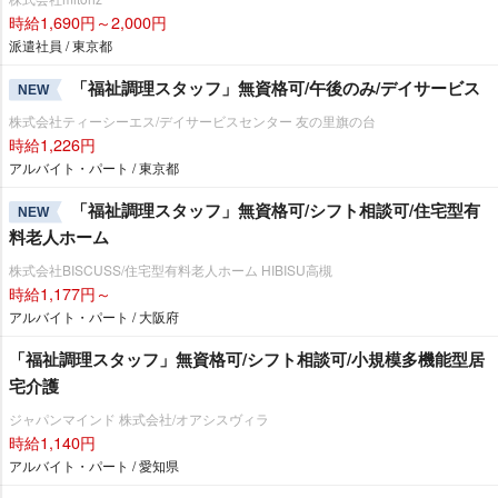
時給1,690円～2,000円
派遣社員 / 東京都
「福祉調理スタッフ」無資格可/午後のみ/デイサービス
NEW
株式会社ティーシーエス/デイサービスセンター 友の里旗の台
時給1,226円
アルバイト・パート / 東京都
「福祉調理スタッフ」無資格可/シフト相談可/住宅型有
NEW
料老人ホーム
株式会社BISCUSS/住宅型有料老人ホーム HIBISU高槻
時給1,177円～
アルバイト・パート / 大阪府
「福祉調理スタッフ」無資格可/シフト相談可/小規模多機能型居
宅介護
ジャパンマインド 株式会社/オアシスヴィラ
時給1,140円
アルバイト・パート / 愛知県