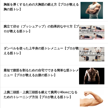
胸板を厚くするための大胸筋の鍛え方【プロが教える
胸の筋トレ】
腕立て伏せ（プッシュアップ）の効果的なやり方【プ
ロが教える筋トレ】
ダンベルを使った上半身の筋トレメニュー【プロが教
える筋トレ】
最短で腹筋を割るための自宅でできる簡単な筋トレメ
ニュー【プロが教えるお腹の筋トレ】
上腕二頭筋・上腕三頭筋を鍛えて腕周り40cmになる
ためのトレーニング方法【プロが教える筋トレ】