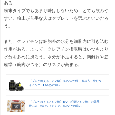
ある。
粉末タイプでもあまり味はしないため、とても飲み
すい。粉末が苦手な人はタブレットを選ぶといいだろ
う。
また、クレアチンは細胞外の水分を細胞内に引き込む
作用がある。よって、クレアチン摂取時はいつもより
水分を多めに摂ろう。水分が不足すると、肉離れや筋
痙攣（筋肉がつる）のリスクが高まる。
【プロが教えるアミノ酸】BCAAの効果、飲み方、飲むタ
イミング、EAAとの違い
【プロが教えるアミノ酸】EAA（必須アミノ酸）の効果、
飲み方、飲むタイミング、BCAAとの違い