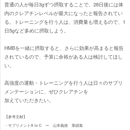
普通の人が毎日3gずつ摂取することで、28日後には体
内のクレアチンレベルが最大になったと報告されてい
る。トレーニングを行う人は、消費量も増えるので、1
日5gなど多めに摂取しよう。
HMBを一緒に摂取すると、さらに効果が高まると報告
されているので、予算に余裕がある人は検討してほし
い。
高強度の運動・トレーニングを行う人は日々のサプリ
メンテーションに、ぜひクレアチンを
加えていただきたい。
【参考文献】
・サプリメントA to C ー 山本義徳 業績集