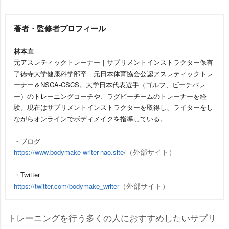
著者・監修者プロフィール
林本直
元アスレティックトレーナー｜サプリメントインストラクター保有
了徳寺大学健康科学部卒 元日本体育協会公認アスレティックトレ
ーナー＆NSCA-CSCS。大学日本代表選手（ゴルフ、ビーチバレ
ー）のトレーニングコーチや、ラグビーチームのトレーナーを経
験。現在はサプリメントインストラクターを取得し、ライターをし
ながらオンラインでボディメイクを指導している。
・ブログ
（外部サイト）
https://www.bodymake-writer-nao.site/
・Twitter
（外部サイト）
https://twitter.com/bodymake_writer
トレーニングを行う多くの人におすすめしたいサプリ