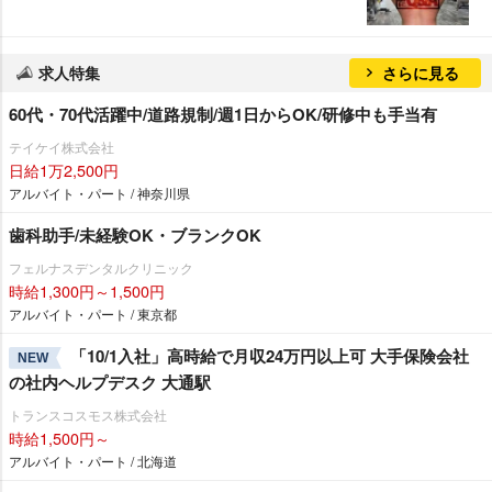
求人特集
さらに見る
60代・70代活躍中/道路規制/週1日からOK/研修中も手当有
テイケイ株式会社
日給1万2,500円
アルバイト・パート / 神奈川県
歯科助手/未経験OK・ブランクOK
フェルナスデンタルクリニック
時給1,300円～1,500円
アルバイト・パート / 東京都
「10/1入社」高時給で月収24万円以上可 大手保険会社
NEW
の社内ヘルプデスク 大通駅
トランスコスモス株式会社
時給1,500円～
アルバイト・パート / 北海道