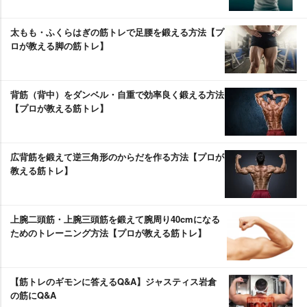
太もも・ふくらはぎの筋トレで足腰を鍛える方法【プ
ロが教える脚の筋トレ】
背筋（背中）をダンベル・自重で効率良く鍛える方法
【プロが教える筋トレ】
広背筋を鍛えて逆三角形のからだを作る方法【プロが
教える筋トレ】
上腕二頭筋・上腕三頭筋を鍛えて腕周り40cmになる
ためのトレーニング方法【プロが教える筋トレ】
【筋トレのギモンに答えるQ&A】ジャスティス岩倉
の筋にQ&A