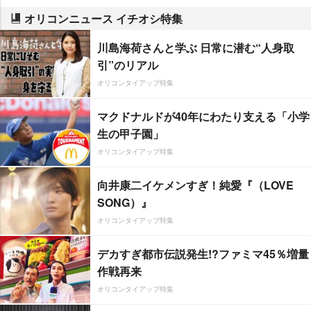
オリコンニュース イチオシ特集
川島海荷さんと学ぶ 日常に潜む“人身取
引”のリアル
オリコンタイアップ特集
マクドナルドが40年にわたり支える「小学
生の甲子園」
オリコンタイアップ特集
向井康二イケメンすぎ！純愛『（LOVE
SONG）』
オリコンタイアップ特集
デカすぎ都市伝説発生!?ファミマ45％増量
作戦再来
オリコンタイアップ特集