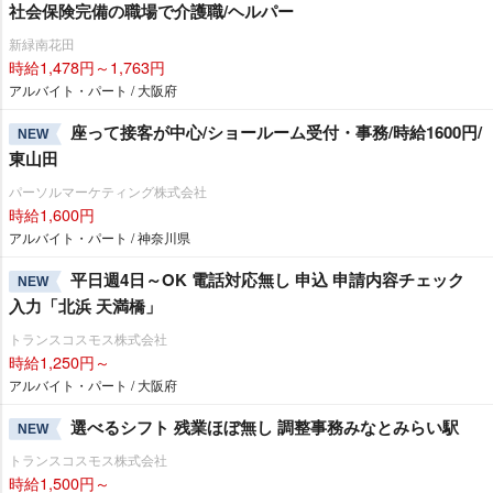
社会保険完備の職場で介護職/ヘルパー
新緑南花田
時給1,478円～1,763円
アルバイト・パート / 大阪府
座って接客が中心/ショールーム受付・事務/時給1600円/
NEW
東山田
パーソルマーケティング株式会社
時給1,600円
アルバイト・パート / 神奈川県
平日週4日～OK 電話対応無し 申込 申請内容チェック
NEW
入力「北浜 天満橋」
トランスコスモス株式会社
時給1,250円～
アルバイト・パート / 大阪府
選べるシフト 残業ほぼ無し 調整事務みなとみらい駅
NEW
トランスコスモス株式会社
時給1,500円～