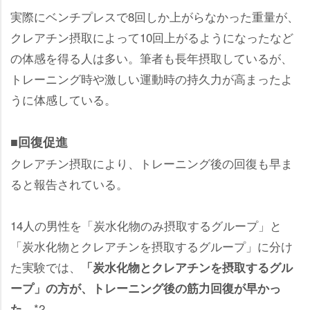
実際にベンチプレスで8回しか上がらなかった重量が、
クレアチン摂取によって10回上がるようになったなど
の体感を得る人は多い。筆者も長年摂取しているが、
トレーニング時や激しい運動時の持久力が高まったよ
うに体感している。
■回復促進
クレアチン摂取により、トレーニング後の回復も早ま
ると報告されている。
14人の男性を「炭水化物のみ摂取するグループ」と
「炭水化物とクレアチンを摂取するグループ」に分け
た実験では、
「炭水化物とクレアチンを摂取するグル
ープ」の方が、トレーニング後の筋力回復が早かっ
。*2
た