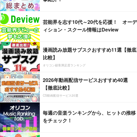
芸能界を志す10代～20代を応援！ オーデ
ィション・スクール情報はDeview
漫画読み放題サブスクおすすめ11選【徹底
比較】
オリコン顧客満足度ランキング
2026年動画配信サービスおすすめ40選
【徹底比較】
CS動画配信サービス20選
毎週の音楽ランキングから、ヒットの推移
をチェック！