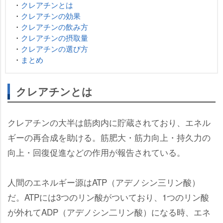
・
クレアチンとは
・
クレアチンの効果
・
クレアチンの飲み方
・
クレアチンの摂取量
・
クレアチンの選び方
・
まとめ
クレアチンとは
クレアチンの大半は筋肉内に貯蔵されており、エネル
ギーの再合成を助ける。筋肥大・筋力向上・持久力の
向上・回復促進などの作用が報告されている。
人間のエネルギー源はATP（アデノシン三リン酸）
だ。ATPには3つのリン酸がついており、1つのリン酸
が外れてADP（アデノシン二リン酸）になる時、エネ