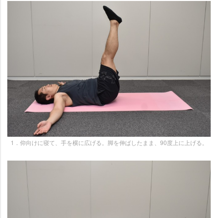
1．仰向けに寝て、手を横に広げる。脚を伸ばしたまま、90度上に上げる。