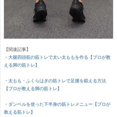
【関連記事】
・
大腿四頭筋の筋トレで太い太ももを作る【プロが教
える脚の筋トレ】
・
太もも・ふくらはぎの筋トレで足腰を鍛える方法
【プロが教える脚の筋トレ】
・
ダンベルを使った下半身の筋トレメニュー【プロが
教える筋トレ】