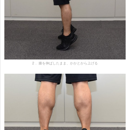
2． 膝を伸ばしたまま、かかとから上げる