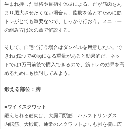
生まれ持った骨格や目指す体型による。だが筋肉をあ
まり肥大させたくない場合も、脂肪を落とすために筋
トレがとても重要なので、しっかり行おう。メニュー
の組み方は次の章で解説する。
そして、自宅で行う場合はダンベルを用意したい。で
きれば2つで40kgになる重量があると効果的だ。ネッ
トでは1万円前後で購入できるので、筋トレの効果を高
めるためにも検討してみよう。
鍛える部位：脚
■ワイドスクワット
鍛えられる筋肉は、大腿四頭筋、ハムストリングス、
内転筋、大殿筋。通常のスクワットよりも脚を横に広