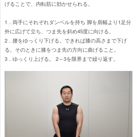
げることで、内転筋に効かせられる。
1．両手にそれぞれダンベルを持ち 脚を肩幅より1足分
外に広げて立ち、つま先を斜め45度に向ける。
2．腰をゆっくり下げる。できれば膝の高さまで下げ
る。そのときに膝をつま先の方向に曲げること。
3．ゆっくり上げる。 2～3を限界まで繰り返す。