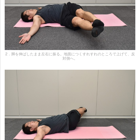
2．脚を伸ばしたまま左右に振る。地面につくすれすれのところで上げて、反
対側へ。