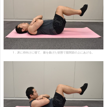
1．床に仰向けに寝て、膝を曲げた状態で股関節の上にあげる。