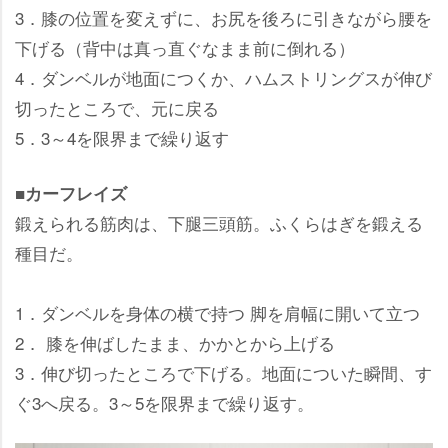
3．膝の位置を変えずに、お尻を後ろに引きながら腰を
下げる（背中は真っ直ぐなまま前に倒れる）
4．ダンベルが地面につくか、ハムストリングスが伸び
切ったところで、元に戻る
5．3～4を限界まで繰り返す
■カーフレイズ
鍛えられる筋肉は、下腿三頭筋。ふくらはぎを鍛える
種目だ。
1．ダンベルを身体の横で持つ 脚を肩幅に開いて立つ
2． 膝を伸ばしたまま、かかとから上げる
3．伸び切ったところで下げる。地面についた瞬間、す
ぐ3へ戻る。3～5を限界まで繰り返す。