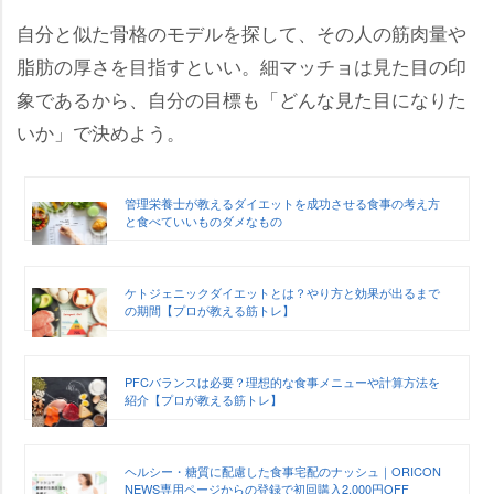
自分と似た骨格のモデルを探して、その人の筋肉量
脂肪の厚さを目指すといい。細マッチョは見た目の印
象であるから、自分の目標も「どんな見た目になりた
いか」で決めよう。
管理栄養士が教えるダイエットを成功させる食事の考え方
と食べていいものダメなもの
ケトジェニックダイエットとは？やり方と効果が出るまで
の期間【プロが教える筋トレ】
PFCバランスは必要？理想的な食事メニューや計算方法を
紹介【プロが教える筋トレ】
ヘルシー・糖質に配慮した食事宅配のナッシュ｜ORICON
NEWS専用ページからの登録で初回購入2,000円OFF