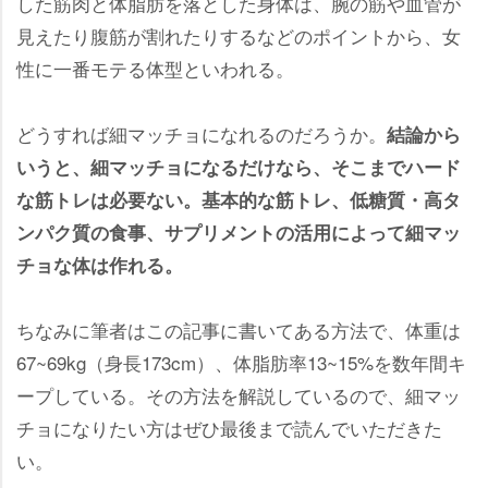
した筋肉と体脂肪を落とした身体は、腕の筋や血管が
見えたり腹筋が割れたりするなどのポイントから、女
性に一番モテる体型といわれる。
どうすれば細マッチョになれるのだろうか。
結論から
いうと、細マッチョになるだけなら、そこまでハード
な筋トレは必要ない。基本的な筋トレ、低糖質・高タ
ンパク質の食事、サプリメントの活用によって細マッ
チョな体は作れる。
ちなみに筆者はこの記事に書いてある方法で、体重は
67~69kg（身長173cm）、体脂肪率13~15%を数年間キ
ープしている。その方法を解説しているので、細マッ
チョになりたい方はぜひ最後まで読んでいただきた
い。