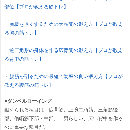
部位【プロが教える筋トレ】
・
胸板を厚くするための大胸筋の鍛え方【プロが教え
る胸の筋トレ】
・
逆三角形の身体を作る広背筋の鍛え方【プロが教え
る背中の筋トレ】
・
腹筋を割るための最短で効率の良い鍛え方【プロが
教える腹筋の筋トレ】
■ダンベルローイング
鍛えられる種目は、広背筋、上腕二頭筋、三角筋後
部、僧帽筋下部・中部。 男らしい、広い背中を作る
のに重要な種目だ。