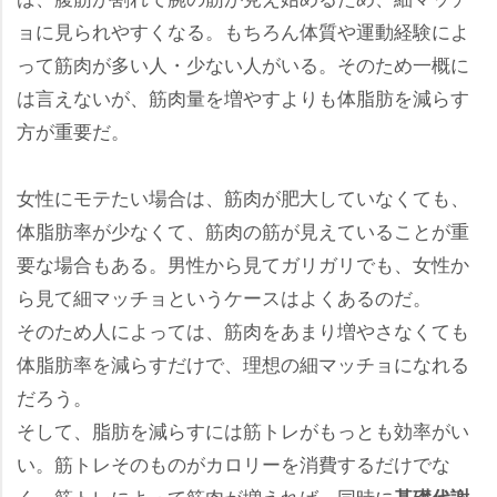
ョに見られやすくなる。もちろん体質や運動経験によ
って筋肉が多い人・少ない人がいる。そのため一概に
は言えないが、筋肉量を増やすよりも体脂肪を減らす
方が重要だ。
女性にモテたい場合は、筋肉が肥大していなくても、
体脂肪率が少なくて、筋肉の筋が見えていることが重
要な場合もある。男性から見てガリガリでも、女性か
ら見て細マッチョというケースはよくあるのだ。
そのため人によっては、筋肉をあまり増やさなくても
体脂肪率を減らすだけで、理想の細マッチョになれる
だろう。
そして、脂肪を減らすには筋トレがもっとも効率がい
い。筋トレそのものがカロリーを消費するだけでな
く、筋トレによって筋肉が増えれば、同時に
基礎代謝