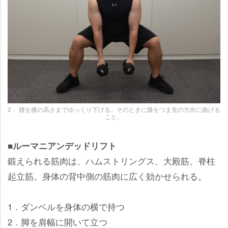
2． 腰を膝の高さまでゆっくり下げる。そのときに膝をつま先の方向に曲げる
こと。
■ルーマニアンデッドリフト
鍛えられる筋肉は、ハムストリングス、大殿筋、脊柱
起立筋。身体の背中側の筋肉に広く効かせられる。
1．ダンベルを身体の横で持つ
2．脚を肩幅に開いて立つ