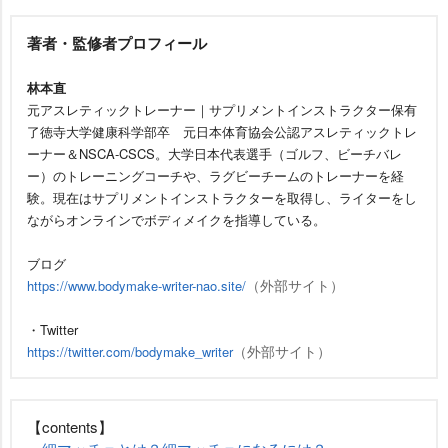
著者・監修者プロフィール
林本直
元アスレティックトレーナー｜サプリメントインストラクター保有
了徳寺大学健康科学部卒 元日本体育協会公認アスレティックトレ
ーナー＆NSCA-CSCS。大学日本代表選手（ゴルフ、ビーチバレ
ー）のトレーニングコーチや、ラグビーチームのトレーナーを経
験。現在はサプリメントインストラクターを取得し、ライターをし
ながらオンラインでボディメイクを指導している。
ブログ
（外部サイト）
https://www.bodymake-writer-nao.site/
・Twitter
（外部サイト）
https://twitter.com/bodymake_writer
【contents】