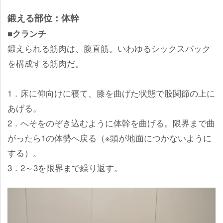
鍛える部位：体幹
■クランチ
鍛えられる筋肉は、腹直筋。いわゆるシックスパック
を構成する筋肉だ。
1．床に仰向けに寝て、膝を曲げた状態で股関節の上に
あげる。
2．へそをのぞき込むように体幹を曲げる。限界まで曲
がったら1の体勢へ戻る（※頭が地面につかないように
する）。
3．2～3を限界まで繰り返す。