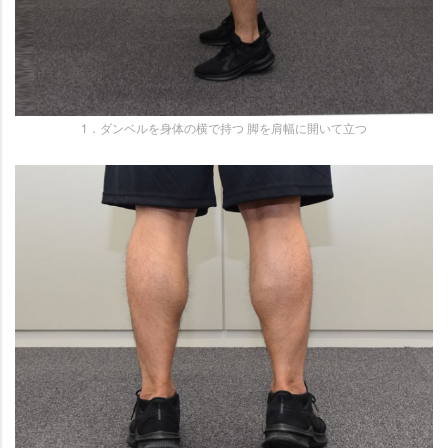
1．ダンベルを身体の横で持つ 脚を肩幅に開いて立つ