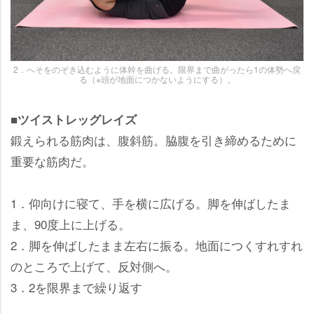
2．へそをのぞき込むように体幹を曲げる。限界まで曲がったら1の体勢へ戻
る（※頭が地面につかないようにする）。
■ツイストレッグレイズ
鍛えられる筋肉は、腹斜筋。脇腹を引き締めるために
重要な筋肉だ。
1．仰向けに寝て、手を横に広げる。脚を伸ばしたま
ま、90度上に上げる。
2．脚を伸ばしたまま左右に振る。地面につくすれすれ
のところで上げて、反対側へ。
3．2を限界まで繰り返す