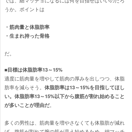
では、細マッチョになるには何を目指せばいいのだろ
うか。ポイントは
・筋肉量と体脂肪率
・生まれ持った骨格
だ。
■目標は体脂肪率13～15%
適度に筋肉量を増やして筋肉の厚みを出しつつ、体脂
肪率を減らそう。
体脂肪率は13～15%を目指してほし
い。体脂肪率13～15%以下から腹筋が割れ始めること
。
が多いことが理由だ
多くの男性は、筋肉量を増やさなくても体脂肪が減れ
ば、腹筋が割れて腕の筋が見え始めるため、細マッチ