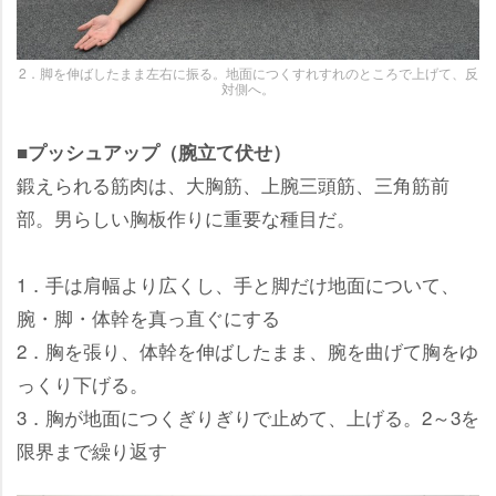
2．脚を伸ばしたまま左右に振る。地面につくすれすれのところで上げて、反
対側へ。
■プッシュアップ（腕立て伏せ）
鍛えられる筋肉は、大胸筋、上腕三頭筋、三角筋前
部。男らしい胸板作りに重要な種目だ。
1．手は肩幅より広くし、手と脚だけ地面について、
腕・脚・体幹を真っ直ぐにする
2．胸を張り、体幹を伸ばしたまま、腕を曲げて胸をゆ
っくり下げる。
3．胸が地面につくぎりぎりで止めて、上げる。2～3を
限界まで繰り返す