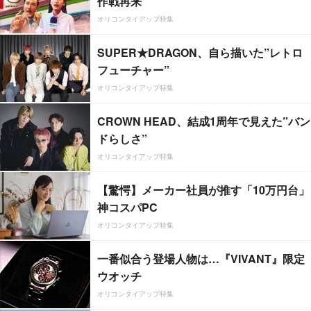
作戦再来
オリコンタイアップ特集
SUPER★DRAGON、自ら描いた”レトロ
フューチャー”
オリコンタイアップ特集
CROWN HEAD、結成1周年で見えた”バン
ドらしさ”
オリコンタイアップ特集
【驚愕】メーカー社員が推す「10万円台」
神コスパPC
オリコンタイアップ特集
一番似合う登場人物は…『VIVANT』限定
ウオッチ
オリコンタイアップ特集