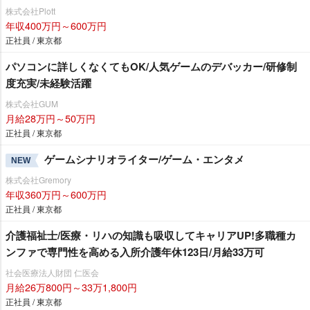
株式会社Plott
年収400万円～600万円
正社員 / 東京都
パソコンに詳しくなくてもOK/人気ゲームのデバッカー/研修制
度充実/未経験活躍
株式会社GUM
月給28万円～50万円
正社員 / 東京都
ゲームシナリオライター/ゲーム・エンタメ
NEW
株式会社Gremory
年収360万円～600万円
正社員 / 東京都
介護福祉士/医療・リハの知識も吸収してキャリアUP!多職種カ
ンファで専門性を高める入所介護年休123日/月給33万可
社会医療法人財団 仁医会
月給26万800円～33万1,800円
正社員 / 東京都