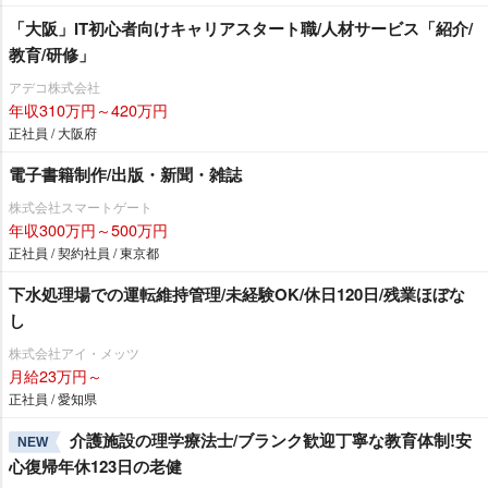
「大阪」IT初心者向けキャリアスタート職/人材サービス「紹介/
教育/研修」
アデコ株式会社
年収310万円～420万円
正社員 / 大阪府
電子書籍制作/出版・新聞・雑誌
株式会社スマートゲート
年収300万円～500万円
正社員 / 契約社員 / 東京都
下水処理場での運転維持管理/未経験OK/休日120日/残業ほぼな
し
株式会社アイ・メッツ
月給23万円～
正社員 / 愛知県
介護施設の理学療法士/ブランク歓迎丁寧な教育体制!安
NEW
心復帰年休123日の老健