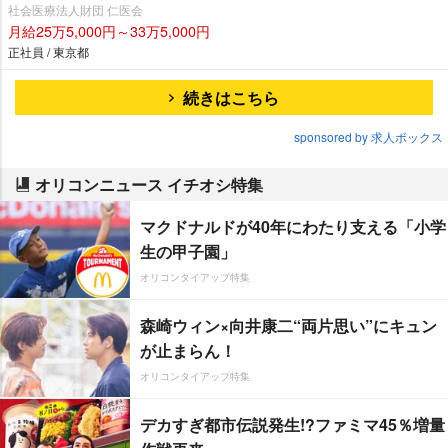
社会医療法人財団 仁医会
月給25万5,000円～33万5,000円
正社員 / 東京都
続きはこちら
sponsored by 求人ボックス
オリコンニュース イチオシ特集
マクドナルドが40年にわたり支える「小学
生の甲子園」
オリコンタイアップ特集
森崎ウィン×向井康二“両片思い”にキュン
が止まらん！
オリコンタイアップ特集
デカすぎ都市伝説発生!?ファミマ45％増量