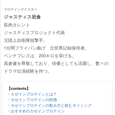
プロテインマイスター
ジャスティス岩倉
筋肉タレント
ジャスティスプロジェクト代表
元陸上自衛隊狙撃手。
1分間フライパン曲げ 元世界記録保持者。
ベンチプレスは、200キロを挙げる。
高倉健を尊敬しており、俳優としても活躍し、数々の
ドラマ出演経験を持つ。
【contents】
・
カゼインプロテインとは？
・
カゼインプロテインの特徴
・
カゼインプロテインの飲み方と飲むタイミング
・
おすすめのカゼインプロテイン