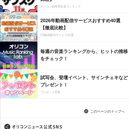
オリコン顧客満足度ランキング
2026年動画配信サービスおすすめ40選
【徹底比較】
CS動画配信サービス20選
毎週の音楽ランキングから、ヒットの推移
をチェック！
試写会、登壇イベント、サインチェキなど
プレゼント！
プレゼント特集
このページのトップへ