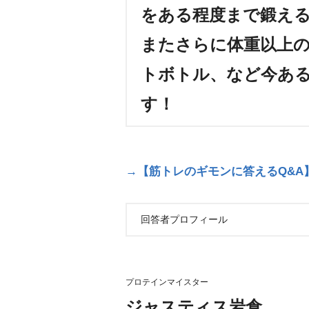
をある程度まで鍛え
またさらに体重以上
トボトル、など今あ
す！
→【筋トレのギモンに答えるQ&A
回答者プロフィール
プロテインマイスター
ジャスティス岩倉