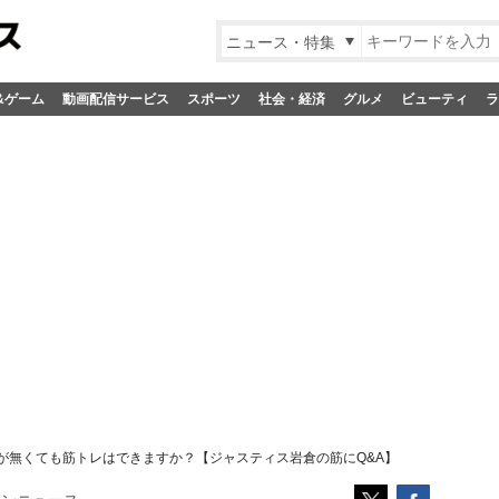
ニュース・特集
&ゲーム
動画配信サービス
スポーツ
社会・経済
グルメ
ビューティ
ラ
ルが無くても筋トレはできますか？【ジャスティス岩倉の筋にQ&A】