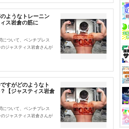
どのようなトレーニン
ィス岩倉の筋に
問について、ベンチプレス
ターのジャスティス岩倉さんが
のですがどのようなト
か？【ジャスティス岩倉
問について、ベンチプレス
ターのジャスティス岩倉さんが