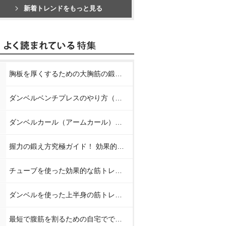
新着トレンドをもっと見る
胸板を厚くするための大胸筋の鍛え方【プロが教える胸の筋トレ】
ダンベルベンチプレスのやり方（正しいフォーム）【プロが教える筋トレ】
ダンベルカール（アームカール）のやり方【プロが教える筋トレ】
握力の鍛え方究極ガイド！ 効果的なトレーニング方法と日常での鍛え方
チューブを使った効果的な筋トレメニュー8種【プロが教える筋トレ】
ダンベルを使った上半身の筋トレメニュー【プロが教える筋トレ】
最短で腹筋を割るための自宅でできる簡単な筋トレメニュー【プロが教えるお腹の筋トレ】