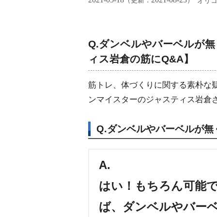
（更新：
）
オリ
Q.ダンベルやバーベルが
ィス岩倉の筋にQ&A】
筋トレ、体づくりに関する素朴な疑
ンマイスターのジャスティス岩倉
Q.ダンベルやバーベルが
A.
はい！もちろん可能
ば、ダンベルやバー