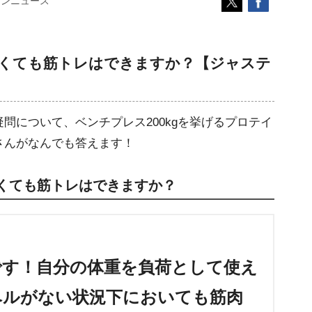
コンニュース
無くても筋トレはできますか？【ジャステ
問について、ベンチプレス200kgを挙げるプロテイ
さんがなんでも答えます！
無くても筋トレはできますか？
です！自分の体重を負荷として使え
ベルがない状況下においても筋肉