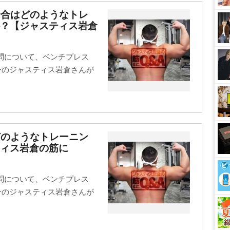
場合はどのようなトレ
か？【ジャスティス岩倉
問について、ベンチプレス
ターのジャスティス岩倉さんが
どのようなトレーニン
ィス岩倉の筋に
問について、ベンチプレス
ターのジャスティス岩倉さんが