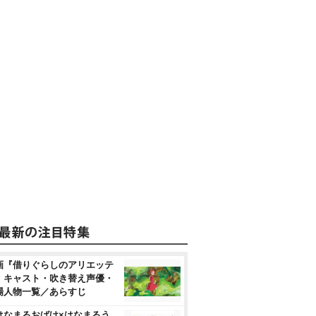
画『借りぐらしのアリエッテ
』キャスト・吹き替え声優・
場人物一覧／あらすじ
はなまるおばけ×はなまるう