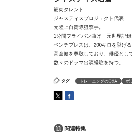
筋肉タレント
ジャスティスプロジェクト代表
元陸上自衛隊狙撃手。
1分間フライパン曲げ 元世界記録
ベンチプレスは、200キロを挙げ
高倉健を尊敬しており、俳優とし
数々のドラマ出演経験を持つ。
タグ
トレーニングのQ&A
ボ
関連特集