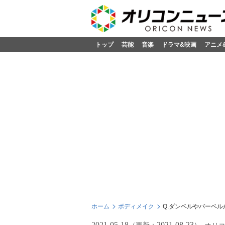
トップ
芸能
音楽
ドラマ&映画
アニメ
ホーム
ボディメイク
Q.ダンベルやバーベ
2021-05-18
2021-08-23