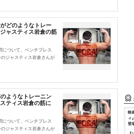
すがどのようなトレー
【ジャスティス岩倉の筋
問について、ベンチプレス
ターのジャスティス岩倉さんが
どのようなトレーニン
スティス岩倉の筋に
映
ィ
問について、ベンチプレス
登
ターのジャスティス岩倉さんが
【