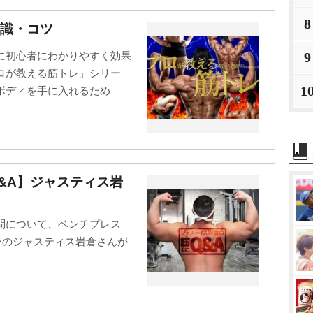
8
識・コツ
9
に初心者にわかりやすく効果
ロが教える筋トレ」シリー
1
ボディを手に入れるため
Q&A】ジャスティス
問について、ベンチプレス
ターのジャスティス岩倉さんが