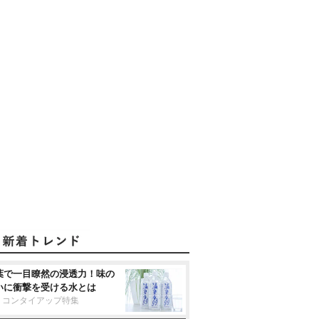
葉で一目瞭然の浸透力！味の
いに衝撃を受ける水とは
リコンタイアップ特集