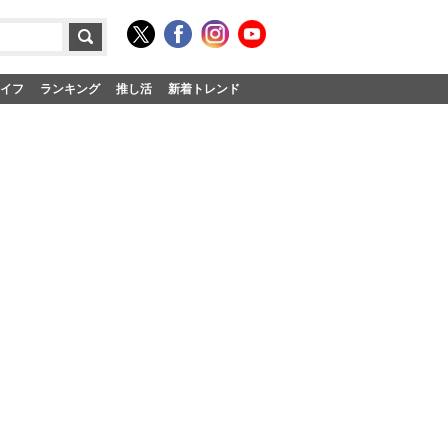
イフ
ランキング
推し活
新着トレンド