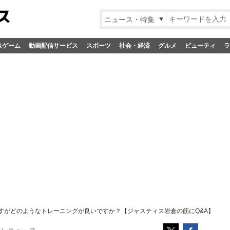
ニュース・特集
&ゲーム
動画配信サービス
スポーツ
社会・経済
グルメ
ビューティ
ラ
ですがどのようなトレーニングが良いですか？【ジャスティス岩倉の筋にQ&A】