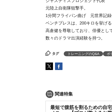
ジャスティスプロジェクト代表
元陸上自衛隊狙撃手。
1分間フライパン曲げ 元世界記録
ベンチプレスは、200キロを挙げ
高倉健を尊敬しており、俳優とし
数々のドラマ出演経験を持つ。
タグ
トレーニングのQ&A
ボ
関連特集
最短で腹筋を割るための自