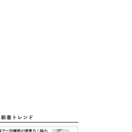
葉で一目瞭然の浸透力！味の