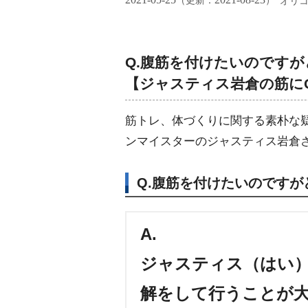
（更新：
）
オリ
Q.腹筋を付けたいのです
【ジャスティス岩倉の筋にQ
筋トレ、体づくりに関する素朴な疑
ンマイスターのジャスティス岩倉
Q.腹筋を付けたいのです
A.
ジャスティス（はい）
解をして行うことが