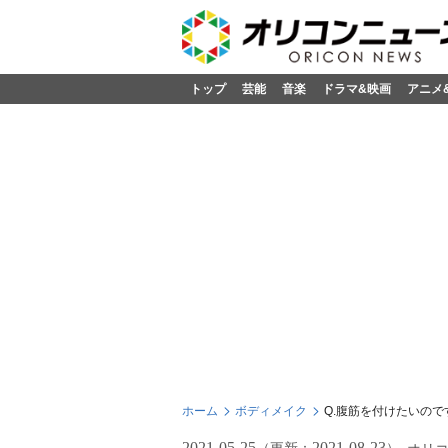
トップ
芸能
音楽
ドラマ&映画
アニメ
ホーム
ボディメイク
Q.腹筋を付けたいの
2021-05-25
2021-08-23