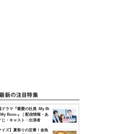
ドラマ『最愛の社員 -My Bi
, My Boss-』｜配信情報・あ
すじ・キャスト・出演者
クイズ】夏祭りの定番！金魚