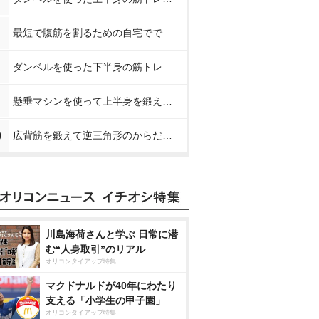
最短で腹筋を割るための自宅でできる簡単な筋トレメニュー【プロが教えるお腹の筋トレ】
ダンベルを使った下半身の筋トレメニュー【プロが教える下半身の筋トレ】
懸垂マシンを使って上半身を鍛える方法【プロが教える筋トレ】
0
広背筋を鍛えて逆三角形のからだを作る方法【プロが教える筋トレ】
川島海荷さんと学ぶ 日常に潜
む“人身取引”のリアル
オリコンタイアップ特集
マクドナルドが40年にわたり
支える「小学生の甲子園」
オリコンタイアップ特集