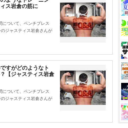
ィス岩倉の筋に
問について、ベンチプレス
ターのジャスティス岩倉さんが
のですがどのようなト
か？【ジャスティス岩倉
問について、ベンチプレス
ターのジャスティス岩倉さんが