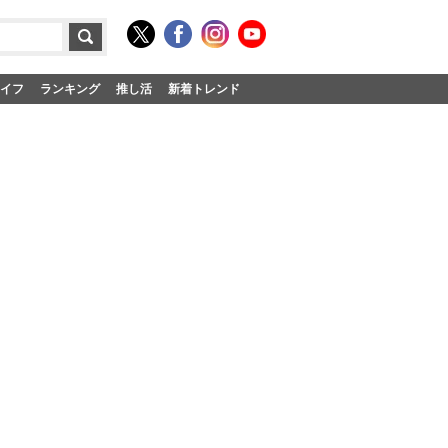
イフ
ランキング
推し活
新着トレンド