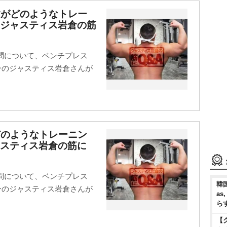
すがどのようなトレー
【ジャスティス岩倉の筋
問について、ベンチプレス
ターのジャスティス岩倉さんが
どのようなトレーニン
スティス岩倉の筋に
問について、ベンチプレス
韓国
ターのジャスティス岩倉さんが
as
ら
【