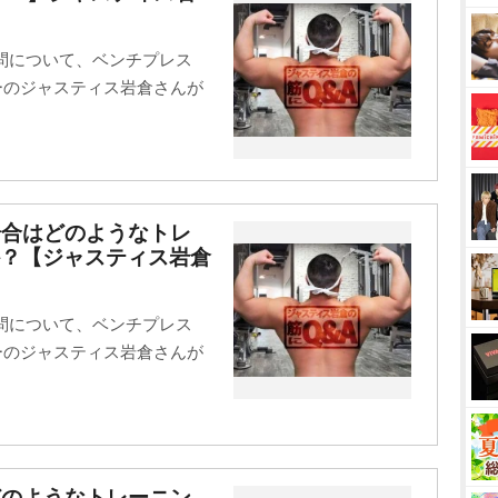
問について、ベンチプレス
ターのジャスティス岩倉さんが
場合はどのようなトレ
か？【ジャスティス岩倉
問について、ベンチプレス
ターのジャスティス岩倉さんが
どのようなトレーニン