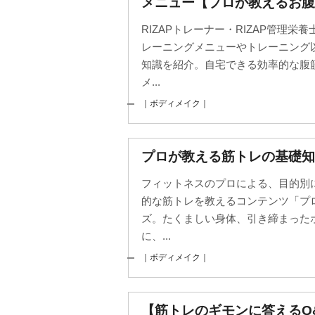
メニュー【プロが教えるお腹
RIZAPトレーナー・RIZAP管理
レーニングメニューやトレーニング
知識を紹介。自宅できる効率的な腹
メ...
｜ボディメイク｜
プロが教える筋トレの基礎知
フィットネスのプロによる、目的別
的な筋トレを教えるコンテンツ「プ
ズ。たくましい身体、引き締まった
に、...
｜ボディメイク｜
【筋トレのギモンに答える