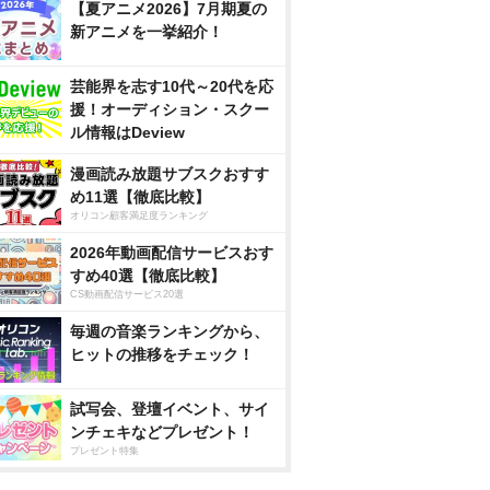
【夏アニメ2026】7月期夏の
新アニメを一挙紹介！
芸能界を志す10代～20代を応
援！オーディション・スクー
ル情報はDeview
漫画読み放題サブスクおすす
め11選【徹底比較】
オリコン顧客満足度ランキング
2026年動画配信サービスおす
すめ40選【徹底比較】
CS動画配信サービス20選
毎週の音楽ランキングから、
ヒットの推移をチェック！
試写会、登壇イベント、サイ
ンチェキなどプレゼント！
プレゼント特集