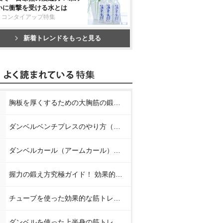
いに衝撃を受ける水とは
リコンタイアップ特集
新着トレンドをもっと見る
胸板を厚くするための大胸筋の鍛え方【プロが教える胸の筋トレ】
ダンベルベンチプレスのやり方（正しいフォーム）【プロが教える筋トレ】
ダンベルカール（アームカール）のやり方【プロが教える筋トレ】
握力の鍛え方究極ガイド！ 効果的なトレーニング方法と日常での鍛え方
チューブを使った効果的な筋トレメニュー8種【プロが教える筋トレ】
ダンベルを使った上半身の筋トレメニュー【プロが教える筋トレ】