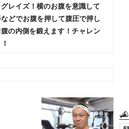
ッグレイズ！横のお腹を意識して
手などでお腹を押して腹圧で押し
お腹の内側を鍛えます！チャレン
！！
茶