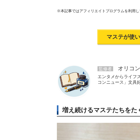
※本記事ではアフィリエイトプログラムを利用し
マステが使
オリコン
監修者
エンタメからライフ
コンニュース」文具
増え続けるマステたちをた