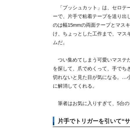
「プッシュカット」は、セロテー
ーで、片手で粘着テープを送り出
のは幅15mmの両面テープとマス
け、ちょっとした工作まで、マスキ
ムだ。
つい集めてしまう可愛いマステた
を探して、爪でめくって、手でち
切れないと見た目が気になる。…
に解消してくれる。
筆者はお気に入りすぎて、5台の
片手でトリガーを引いて“サ