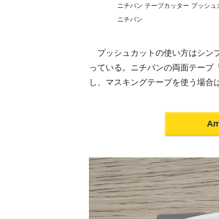
ニチバン テープカッター プッシュカッ
ニチバン
プッシュカットの使い方はシンプ
っている。ニチバンの両面テープ
し、マスキングテープを使う場合
A