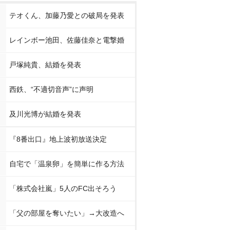
テオくん、加藤乃愛との破局を発表
レインボー池田、佐藤佳奈と電撃婚
戸塚純貴、結婚を発表
西鉄、“不適切音声”に声明
及川光博が結婚を発表
『8番出口』地上波初放送決定
自宅で「温泉卵」を簡単に作る方法
「株式会社嵐」5人のFC出そろう
「父の部屋を奪いたい」→大改造へ