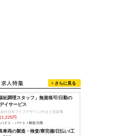
さらに見る
福祉調理スタッフ」無資格可/日勤の
/デイサービス
式会社日本ライフデザイン/やまと笑楽庵
1,225円
バイト・パート / 神奈川県
殊車両の製造・検査/寮完備/日払い/工