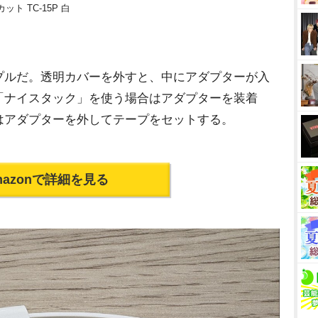
ト TC-15P 白
ルだ。透明カバーを外すと、中にアダプターが入
「ナイスタック」を使う場合はアダプターを装着
はアダプターを外してテープをセットする。
mazonで詳細を見る