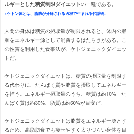
の一種である。
ルギーとした糖質制限ダイエット
※ケトン体とは、脂肪が分解される過程で生まれる代謝物。
人間の身体は糖質の摂取量が制限されると、体内の脂
肪をエネルギー源として消費するはたらきがある。こ
の性質を利用した食事法が、ケトジェニックダイエッ
トだ。
ケトジェニックダイエットは、糖質の摂取量を制限す
る代わりに、たんぱく質や脂質を摂取してエネルギー
を補う。エネルギー摂取量のうち、糖質は約10%、た
んぱく質は約30%、脂質は約60%が目安だ。
ケトジェニックダイエットは脂質をエネルギー源とす
るため、高脂肪食でも痩せやすく太りづらい身体を目