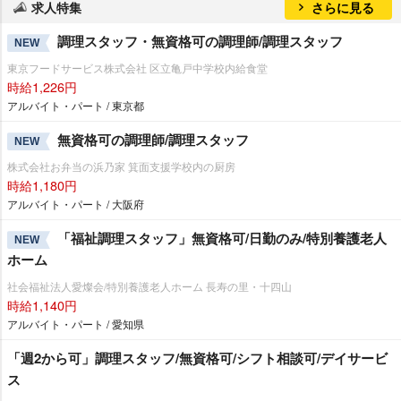
求人特集
さらに見る
調理スタッフ・無資格可の調理師/調理スタッフ
NEW
東京フードサービス株式会社 区立亀戸中学校内給食堂
時給1,226円
アルバイト・パート / 東京都
無資格可の調理師/調理スタッフ
NEW
株式会社お弁当の浜乃家 箕面支援学校内の厨房
時給1,180円
アルバイト・パート / 大阪府
「福祉調理スタッフ」無資格可/日勤のみ/特別養護老人
NEW
ホーム
社会福祉法人愛燦会/特別養護老人ホーム 長寿の里・十四山
時給1,140円
アルバイト・パート / 愛知県
「週2から可」調理スタッフ/無資格可/シフト相談可/デイサービ
ス