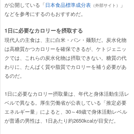
が公開している「
日本食品標準成分表
」
（外部サイト）
などを参考にするのもおすすめだ。
1日に必要なカロリーを摂取する
現代人の主食は、主に白米・パン・麺類だ。炭水化物
は高糖質かつカロリーを確保できるが、ケトジェニッ
クでは、これらの炭水化物は摂取できない。糖質の代
わりに、たんぱく質や脂質でカロリーを補う必要があ
るのだ。
1日に必要なカロリー摂取量は、年代と身体活動生活レ
ベルで異なる。厚生労働省が公表している「推定必要
エネルギー量」によると、30～49歳で身体活動レベル
が普通の男性は、1日あたり約2650kcalが目安だ。