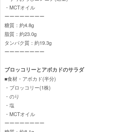
・MCTオイル
ーーーーーーーー
糖質：約4.8g
脂質：約23.0g
タンパク質：約19.3g
ーーーーーーーー
ブロッコリーとアボカドのサラダ
■食材・アボカド(半分)
・ブロッコリー(1株)
・のり
・塩
・MCTオイル
ーーーーーーーー
糖質：約8.1g