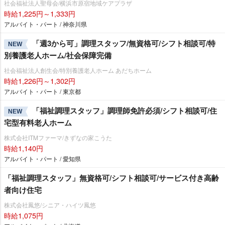
社会福祉法人聖母会/横浜市原宿地域ケアプラザ
時給1,225円～1,333円
アルバイト・パート / 神奈川県
「週3から可」調理スタッフ/無資格可/シフト相談可/特
NEW
別養護老人ホーム/社会保障完備
社会福祉法人創生会/特別養護老人ホーム あだちホーム
時給1,226円～1,302円
アルバイト・パート / 東京都
「福祉調理スタッフ」調理師免許必須/シフト相談可/住
NEW
宅型有料老人ホーム
株式会社ITMファーマ/きずなの家こうた
時給1,140円
アルバイト・パート / 愛知県
「福祉調理スタッフ」無資格可/シフト相談可/サービス付き高齢
者向け住宅
株式会社鳳悠/シニア・ハイツ鳳悠
時給1,075円