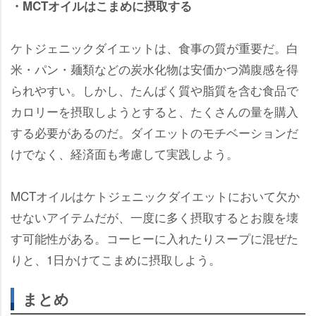
・MCTオイルはこまめに摂取する
ケトジェニックダイエットは、食事の質が重要だ。白
米・パン・麺類などの炭水化物は安価かつ満腹感を得
られやすい。しかし、たんぱく質や脂質を含む食品で
カロリーを摂取しようとすると、たくさんの量を購入
する必要があるのだ。ダイエットのモチベーションだ
けでなく、経済面も考慮して実践しよう。
MCTオイルはケトジェニックダイエットにおいて欠か
せないアイテムだが、一度に多く摂取するとお腹を壊
す可能性がある。コーヒーに入れたりスープに混ぜた
りと、1日かけてこまめに摂取しよう。
まとめ