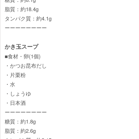
脂質：約18.4g
タンパク質：約4.1g
ーーーーーーーー
かき玉スープ
■食材・卵(1個)
・かつお昆布だし
・片栗粉
・水
・しょうゆ
・日本酒
ーーーーーーーー
糖質：約1.8g
脂質：約2.6g