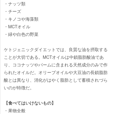
・ナッツ類
・チーズ
・キノコや海藻類
・MCTオイル
・緑や白色の野菜
ケトジェニックダイエットでは、良質な油を摂取する
ことが大切である。MCTオイルは中鎖脂肪酸油であ
り、ココナッツやパームに含まれる天然成分のみで作
られたオイルだ。オリーブオイルや大豆油の長鎖脂肪
酸とは異なり、消化がはやく脂肪として蓄積されづら
いのが特徴だ。
【食べてはいけないもの】
・果物全般