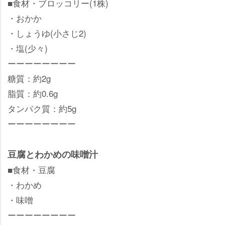
■食材・ブロッコリー(1株)
・おかか
・しょうゆ(小さじ2)
・塩(少々)
ーーーーーーーー
糖質：約2g
脂質：約0.6g
タンパク質：約5g
ーーーーーーーー
豆腐とわかめの味噌汁
■食材・豆腐
・わかめ
・味噌
ーーーーーーーー