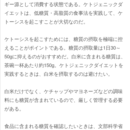
ギー源として消費する状態である。ケトジェニックダ
イエットは、低糖質・高脂質の食事法を実践して、ケ
トーシスを起こすことが大切なのだ。
ケトーシスを起こすためには、糖質の摂取を極端に控
えることがポイントである。糖質の摂取量は1日30～
50gに抑えるのがおすすめだ。白米に含まれる糖質は、
茶碗一杯あたり約150g。ケトジェニックダイエットを
実践するときは、白米を摂取するのは避けたい。
白米だけでなく、ケチャップやマヨネーズなどの調味
料にも糖質が含まれているので、厳しく管理する必要
がある。
食品に含まれる糖質を確認したいときは、文部科学省