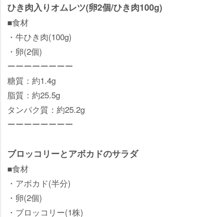
ひき肉入りオムレツ(卵2個/ひき肉100g)
■食材
・牛ひき肉(100g)
・卵(2個)
ーーーーーーーー
糖質：約1.4g
脂質：約25.5g
タンパク質：約25.2g
ーーーーーーーー
ブロッコリーとアボカドのサラダ
■食材
・アボカド(半分)
・卵(2個)
・ブロッコリー(1株)