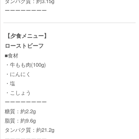
タンパク質：約3.15g
ーーーーーーーー
【夕食メニュー】
ローストビーフ
■食材
・牛もも肉(100g)
・にんにく
・塩
・こしょう
ーーーーーーーー
糖質：約2.2g
脂質：約9.6g
タンパク質：約21.2g
ーーーーーーーー