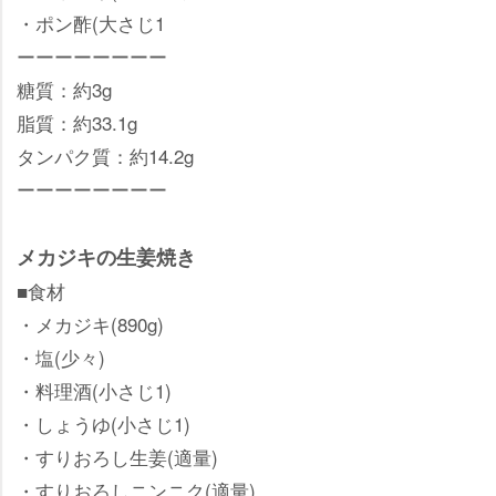
・ポン酢(大さじ1
ーーーーーーーー
糖質：約3g
脂質：約33.1g
タンパク質：約14.2g
ーーーーーーーー
メカジキの生姜焼き
■食材
・メカジキ(890g)
・塩(少々)
・料理酒(小さじ1)
・しょうゆ(小さじ1)
・すりおろし生姜(適量)
・すりおろしニンニク(適量)