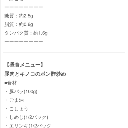
ーーーーーーーー
糖質：約2.5g
脂質：約0.6g
タンパク質：約1.6g
ーーーーーーーー
【昼食メニュー】
豚肉とキノコのポン酢炒め
■食材
・豚バラ(100g)
・ごま油
・こしょう
・しめじ(1/2パック)
・エリンギ(1/2パック