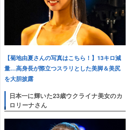
【菊地由夏さんの写真はこちら！】13キロ減
量…高身長が際立つスラリとした美脚＆美尻
を大胆披露
日本一に輝いた23歳ウクライナ美女のカ
ロリーナさん