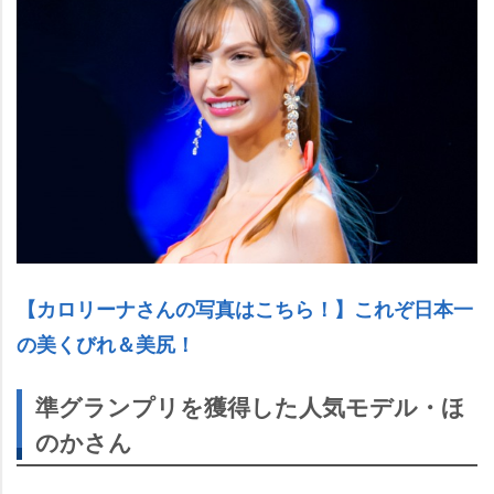
【カロリーナさんの写真はこちら！】これぞ日本一
の美くびれ＆美尻！
準グランプリを獲得した人気モデル・ほ
のかさん