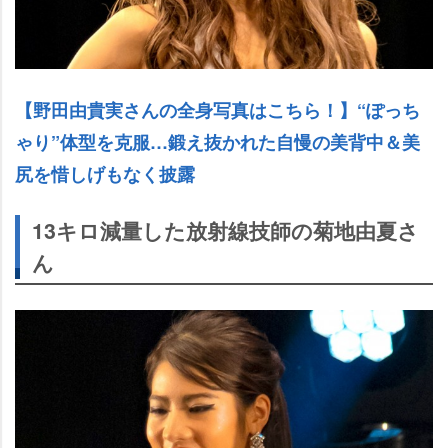
【野田由貴実さんの全身写真はこちら！】“ぽっち
ゃり”体型を克服…鍛え抜かれた自慢の美背中＆美
尻を惜しげもなく披露
13キロ減量した放射線技師の菊地由夏さ
ん