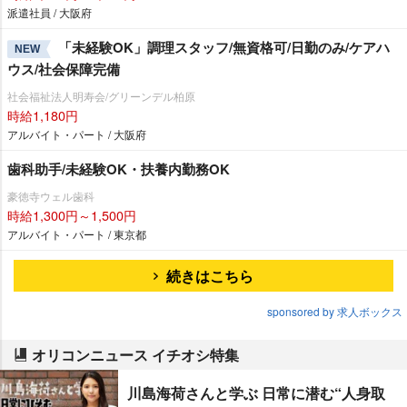
派遣社員 / 大阪府
「未経験OK」調理スタッフ/無資格可/日勤のみ/ケアハ
NEW
ウス/社会保障完備
社会福祉法人明寿会/グリーンデル柏原
時給1,180円
アルバイト・パート / 大阪府
歯科助手/未経験OK・扶養内勤務OK
豪徳寺ウェル歯科
時給1,300円～1,500円
アルバイト・パート / 東京都
続きはこちら
sponsored by 求人ボックス
オリコンニュース イチオシ特集
川島海荷さんと学ぶ 日常に潜む“人身取