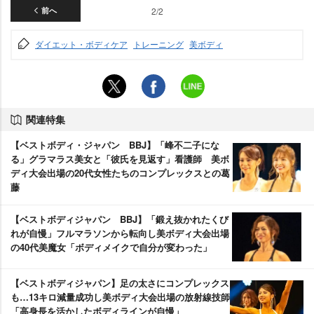
前へ
2/2
ダイエット・ボディケア
トレーニング
美ボディ
関連特集
【ベストボディ・ジャパン BBJ】「峰不二子にな
る」グラマラス美女と「彼氏を見返す」看護師 美ボ
ディ大会出場の20代女性たちのコンプレックスとの葛
藤
【ベストボディジャパン BBJ】「鍛え抜かれたくび
れが自慢」フルマラソンから転向し美ボディ大会出場
の40代美魔女「ボディメイクで自分が変わった」
【ベストボディジャパン】足の太さにコンプレックス
も…13キロ減量成功し美ボディ大会出場の放射線技師
「高身長を活かしたボディラインが自慢」