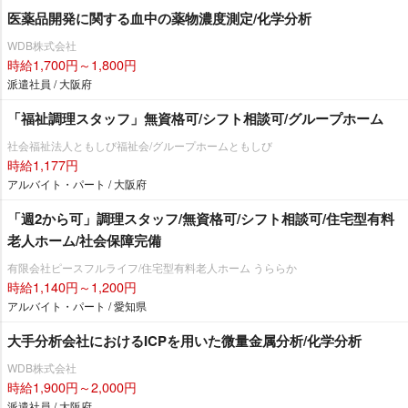
医薬品開発に関する血中の薬物濃度測定/化学分析
WDB株式会社
時給1,700円～1,800円
派遣社員 / 大阪府
「福祉調理スタッフ」無資格可/シフト相談可/グループホーム
社会福祉法人ともしび福祉会/グループホームともしび
時給1,177円
アルバイト・パート / 大阪府
「週2から可」調理スタッフ/無資格可/シフト相談可/住宅型有料
老人ホーム/社会保障完備
有限会社ピースフルライフ/住宅型有料老人ホーム うららか
時給1,140円～1,200円
アルバイト・パート / 愛知県
大手分析会社におけるICPを用いた微量金属分析/化学分析
WDB株式会社
時給1,900円～2,000円
派遣社員 / 大阪府