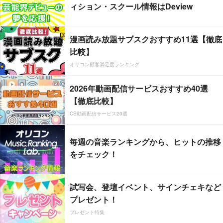
ィション・スクール情報はDeview
漫画読み放題サブスクおすすめ11選【徹底
比較】
オリコン顧客満足度ランキング
2026年動画配信サービスおすすめ40選
【徹底比較】
CS動画配信サービス20選
毎週の音楽ランキングから、ヒットの推移
をチェック！
試写会、登壇イベント、サインチェキなど
プレゼント！
プレゼント特集