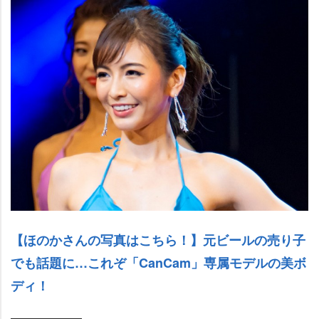
【ほのかさんの写真はこちら！】元ビールの売り子
でも話題に…これぞ「CanCam」専属モデルの美ボ
ディ！