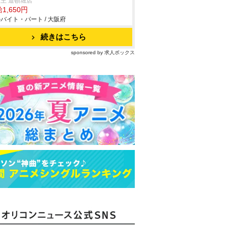
王 道頓堀店
1,650円
バイト・パート / 大阪府
続きはこちら
sponsored by 求人ボックス