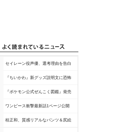
セイレーン役声優、選考理由を告白
『ちいかわ』新グッズ説明文に恐怖
『ポケモン公式ぜんこく図鑑』発売
ワンピース衝撃最新話1ページ公開
桂正和、質感リアルなパンツ＆尻絵