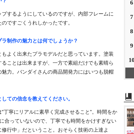
か？
6
アップするようにしているのですが、内部フレームに
7
たのですごくうれしかったです。
8
プラ制作の魅力とは何でしょうか？
9
ともよく出来たプラモデルだと思っています。塗装
1
することは出来ますが、一方で素組だけでも素晴ら
の魅力。バンダイさんの商品開発力にはいつも脱帽
としての信念を教えてください。
”丁寧にリアルに素早く完成させること”。時間をか
性に合っていないので、丁寧でも時間をかけすぎない
に修行中」だということ。おそらく技術の上達よ