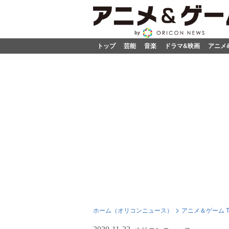
トップ
芸能
音楽
ドラマ&映画
アニメ
ホーム（オリコンニュース）
アニメ＆ゲーム T