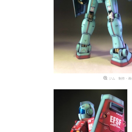
ジム 制作・画