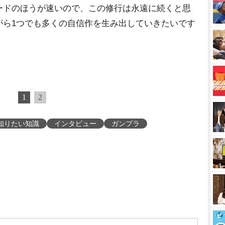
ードのほうが速いので、この修行は永遠に続くと思
がら1つでも多くの自信作を生み出していきたいです
1
2
知りたい知識
インタビュー
ガンプラ