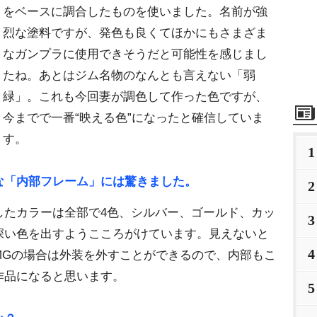
をベースに調合したものを使いました。名前が強
烈な塗料ですが、発色も良くてほかにもさまざま
なガンプラに使用できそうだと可能性を感じまし
たね。あとはジム名物のなんとも言えない「弱
緑」。これも今回妻が調色して作った色ですが、
今までで一番“映える色”になったと確信していま
す。
1
な「内部フレーム」には驚きました。
2
したカラーは全部で4色、シルバー、ゴールド、カッ
3
深い色を出すようこころがけています。見えないと
4
MGの場合は外装を外すことができるので、内部もこ
作品になると思います。
5