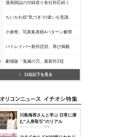
漫画雑誌の付録巡り各社対応続く
ちいかわ役“気づき”の違いを意識
小倉唯、写真集表紙4パターン解禁
パトレイバー新作読切、再び掲載
0
劇場版「鬼滅の刃」最新作2冠
11位以下を見る
川島海荷さんと学ぶ 日常に潜
む“人身取引”のリアル
オリコンタイアップ特集