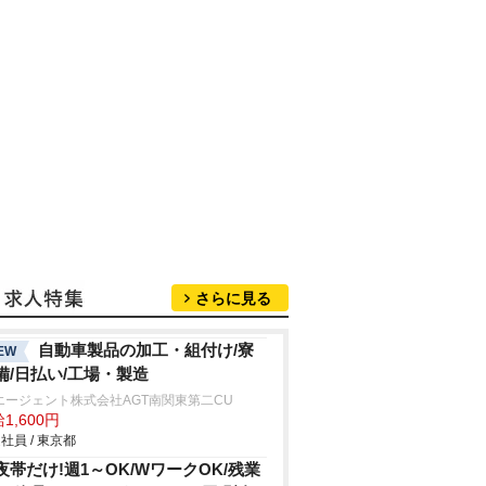
さらに見る
自動車製品の加工・組付け/寮
EW
備/日払い/工場・製造
エージェント株式会社AGT南関東第二CU
1,600円
社員 / 東京都
夜帯だけ!週1～OK/WワークOK/残業