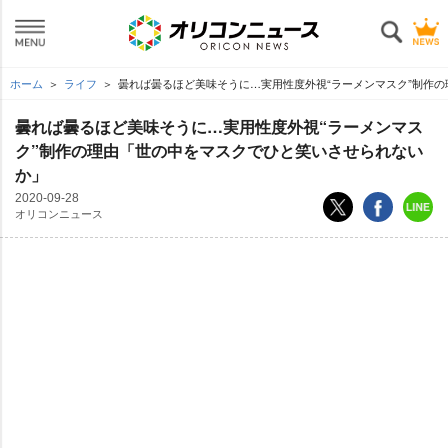
ホーム
ライフ
曇れば曇るほど美味そうに…実用性度外視“ラーメンマスク”制作
曇れば曇るほど美味そうに…実用性度外視“ラーメンマス
ク”制作の理由「世の中をマスクでひと笑いさせられない
か」
2020-09-28
オリコンニュース