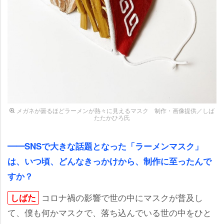
メガネが曇るほどラーメンが熱々に見えるマスク 制作・画像提供／しば
たたかひろ氏
━━SNSで大きな話題となった「ラーメンマスク」
は、いつ頃、どんなきっかけから、制作に至ったんで
すか？
コロナ禍の影響で世の中にマスクが普及し
しばた
て、僕も何かマスクで、落ち込んでいる世の中をひと