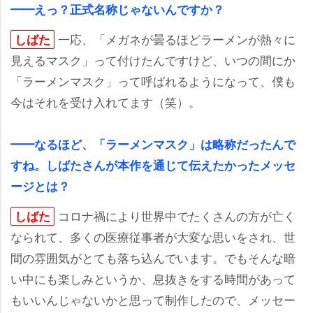
━━えっ？正式名称じゃないんですか？
一応、「メガネが曇るほどラーメンが熱々に
しばた
見えるマスク」って付けたんですけど、いつの間にか
「ラーメンマスク」って呼ばれるようになって、僕も
今はそれを受け入れてます（笑）。
━━なるほど、「ラーメンマスク」は略称だったんで
すね。しばたさんが本作を通じて伝えたかったメッセ
ージとは？
コロナ禍により世界中でたくさんの方が亡く
しばた
なられて、多くの医療従事者が大変な思いをされ、世
間の雰囲気がとても落ち込んでいます。でもそんな暗
い中にも楽しみというか、息抜きをする時間があって
もいいんじゃないかと思って制作したので、メッセー