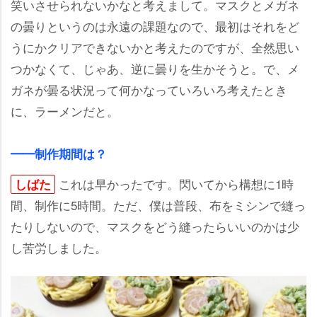
笑いさせられないかなと考えまして。マスクとメガネ
の曇りというのは永遠の課題なので、最初はそれをど
うにかクリアできないかと考えたのですが、全然思い
つかなくて、じゃあ、逆に曇りを生かそうと。で、メ
ガネが曇る状況って何かなっていろいろ考えたとき
に、ラーメンだと。
━━制作期間は？
これは早かったです。閃いてから構想に1時
しばた
間、制作に5時間。ただ、僕は普段、布をミシンで縫っ
たりしないので、マスクをどう縫ったらいいのかは少
し苦労しました。