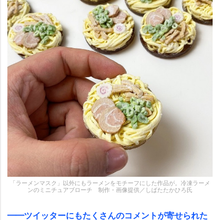
「ラーメンマスク」以外にもラーメンをモチーフにした作品が。冷凍ラーメ
ンのミニチュアブローチ 制作・画像提供／しばたたかひろ氏
━━ツイッターにもたくさんのコメントが寄せられた