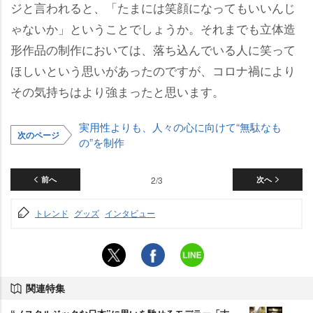
ジと言われると、「たまには笑顔になってもいいんじ
ゃないか」ということでしょうか。それまでも立体造
形作品の制作においては、落ち込んでいる人に笑って
ほしいという思いがあったのですが、コロナ禍により
その気持ちはより強まったと思います。
実用性よりも、人々の心に向けて“無駄なも
次のページ
の”を制作
前へ
2/3
次へ
トレンド
グッズ
インタビュー
関連特集