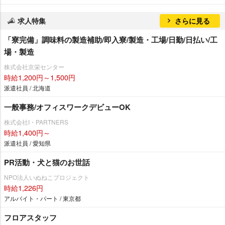
求人特集
さらに見る
「寮完備」調味料の製造補助/即入寮/製造・工場/日勤/日払い/工
場・製造
株式会社京栄センター
時給1,200円～1,500円
派遣社員 / 北海道
一般事務/オフィスワークデビューOK
株式会社I・PARTNERS
時給1,400円～
派遣社員 / 愛知県
PR活動・犬と猫のお世話
NPO法人いぬねこプロジェクト
時給1,226円
アルバイト・パート / 東京都
フロアスタッフ