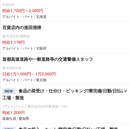
K-stone
時給1,700円～2,000円
アルバイト・パート / 北海道
百貨店内の巡回清掃
株式会社松浦商会
時給1,178円
アルバイト・パート / 大阪府
首都高速道路や一般道路等の交通警備スタッフ
株式会社Lib
日給1万1,000円～1万3,000円
アルバイト・パート / 東京都
食品の荷受け・仕分け・ピッキング/寮完備/日勤/日払い/
NEW
工場・製造
UTエージェント株式会社AGT東海第一CU
時給1,200円
派遣社員 / 愛知県