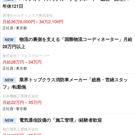
年休121日
湯淺ホールディングス株式会社
月給26万6,000円～34万2,100円
正社員 / 東京都
物流の裏側を支える「国際物流コーディネーター」月給
NEW
28万円以上
株式会社トランスクローバー
月給28万円～34万円
正社員 / 東京都
業界トップクラス消防車メーカー「総務・営繕スタッ
NEW
フ」/転勤無
日本機械工業株式会社
月給22万円～35万円
正社員 / 東京都
電気通信設備の「施工管理」/経験者歓迎
NEW
朝日電気工業株式会社