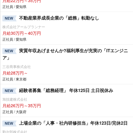
月給22万円～35万円
正社員 / 愛知県
不動産業界成長企業の「総務」転勤なし
NEW
株式会社アールプランナー
月給30万円～40万円
正社員 / 愛知県
実質年収あげませんか?福利厚生が充実の「ITエンジニ
NEW
ア」
三谷商事株式会社
月給28万円～
正社員 / 東京都
経験者募集「総務経理」 年休125日 土日祝休み
NEW
旭技建株式会社
月給26万円～35万円
正社員 / 大阪府
上場企業の「人事・社内研修担当」年休123日/完休2日
NEW
勤次郎株式会社