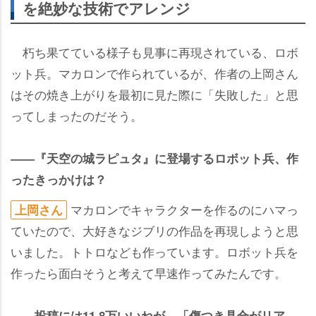
を絶妙な技術でアレンジ
朽ち果てている様子も見事に再現されている、ロボ
ット兵。マカロンで作られているが、作者の上岡さん
はその焼き上がりを最初に見た際に「失敗した」と思
ってしまったのだそう。
――『天空の城ラピュタ』に登場するロボット兵、作
ったきっかけは？
マカロンでキャラクターを作るのにハマっ
上岡さん
ていたので、大好きなジブリの作品を再現しようと思
いました。トトロなども作っています。ロボット兵を
作ったら面白そうと考えて早速作ってみたんです。
――投稿には11.8万いいねが。「傷つき具合がリア