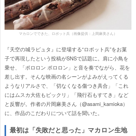
マカロンでできた、ロボット兵（画像提供：上岡麻美さん）
『天空の城ラピュタ』に登場する“ロボット兵”をお菓
子で再現したという投稿がSNSで話題に。肩に小鳥を
乗せ、「ポロロン ポロロン」と音を奏でながら、花を
差し出す。そんな映画の名シーンがよみがえってくる
ようなリアルさで、「切なくなる傷つき具合」「これ
にはムスカ大佐もビックリ」「飛行石もすてき」など
と反響が。作者の片岡麻美さん（@asami_kamioka）
に、作品のこだわりについて話を聞いた。
最初は「失敗だと思った」マカロン生地