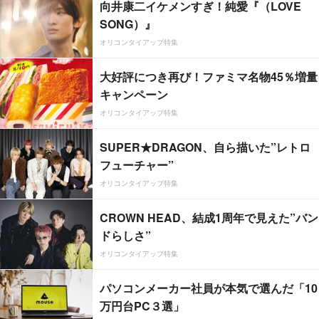
向井康二イケメンすぎ！純愛『（LOVE
SONG）』
オリコンタイアップ特集
大好評につき再び！ファミマ名物45％増量
キャンペーン
オリコンタイアップ特集
SUPER★DRAGON、自ら描いた”レトロ
フューチャー”
オリコンタイアップ特集
CROWN HEAD、結成1周年で見えた”バン
ドらしさ”
オリコンタイアップ特集
パソコンメーカー社員が本気で選んだ「10
万円台PC３選」