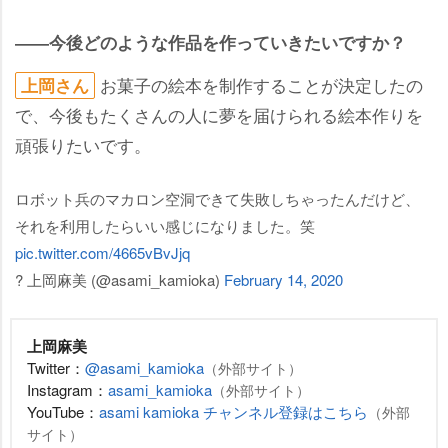
――今後どのような作品を作っていきたいですか？
お菓子の絵本を制作することが決定したの
上岡さん
で、今後もたくさんの人に夢を届けられる絵本作りを
頑張りたいです。
ロボット兵のマカロン空洞できて失敗しちゃったんだけど、
それを利用したらいい感じになりました。笑
pic.twitter.com/4665vBvJjq
? 上岡麻美 (@asami_kamioka)
February 14, 2020
上岡麻美
Twitter：
@asami_kamioka
（外部サイト）
Instagram：
asami_kamioka
（外部サイト）
YouTube：
asami kamioka チャンネル登録はこちら
（外部
サイト）