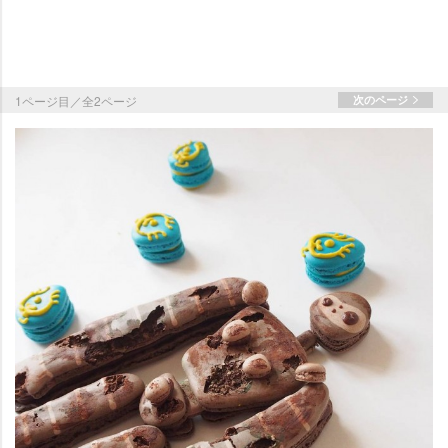
1ページ目／全2ページ
次のページ