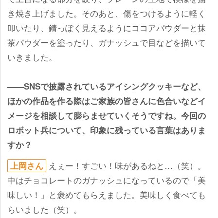
き焼き上げました。そのあと、傷をつけるように軽く
叩いたり、錆っぽく見えるようにココアパウダーと抹
茶パウダーを塗ったり、ガナッシュで目などを描いて
いきました。
――SNSで披露されているアイシングクッキーなど、
ほかの作品を作る際はご家族の皆さんに色合いなどイ
メージを相談して膨らませていくそうですね。今回の
ロボット兵について、印象に残っている言葉はありま
すか？
えぇー！すごい！味があるねと…（笑）。
上岡さん
中はチョコレートのガナッシュになっているので「美
味しい！」と褒めてもらえました。美味しく食べても
らいました（笑）。