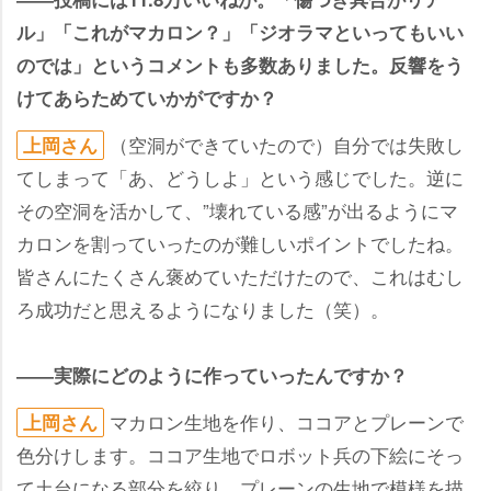
ル」「これがマカロン？」「ジオラマといってもいい
のでは」というコメントも多数ありました。反響をう
けてあらためていかがですか？
（空洞ができていたので）自分では失敗し
上岡さん
てしまって「あ、どうしよ」という感じでした。逆に
その空洞を活かして、”壊れている感”が出るようにマ
カロンを割っていったのが難しいポイントでしたね。
皆さんにたくさん褒めていただけたので、これはむし
ろ成功だと思えるようになりました（笑）。
――実際にどのように作っていったんですか？
マカロン生地を作り、ココアとプレーンで
上岡さん
色分けします。ココア生地でロボット兵の下絵にそっ
て土台になる部分を絞り、プレーンの生地で模様を描