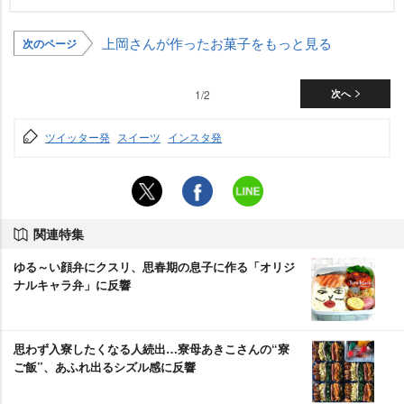
上岡さんが作ったお菓子をもっと見る
次のページ
1/2
次へ
ツイッター発
スイーツ
インスタ発
関連特集
ゆる～い顔弁にクスリ、思春期の息子に作る「オリジ
ナルキャラ弁」に反響
思わず入寮したくなる人続出…寮母あきこさんの“寮
ご飯”、あふれ出るシズル感に反響