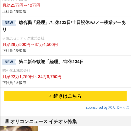
月給25万円～40万円
正社員 / 愛知県
総合職「経理」/年休123日/土日祝休み/ノー残業デーあ
NEW
り
伊藤忠セラテック株式会社
月給28万500円～37万4,500円
正社員 / 愛知県
第二新卒歓迎「経理」/年休134日
NEW
昭和化工株式会社
月給22万1,750円～34万6,750円
正社員 / 大阪府
続きはこちら
sponsored by 求人ボックス
オリコンニュース イチオシ特集