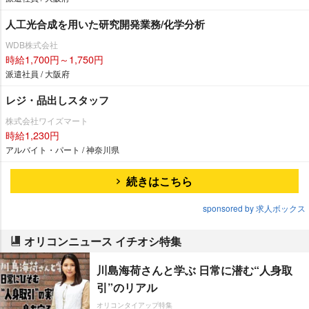
人工光合成を用いた研究開発業務/化学分析
WDB株式会社
時給1,700円～1,750円
派遣社員 / 大阪府
レジ・品出しスタッフ
株式会社ワイズマート
時給1,230円
アルバイト・パート / 神奈川県
続きはこちら
sponsored by 求人ボックス
オリコンニュース イチオシ特集
川島海荷さんと学ぶ 日常に潜む“人身取
引”のリアル
オリコンタイアップ特集