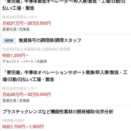
「寮完備」半導体製造オペレーター/即入寮/製造・工場/日勤/日
払い/工場・製造
株式会社京栄センター
月給21万円～26万2,500円
派遣社員 / 北海道
無資格可の調理師/調理スタッフ
NEW
社会福祉法人太陽福祉会 太陽南堀江保育園
時給1,200円～
アルバイト・パート / 大阪府
「寮完備」半導体オペレーションサポート業務/即入寮/製造・工
場/日勤/日払い/工場・製造
株式会社京栄センター
月給26万円～32万5,000円
派遣社員 / 北海道
プラスチックレンズなど機能性素材の開発補助/化学分析
WDB株式会社
時給1,700円～1,900円