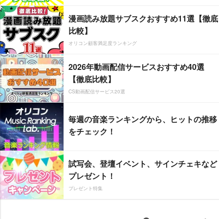
漫画読み放題サブスクおすすめ11選【徹底
比較】
オリコン顧客満足度ランキング
2026年動画配信サービスおすすめ40選
【徹底比較】
CS動画配信サービス20選
毎週の音楽ランキングから、ヒットの推移
をチェック！
試写会、登壇イベント、サインチェキなど
プレゼント！
プレゼント特集