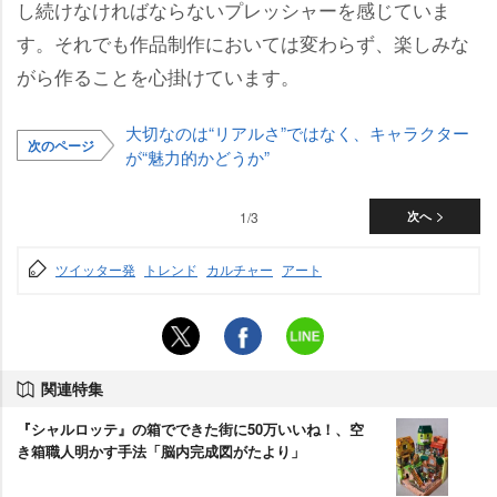
し続けなければならないプレッシャーを感じていま
す。それでも作品制作においては変わらず、楽しみな
がら作ることを心掛けています。
大切なのは“リアルさ”ではなく、キャラクター
次のページ
が“魅力的かどうか”
1/3
次へ
ツイッター発
トレンド
カルチャー
アート
関連特集
『シャルロッテ』の箱でできた街に50万いいね！、空
き箱職人明かす手法「脳内完成図がたより」