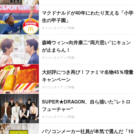
マクドナルドが40年にわたり支える「小学
生の甲子園」
オリコンタイアップ特集
森崎ウィン×向井康二“両片思い”にキュン
が止まらん！
オリコンタイアップ特集
大好評につき再び！ファミマ名物45％増量
キャンペーン
オリコンタイアップ特集
SUPER★DRAGON、自ら描いた”レトロ
フューチャー”
オリコンタイアップ特集
パソコンメーカー社員が本気で選んだ「10