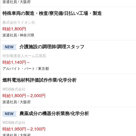
派遣社員 / 大阪府
特殊車両の製造・検査/寮完備/日払い/工場・製造
株式会社ライオン社
時給1,800円
派遣社員 / 神奈川県
介護施設の調理師/調理スタッフ
NEW
特別養護老人ホーム広尾苑
時給1,140円～
アルバイト・パート / 東京都
燃料電池材料評価試作作業/化学分析
WDB株式会社
時給1,800円～2,000円
派遣社員 / 大阪府
農薬成分の機器分析業務/化学分析
NEW
WDB株式会社
時給1,950円～2,100円
派遣社員 / 大阪府