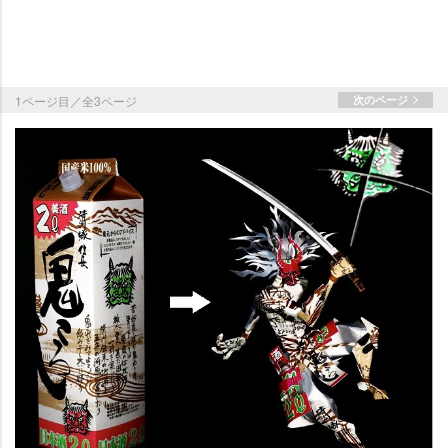
1ページ目／全3ページ
次のページ