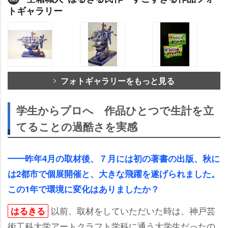
トギャラリー
フォトギャラリーをもっと見る
学生からプロへ 作品ひとつで生計を立
てることの過酷さを実感
━━昨年4月の取材後、７月には初の著書の出版、秋に
は2都市で個展開催と、大きな飛躍を遂げられました。
この1年で環境に変化はありましたか？
以前、取材をしていただいた時は、神戸芸
はるきる
術工科大学アートクラフト学科に通う大学生だったの