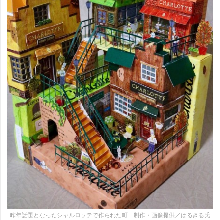
昨年話題となったシャルロッテで作られた町 制作・画像提供／はるきる氏