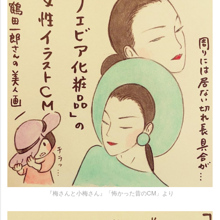
『梅さんと小梅さん』「怖かった昔のCM」より