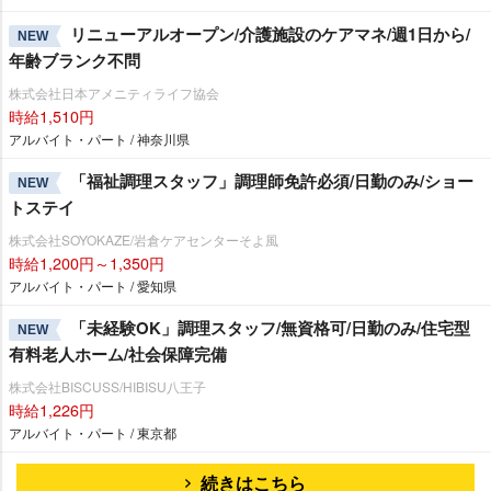
リニューアルオープン/介護施設のケアマネ/週1日から/
NEW
年齢ブランク不問
株式会社日本アメニティライフ協会
時給1,510円
アルバイト・パート / 神奈川県
「福祉調理スタッフ」調理師免許必須/日勤のみ/ショー
NEW
トステイ
株式会社SOYOKAZE/岩倉ケアセンターそよ風
時給1,200円～1,350円
アルバイト・パート / 愛知県
「未経験OK」調理スタッフ/無資格可/日勤のみ/住宅型
NEW
有料老人ホーム/社会保障完備
株式会社BISCUSS/HIBISU八王子
時給1,226円
アルバイト・パート / 東京都
続きはこちら