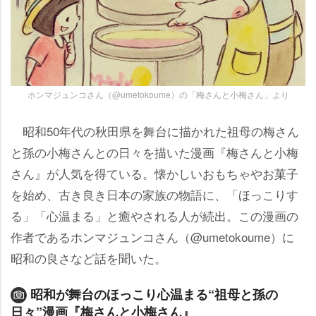
ホンマジュンコさん（@umetokoume）の「梅さんと小梅さん」より
昭和50年代の秋田県を舞台に描かれた祖母の梅さん
と孫の小梅さんとの日々を描いた漫画『梅さんと小梅
さん』が人気を得ている。懐かしいおもちゃやお菓子
を始め、古き良き日本の家族の物語に、「ほっこりす
る」「心温まる」と癒やされる人が続出。この漫画の
作者であるホンマジュンコさん（@umetokoume）に
昭和の良さなど話を聞いた。
昭和が舞台のほっこり心温まる“祖母と孫の
日々”漫画『梅さんと小梅さん』