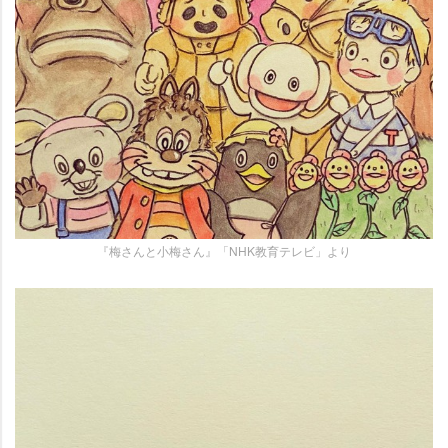
『梅さんと小梅さん』「NHK教育テレビ」より