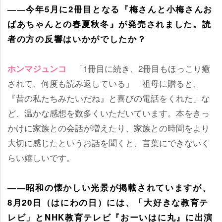
――今年5月に2冊目となる『梅さんと小梅さんお
ばあちゃんとの春夏秋冬』が発売されました。読
者の方の反響はいかがでしたか？
「1冊目に続き、2冊目もほっこり癒
ホンマジュンコ
されて、何度も読み返している」「祖母に贈ると、
『昔の私たちみたいだね』と喜びの電話をくれた」な
ど、温かな感想を数多くいただいています。本をきっ
かけに家族との会話が増えたり、家族との時間をより
大切に感じたというお話を聞くと、言葉にできないく
らい嬉しいです。
――昭和の懐かしい光景が掲載されていますが、
8月20日（はにわの日）には、「大好きな教育テ
レビ」とNHK教育テレビ『おーいはに丸』に出演