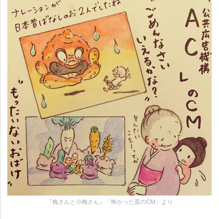
『梅さんと小梅さん』「怖かった昔のCM」より