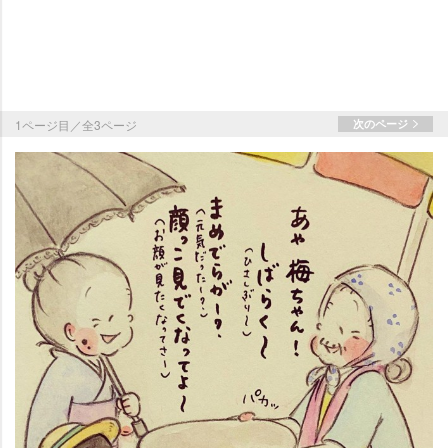
1ページ目／全3ページ
次のページ