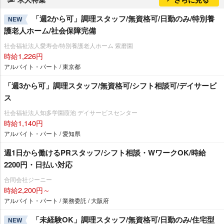
「週2から可」調理スタッフ/無資格可/日勤のみ/特別養
NEW
護老人ホーム/社会保障完備
社会福祉法人愛寿会/特別養護老人ホーム 紫磨園
時給1,226円
アルバイト・パート / 東京都
「週3から可」調理スタッフ/無資格可/シフト相談可/デイサービ
ス
社会福祉法人知多学園葭池 デイサービスセンター
時給1,140円
アルバイト・パート / 愛知県
週1日から働けるPRスタッフ/シフト相談・WワークOK/時給
2200円・日払い対応
合同会社ジーニー
時給2,200円～
アルバイト・パート / 業務委託 / 大阪府
「未経験OK」調理スタッフ/無資格可/日勤のみ/住宅型
NEW