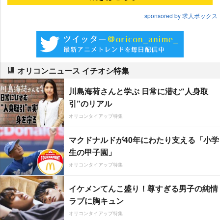
sponsored by 求人ボックス
オリコンニュース イチオシ特集
川島海荷さんと学ぶ 日常に潜む“人身取
引”のリアル
オリコンタイアップ特集
マクドナルドが40年にわたり支える「小学
生の甲子園」
オリコンタイアップ特集
イケメンてんこ盛り！尊すぎる男子の純情
ラブに胸キュン
オリコンタイアップ特集