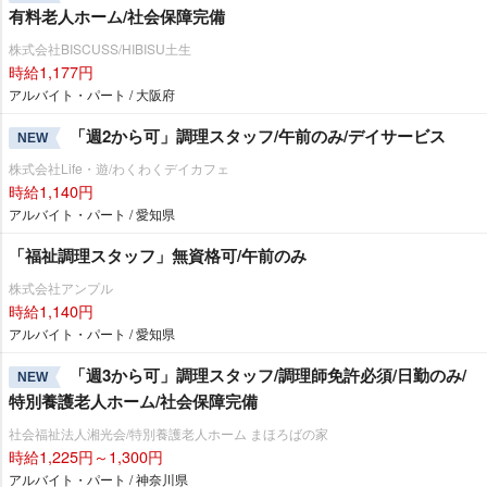
有料老人ホーム/社会保障完備
株式会社BISCUSS/HIBISU土生
時給1,177円
アルバイト・パート / 大阪府
「週2から可」調理スタッフ/午前のみ/デイサービス
NEW
株式会社Life・遊/わくわくデイカフェ
時給1,140円
アルバイト・パート / 愛知県
「福祉調理スタッフ」無資格可/午前のみ
株式会社アンプル
時給1,140円
アルバイト・パート / 愛知県
「週3から可」調理スタッフ/調理師免許必須/日勤のみ/
NEW
特別養護老人ホーム/社会保障完備
社会福祉法人湘光会/特別養護老人ホーム まほろばの家
時給1,225円～1,300円
アルバイト・パート / 神奈川県