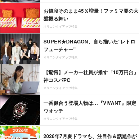
お値段そのまま45％増量！ファミマ夏の大
盤振る舞い
オリコンタイアップ特集
SUPER★DRAGON、自ら描いた”レトロ
フューチャー”
オリコンタイアップ特集
【驚愕】メーカー社員が推す「10万円台」
神コスパPC
オリコンタイアップ特集
一番似合う登場人物は…『VIVANT』限定
ウオッチ
オリコンタイアップ特集
2026年7月夏ドラマも、注目作＆話題作が