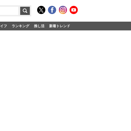
イフ
ランキング
推し活
新着トレンド