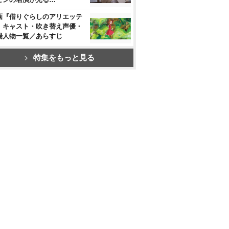
画『借りぐらしのアリエッテ
』キャスト・吹き替え声優・
場人物一覧／あらすじ
特集をもっと見る