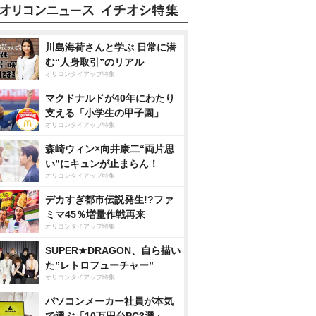
川島海荷さんと学ぶ 日常に潜
む“人身取引”のリアル
オリコンタイアップ特集
マクドナルドが40年にわたり
支える「小学生の甲子園」
オリコンタイアップ特集
森崎ウィン×向井康二“両片思
い”にキュンが止まらん！
オリコンタイアップ特集
デカすぎ都市伝説発生!?ファ
ミマ45％増量作戦再来
オリコンタイアップ特集
SUPER★DRAGON、自ら描い
た”レトロフューチャー”
オリコンタイアップ特集
パソコンメーカー社員が本気