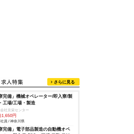
さらに見る
寮完備」機械オペレーター/即入寮/製
・工場/工場・製造
式会社京栄センター
1,650円
社員 / 神奈川県
寮完備」電子部品製造の自動機オペ