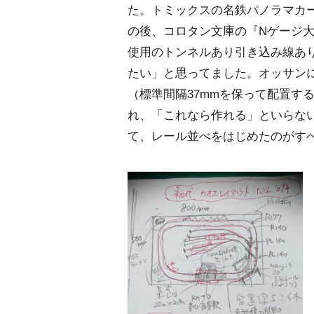
た。トミックスの名鉄パノラマカ
の後、コロタン文庫の『Nゲージ
使用のトンネルあり引き込み線あ
たい」と思ってました。オッサン
（標準間隔37mmを保って配置す
れ、「これなら作れる」といらないコ
て、レール並べをはじめたのがす