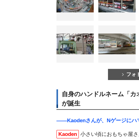
フォ
自身のハンドルネーム「カ
が誕生
――Kaodenさんが、Nゲージに
Kaoden
小さい頃におもちゃ屋さ