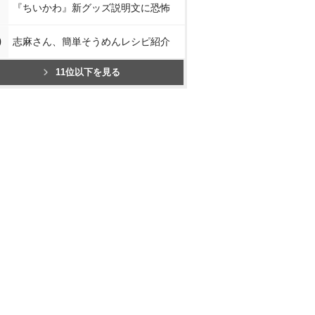
『ちいかわ』新グッズ説明文に恐怖
0
志麻さん、簡単そうめんレシピ紹介
11位以下を見る