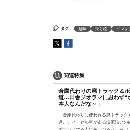
タグ
趣味
乗り物
インタ
関連特集
倉庫代わりの廃トラック＆
道…田舎ジオラマに思わず“
本人なんだな～」
倉庫代わりに使われる廃トラック
道、ディーゼル車が走る渓流沿いの
ずホッとする人は多いだろう。モデラ