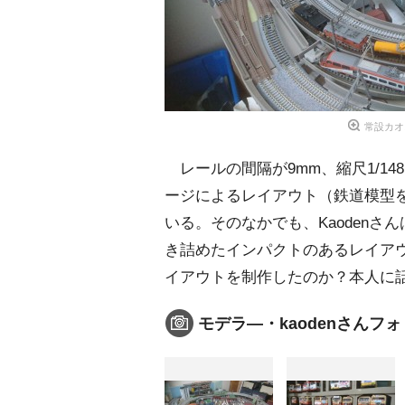
常設カオ
レールの間隔が9mm、縮尺1/14
ージによるレイアウト（鉄道模型を
いる。そのなかでも、Kaodenさ
き詰めたインパクトのあるレイア
イアウトを制作したのか？本人に
モデラ―・kaodenさんフ